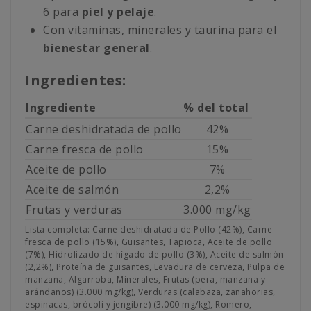
6 para
piel y pelaje
.
Con vitaminas, minerales y taurina para el
bienestar general
.
Ingredientes:
Ingrediente
% del total
Carne deshidratada de pollo
42%
Carne fresca de pollo
15%
Aceite de pollo
7%
Aceite de salmón
2,2%
Frutas y verduras
3.000 mg/kg
Lista completa: Carne deshidratada de Pollo (42%), Carne
fresca de pollo (15%), Guisantes, Tapioca, Aceite de pollo
(7%), Hidrolizado de hígado de pollo (3%), Aceite de salmón
(2,2%), Proteína de guisantes, Levadura de cerveza, Pulpa de
manzana, Algarroba, Minerales, Frutas (pera, manzana y
arándanos) (3.000 mg/kg), Verduras (calabaza, zanahorias,
espinacas, brócoli y jengibre) (3.000 mg/kg), Romero,