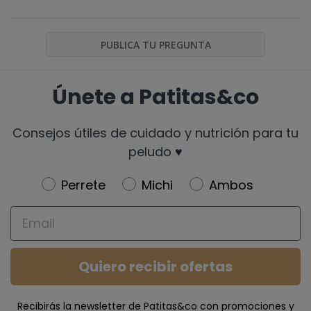
PUBLICA TU PREGUNTA
Únete a Patitas&co
Consejos útiles de cuidado y nutrición para tu
peludo ♥️
Newsletter
Perrete
Michi
Ambos
Email
Quiero recibir ofertas
Recibirás la newsletter de Patitas&co con promociones y