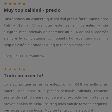





Muy top calidad - precio
Buscábamos un alimento que calidad precio fuera bueno para
Pati y Selma. Vimos que este es sin cereales y sin
subproductos, además de contener un 69% de pollo. Además
siempre lo completamos con comida húmeda para que mis
peques estén hidratadas aunque coman pienso seco.
Por Quique E. el 25/08/2025





Todo un acierto!
Lo elegí porque es sin cereales, con un 69% de pollo y sin
patata, ideal para su digestión sensible. Además, contiene
aceite de salmón para su pelaje y extracto de malta para
prevenir bolas de pelo. Las croquetas son de tamaño pequeño,
perfectas para su boca. ¡Muy contenta con la elección!