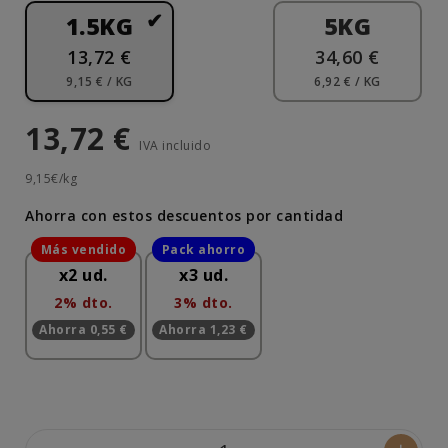
1.5KG
5KG
13,72 €
34,60 €
9,15 € / KG
6,92 € / KG
13,72 €
IVA incluido
9,15€/kg
Ahorra con estos descuentos por cantidad
x2 ud.
x3 ud.
2% dto.
3% dto.
Ahorra 0,55 €
Ahorra 1,23 €
-