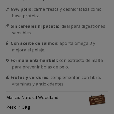
🍗
69% pollo:
carne fresca y deshidratada como
base proteica.
🌾
Sin cereales ni patata:
ideal para digestiones
sensibles.
🧴
Con aceite de salmón:
aporta omega 3 y
mejora el pelaje.
🔄
Fórmula anti-hairball:
con extracto de malta
para prevenir bolas de pelo.
🍎
Frutas y verduras:
complementan con fibra,
vitaminas y antioxidantes.
Marca:
Natural Woodland
Peso: 1.5Kg