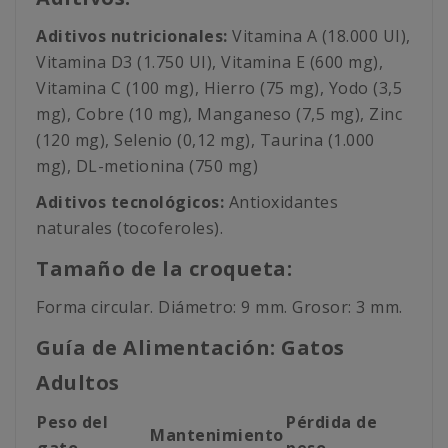
Aditivos nutricionales:
Vitamina A (18.000 UI),
Vitamina D3 (1.750 UI), Vitamina E (600 mg),
Vitamina C (100 mg), Hierro (75 mg), Yodo (3,5
mg), Cobre (10 mg), Manganeso (7,5 mg), Zinc
(120 mg), Selenio (0,12 mg), Taurina (1.000
mg), DL-metionina (750 mg)
Aditivos tecnológicos:
Antioxidantes
naturales (tocoferoles).
Tamaño de la croqueta:
Forma circular. Diámetro: 9 mm. Grosor: 3 mm.
Guía de Alimentación: Gatos
Adultos
Peso del
Pérdida de
Mantenimiento