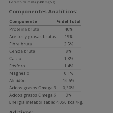
Extracto de malta (500 mg/kg).
Componentes Analíticos:
Componente
% del total
Proteína bruta
40%
Aceites y grasas brutas
19%
Fibra bruta
2,5%
Ceniza bruta
9%
Calcio
1,8%
Fósforo
1,4%
Magnesio
0,1%
Almidón
16,5%
Ácidos grasos Omega 3
0,30%
Ácidos grasos Omega 6
3%
Energía metabolizable: 4.050 kcal/kg.
Aditivos: