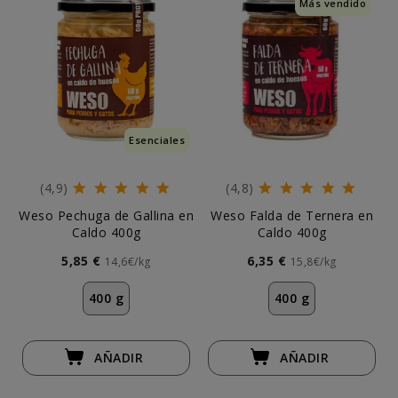
Más vendido
Esenciales
(4,9)
(4,8)
Weso Pechuga de Gallina en
Weso Falda de Ternera en
Caldo 400g
Caldo 400g
5,85 €
6,35 €
14,6€/kg
15,8€/kg
400 g
400 g
AÑADIR
AÑADIR