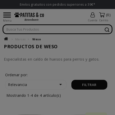
Envíos gratuitos con pedidos superiores a 39€*

(0)
Menu
Cuenta
Carrito
Marcas
Weso
PRODUCTOS DE WESO
Especialistas en caldo de huesos para perros y gatos.
Ordenar por:

Relevancia
FILTRAR
Mostrando 1-4 de 4 artículo(s)