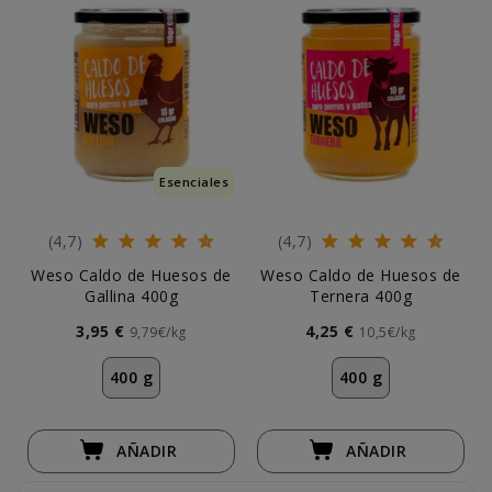
Esenciales
(4,7)
(4,7)
Weso Caldo de Huesos de
Weso Caldo de Huesos de
Gallina 400g
Ternera 400g
3,95 €
4,25 €
9,79€/kg
10,5€/kg
400 g
400 g
AÑADIR
AÑADIR