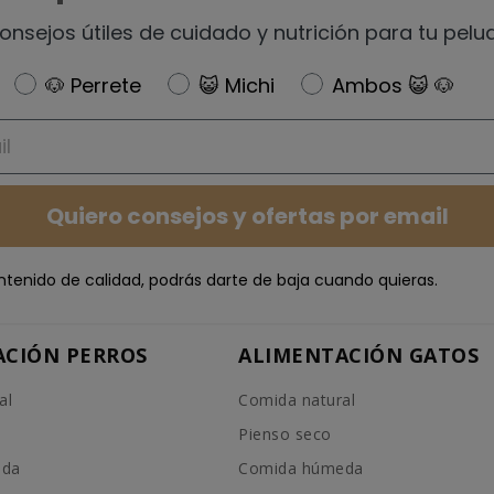
onsejos útiles de cuidado y nutrición para tu pelu
Newsletter
🐶 Perrete
😺 Michi
Ambos 😺 🐶
Quiero consejos y ofertas por email
ntenido de calidad, podrás darte de baja cuando quieras.
ACIÓN PERROS
ALIMENTACIÓN GATOS
al
Comida natural
Pienso seco
eda
Comida húmeda