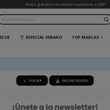
Envíos gratuitos con pedidos superiores a 39€*
SCUE
ESPECIAL VERANO
TOP MARCAS
VOLVER
INICIAR SESIÓN


¡Únete a la newsletter!