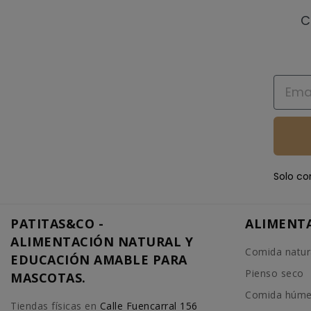
C
Email
Solo co
PATITAS&CO -
ALIMENT
ALIMENTACIÓN NATURAL Y
Comida natur
EDUCACIÓN AMABLE PARA
Pienso seco
MASCOTAS.
Comida húm
Tiendas físicas en
Calle Fuencarral 156