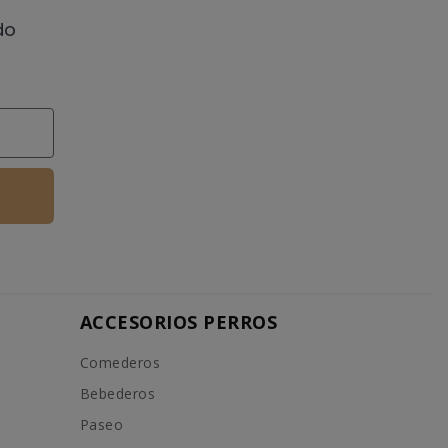
do
ACCESORIOS PERROS
Comederos
Bebederos
Paseo