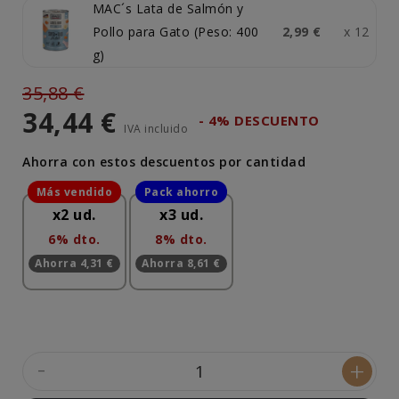
MAC´s Lata de Salmón y
Pollo para Gato (Peso: 400
2,99 €
x 12
g)
35,88 €
34,44 €
- 4% DESCUENTO
IVA incluido
Ahorra con estos descuentos por cantidad
x2 ud.
x3 ud.
6% dto.
8% dto.
Ahorra 4,31 €
Ahorra 8,61 €
-
+