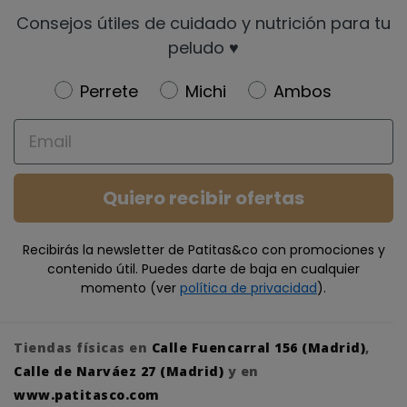
Consejos útiles de cuidado y nutrición para tu
peludo ♥️
Newsletter
Perrete
Michi
Ambos
Email
Quiero recibir ofertas
Recibirás la newsletter de Patitas&co con promociones y
contenido útil. Puedes darte de baja en cualquier
momento (ver
política de privacidad
).
Tiendas físicas en
Calle Fuencarral 156 (Madrid)
,
Calle de Narváez 27 (Madrid)
y en
www.patitasco.com