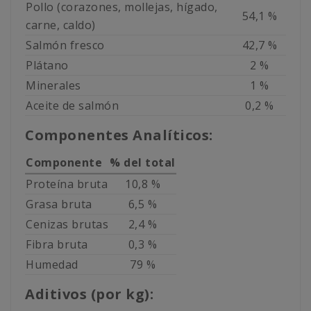
Pollo (corazones, mollejas, hígado,
54,1 %
carne, caldo)
Salmón fresco
42,7 %
Plátano
2 %
Minerales
1 %
Aceite de salmón
0,2 %
Componentes Analíticos:
Componente
% del total
Proteína bruta
10,8 %
Grasa bruta
6,5 %
Cenizas brutas
2,4 %
Fibra bruta
0,3 %
Humedad
79 %
Aditivos (por kg):