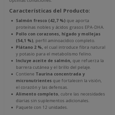
óptimas condiciones.
Características del Producto:
Salmón fresco (42,7 %)
que aporta
proteínas nobles y ácidos grasos EPA-DHA.
Pollo con corazones, hígado y mollejas
(54,1 %)
, perfil aminoacídico completo.
Plátano 2 %,
el cual introduce fibra natural
y potasio para el metabolismo felino.
Incluye aceite de salmón,
que refuerza la
barrera cutánea y el brillo del pelaje.
Contiene
Taurina concentrada y
micronutrientes
que fortalecen la visión,
el corazón y las defensas.
Alimento completo
, cubre las necesidades
diarias sin suplementos adicionales.
Paquete con 12 unidades.