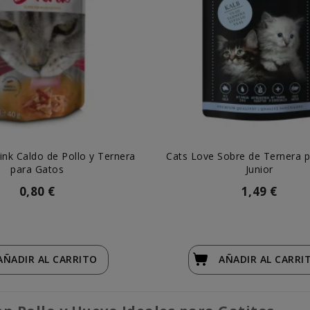
nk Caldo de Pollo y Ternera
Cats Love Sobre de Ternera 
para Gatos
Junior
0,80 €
1,49 €
AÑADIR
AL CARRITO
AÑADIR
AL CARRI