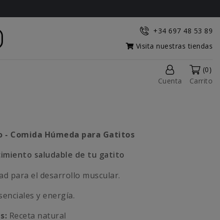
+34 697 48 53 89
Visita nuestras tiendas
(0)
Cuenta
Carrito
vo - Comida Húmeda para Gatitos
cimiento saludable de tu gatito
dad para el desarrollo muscular.
enciales y energía.
s:
Receta natural