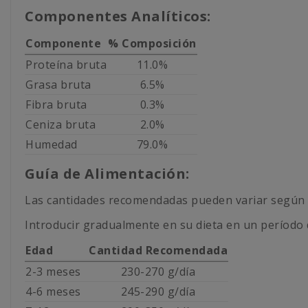
Componentes Analíticos:
Componente
% Composición
Proteína bruta
11.0%
Grasa bruta
6.5%
Fibra bruta
0.3%
Ceniza bruta
2.0%
Humedad
79.0%
Guía de Alimentación:
Las cantidades recomendadas pueden variar según la 
Introducir gradualmente en su dieta en un período d
Edad
Cantidad Recomendada
2-3 meses
230-270 g/día
4-6 meses
245-290 g/día