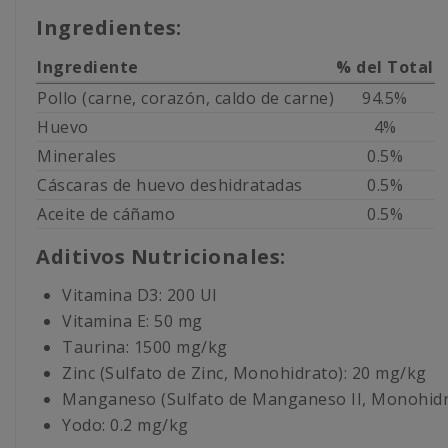
Ingredientes:
Ingrediente
% del Total
Pollo (carne, corazón, caldo de carne)
94.5%
Huevo
4%
Minerales
0.5%
Cáscaras de huevo deshidratadas
0.5%
Aceite de cáñamo
0.5%
Aditivos Nutricionales:
Vitamina D3: 200 UI
Vitamina E: 50 mg
Taurina: 1500 mg/kg
Zinc (Sulfato de Zinc, Monohidrato): 20 mg/kg
Manganeso (Sulfato de Manganeso II, Monohidr
Yodo: 0.2 mg/kg