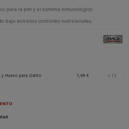
o para la piel y el sistema inmunológico.
o bajo estrictos controles nutricionales.
 y Huevo para Gatito
1,69 €
x 12
UENTO
idad