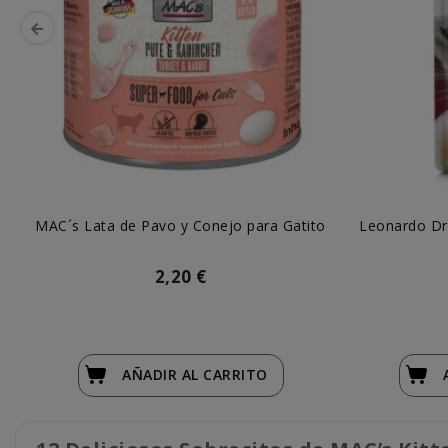
MAC´s Lata de Pavo y Conejo para Gatito
Leonardo Dri
2,20 €
AÑADIR
AL CARRITO