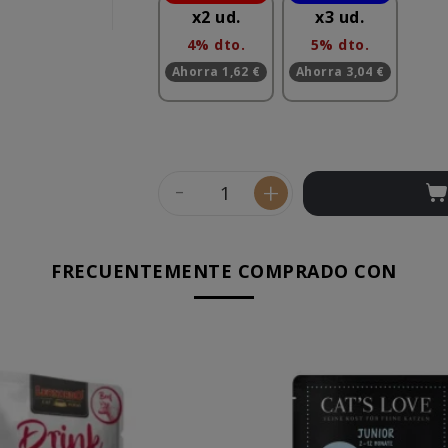
x2 ud.
x3 ud.
4% dto.
5% dto.
Ahorra 1,62 €
Ahorra 3,04 €
-
+
FRECUENTEMENTE COMPRADO CON