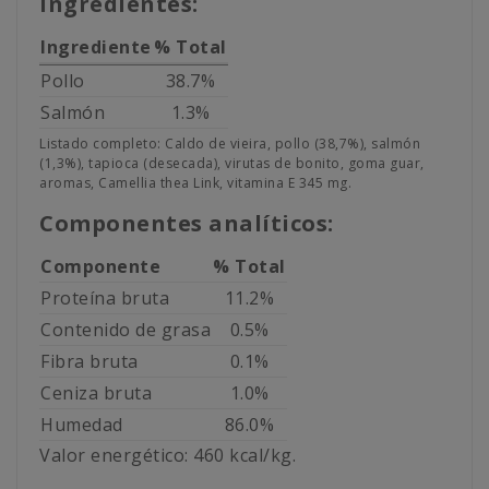
Ingredientes:
Ingrediente
% Total
Pollo
38.7%
Salmón
1.3%
Listado completo: Caldo de vieira, pollo (38,7%), salmón
(1,3%), tapioca (desecada), virutas de bonito, goma guar,
aromas, Camellia thea Link, vitamina E 345 mg.
Componentes analíticos:
Componente
% Total
Proteína bruta
11.2%
Contenido de grasa
0.5%
Fibra bruta
0.1%
Ceniza bruta
1.0%
Humedad
86.0%
Valor energético: 460 kcal/kg.