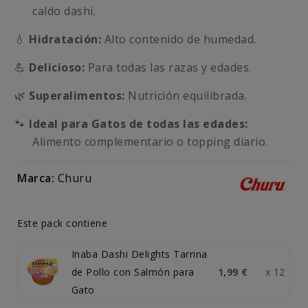
caldo dashi.
💧
Hidratación:
Alto contenido de humedad.
💪
Delicioso:
Para todas las razas y edades.
🌿
Superalimentos:
Nutrición equilibrada.
🐾
Ideal para Gatos de todas las edades:
Alimento complementario o topping diario.
Marca:
Churu
Este pack contiene
Inaba Dashi Delights Tarrina
de Pollo con Salmón para
1,99 €
x 12
Gato