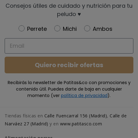
Consejos útiles de cuidado y nutrición para tu
peludo ♥️
Newsletter
Perrete
Michi
Ambos
Email
Quiero recibir ofertas
Recibirás la newsletter de Patitas&co con promociones y
contenido útil. Puedes darte de baja en cualquier
momento (ver
política de privacidad
).
Tiendas físicas en
Calle Fuencarral 156 (Madrid)
,
Calle de
Narváez 27 (Madrid)
y en
www.patitasco.com
Alimentación perros