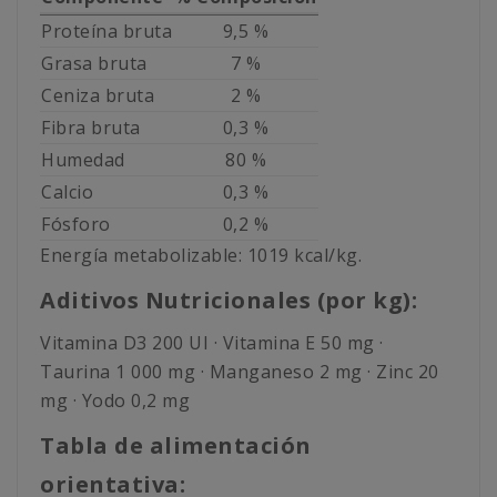
Proteína bruta
9,5 %
Grasa bruta
7 %
Ceniza bruta
2 %
Fibra bruta
0,3 %
Humedad
80 %
Calcio
0,3 %
Fósforo
0,2 %
Energía metabolizable: 1019 kcal/kg.
Aditivos Nutricionales (por kg):
Vitamina D3 200 UI · Vitamina E 50 mg ·
Taurina 1 000 mg · Manganeso 2 mg · Zinc 20
mg · Yodo 0,2 mg
Tabla de alimentación
orientativa: