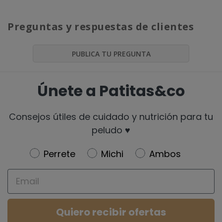
Preguntas y respuestas de clientes
PUBLICA TU PREGUNTA
Únete a Patitas&co
Consejos útiles de cuidado y nutrición para tu
peludo ♥️
Newsletter
Perrete
Michi
Ambos
Email
Quiero recibir ofertas