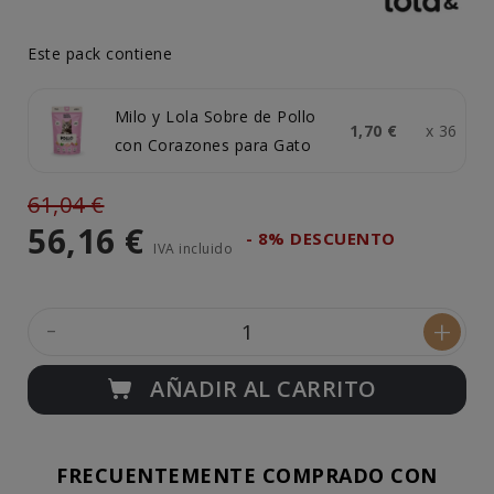
Este pack contiene
Milo y Lola Sobre de Pollo
1,70 €
x 36
con Corazones para Gato
61,04 €
56,16 €
- 8% DESCUENTO
IVA incluido
-
+
AÑADIR AL CARRITO
FRECUENTEMENTE COMPRADO CON