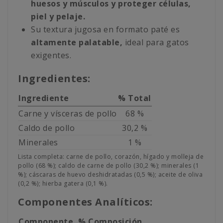
huesos y músculos y proteger células,
piel y pelaje.
Su textura jugosa en formato paté es
altamente palatable,
ideal para gatos
exigentes.
Ingredientes:
Ingrediente
% Total
Carne y vísceras de pollo
68 %
Caldo de pollo
30,2 %
Minerales
1 %
Lista completa: carne de pollo, corazón, hígado y molleja de
pollo (68 %); caldo de carne de pollo (30,2 %); minerales (1
%); cáscaras de huevo deshidratadas (0,5 %); aceite de oliva
(0,2 %); hierba gatera (0,1 %).
Componentes Analíticos:
Componente
% Composición