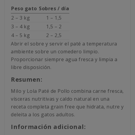
Peso gato
Sobres / día
2 – 3 kg
1 – 1,5
3 – 4 kg
1,5 – 2
4 – 5 kg
2 – 2,5
Abrir el sobre y servir el paté a temperatura
ambiente sobre un comedero limpio.
Proporcionar siempre agua fresca y limpia a
libre disposición.
Resumen:
Milo y Lola Paté de Pollo combina carne fresca,
vísceras nutritivas y caldo natural en una
receta completa grain free que hidrata, nutre y
deleita a los gatos adultos.
Información adicional: