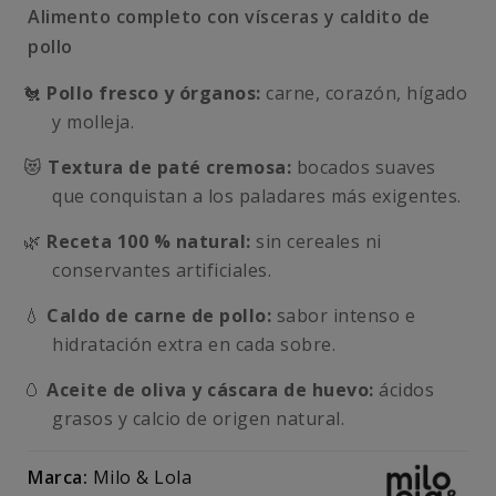
Alimento completo con vísceras y caldito de
pollo
🐔
Pollo fresco y órganos:
carne, corazón, hígado
y molleja.
😻
Textura de paté cremosa:
bocados suaves
que conquistan a los paladares más exigentes.
🌿
Receta 100 % natural:
sin cereales ni
conservantes artificiales.
💧
Caldo de carne de pollo:
sabor intenso e
hidratación extra en cada sobre.
🥚
Aceite de oliva y cáscara de huevo:
ácidos
grasos y calcio de origen natural.
Marca:
Milo & Lola