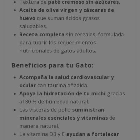
Textura de
paté cremoso sin azúcares.
Aceite de oliva virgen y cáscaras de
huevo
que suman ácidos grasos
saludables.
Receta completa
sin cereales, formulada
para cubrir los requerimientos
nutricionales de gatos adultos.
Beneficios para tu Gato:
Acompaña la salud cardiovascular y
ocular
con taurina añadida.
Apoya la hidratación
de tu michi
gracias
al 80 % de humedad natural.
Las vísceras de pollo
suministran
minerales esenciales y vitaminas
de
manera natural.
La vitamina D3 y E
ayudan a
fortalecer