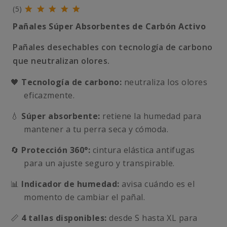
(5)
Pañales Súper Absorbentes de Carbón Activo
Pañales desechables con tecnología de carbono
que neutralizan olores.
🖤
Tecnología de carbono:
neutraliza los olores
eficazmente.
💧
Súper absorbente:
retiene la humedad para
mantener a tu perra seca y cómoda.
🔄
Protección 360°:
cintura elástica antifugas
para un ajuste seguro y transpirable.
📊
Indicador de humedad:
avisa cuándo es el
momento de cambiar el pañal.
📏
4 tallas disponibles:
desde S hasta XL para