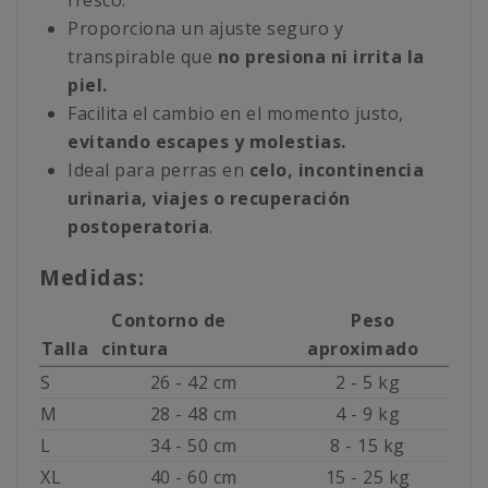
fresco.
Proporciona un ajuste seguro y
transpirable que
no presiona ni irrita la
piel.
Facilita el cambio en el momento justo,
evitando escapes y molestias.
Ideal para perras en
celo, incontinencia
urinaria, viajes o recuperación
postoperatoria
.
Medidas:
Contorno de
Peso
Talla
cintura
aproximado
S
26 - 42 cm
2 - 5 kg
M
28 - 48 cm
4 - 9 kg
L
34 - 50 cm
8 - 15 kg
XL
40 - 60 cm
15 - 25 kg