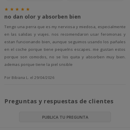





no dan olor y absorben bien
tengo una perra que es my nerviosa y miedosa, especialmente
en las salidas y viajes. nos recomendaron usar feromonas y
estan funcionando bien, aunque seguimos usando los pañales
en el coche porque tiene pequelns escapes. me gustan estos
porque son comodos, no se los quita y absorben muy bien.
ademas porque tiene la piel snsible
Por Bibiana L. el 29/04/2026
Preguntas y respuestas de clientes
PUBLICA TU PREGUNTA