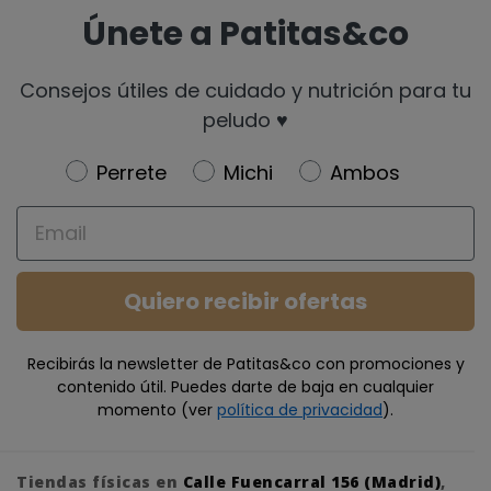
Únete a Patitas&co
Consejos útiles de cuidado y nutrición para tu
peludo ♥️
Newsletter
Perrete
Michi
Ambos
Email
Quiero recibir ofertas
Recibirás la newsletter de Patitas&co con promociones y
contenido útil. Puedes darte de baja en cualquier
momento (ver
política de privacidad
).
Tiendas físicas en
Calle Fuencarral 156 (Madrid)
,