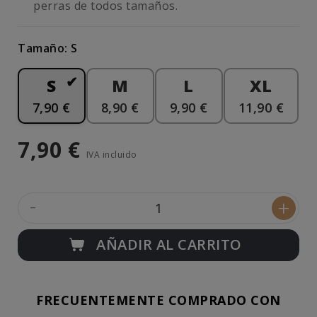
perras de todos tamaños.
Tamaño: S
S
M
L
XL
7,90 €
8,90 €
9,90 €
11,90 €
7,90 €
IVA incluido
-
+
AÑADIR AL CARRITO
FRECUENTEMENTE COMPRADO CON