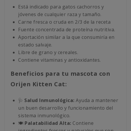
Está indicado para gatos cachorros y
jóvenes de cualquier raza y tamaño.
Carne fresca o cruda en 2/3 de la receta
Fuente concentrada de proteína nutritiva.
Aportación similar a la que consumiría en
estado salvaje.
Libre de grano y cereales.
Contiene vitaminas y antioxidantes.
Beneficios para tu mascota con
Orijen Kitten Cat:
🩺
Salud Inmunológica:
Ayuda a mantener
un buen desarrollo y funcionamiento del
sistema inmunológico.
🍽️
Palatabilidad Alta:
Contiene
ingredientes frescos y naturales que son