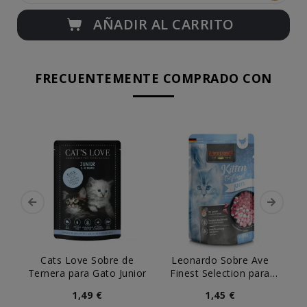
AÑADIR AL CARRITO
FRECUENTEMENTE COMPRADO CON
Cats Love Sobre de
Leonardo Sobre Ave
Cat
Ternera para Gato Junior
Finest Selection para
Gatitos
1,49 €
1,45 €