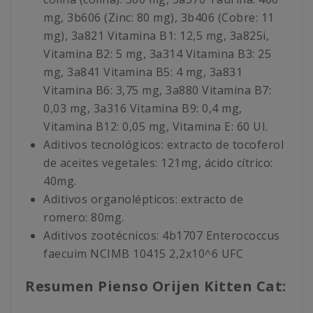
mg, 3b606 (Zinc: 80 mg), 3b406 (Cobre: 11
mg), 3a821 Vitamina B1: 12,5 mg, 3a825i,
Vitamina B2: 5 mg, 3a314 Vitamina B3: 25
mg, 3a841 Vitamina B5: 4 mg, 3a831
Vitamina B6: 3,75 mg, 3a880 Vitamina B7:
0,03 mg, 3a316 Vitamina B9: 0,4 mg,
Vitamina B12: 0,05 mg, Vitamina E: 60 UI.
Aditivos tecnológicos: extracto de tocoferol
de aceites vegetales: 121mg, ácido cítrico:
40mg.
Aditivos organolépticos: extracto de
romero: 80mg.
Aditivos zootécnicos: 4b1707 Enterococcus
faecuim NCIMB 10415 2,2x10^6 UFC
Resumen Pienso Orijen Kitten Cat: