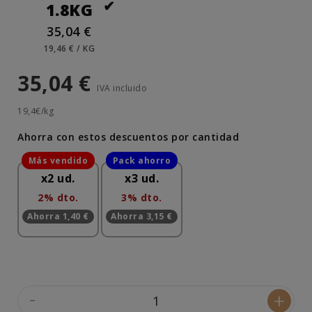
1.8KG
35,04 €
19,46 € / KG
35,04 €
IVA incluido
19,4€/kg
Ahorra con estos descuentos por cantidad
x2 ud.
x3 ud.
2% dto.
3% dto.
Ahorra 1,40 €
Ahorra 3,15 €
-
+