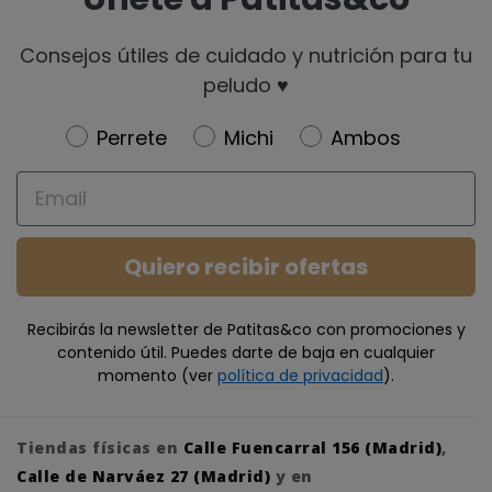
Consejos útiles de cuidado y nutrición para tu
peludo ♥️
Newsletter
Perrete
Michi
Ambos
Email
Quiero recibir ofertas
Recibirás la newsletter de Patitas&co con promociones y
contenido útil. Puedes darte de baja en cualquier
momento (ver
política de privacidad
).
Tiendas físicas en
Calle Fuencarral 156 (Madrid)
,
Calle de Narváez 27 (Madrid)
y en