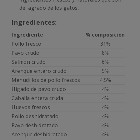
del agrado de los gatos.
Ingredientes:
Ingrediente
% composición
Pollo fresco
31%
Pavo crudo
8%
Salmón crudo
6%
Arenque entero crudo
5%
Menudillos de pollo frescos
4,5%
Hígado de pavo crudo
4%
Caballa entera cruda
4%
Huevos frescos
4%
Pollo deshidratado
4%
Pavo deshidratado
4%
Arenque deshidratado
4%