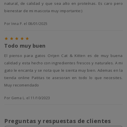
natural, de calidad y que sea alto en proteínas. Es caro pero
bienestar de mi mascota muy importante:)
Por Inna P. el 08/01/2025





Todo muy buen
El pienso para gatos Orijen Cat & Kitten es de muy buena
calidad y esta hecho con ingredientes frescos y naturales. A mi
gato le encanta y se nota que le sienta muy bien. Ademas en la
tienda online Patitas te asesoran en todo lo que necesites.
Muy recomendado
Por Gema L. el 11/10/2023
Preguntas y respuestas de clientes