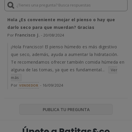
Hola ¿Es conveniente mojar el pienso o hay que
darlo seco para que muerdan? Gracias
Francisco J.
Por
- 20/08/2024
¡Hola Francisco! El pienso húmedo es más digestivo
que seco, además, ayuda a aumentar la hidratación.
Te recomendamos ofrecer también comida húmeda en
alguna de las tomas, ya que es fundamental...
Ver
más
Por
- 16/09/2024
VENDEDOR
PUBLICA TU PREGUNTA
Únete a Patitas&co