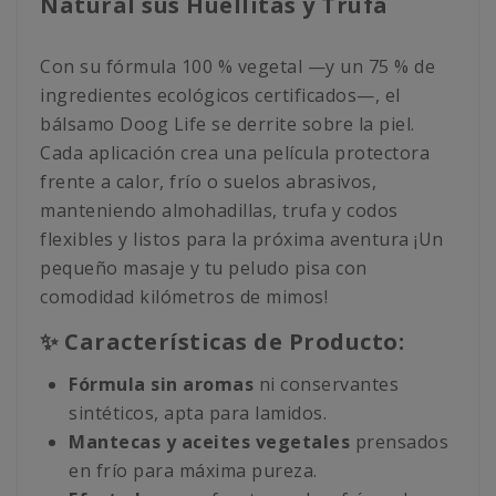
Natural sus Huellitas y Trufa
Con su fórmula 100 % vegetal —y un 75 % de
ingredientes ecológicos certificados—, el
bálsamo Doog Life se derrite sobre la piel.
Cada aplicación crea una película protectora
frente a calor, frío o suelos abrasivos,
manteniendo almohadillas, trufa y codos
flexibles y listos para la próxima aventura ¡Un
pequeño masaje y tu peludo pisa con
comodidad kilómetros de mimos!
✨ Características de Producto:
Fórmula sin aromas
ni conservantes
sintéticos, apta para lamidos.
Mantecas y aceites vegetales
prensados
en frío para máxima pureza.