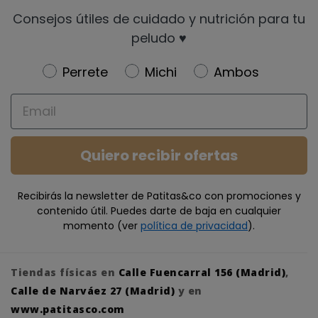
Consejos útiles de cuidado y nutrición para tu
peludo ♥️
Newsletter
Perrete
Michi
Ambos
Email
Quiero recibir ofertas
Recibirás la newsletter de Patitas&co con promociones y
contenido útil. Puedes darte de baja en cualquier
momento (ver
política de privacidad
).
Tiendas físicas en
Calle Fuencarral 156 (Madrid)
,
Calle de Narváez 27 (Madrid)
y en
www.patitasco.com