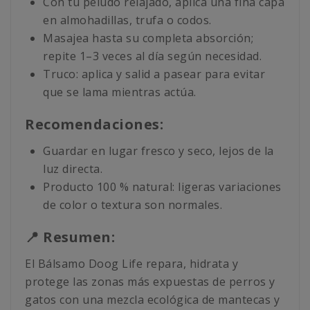
Con tu peludo relajado, aplica una fina capa
en almohadillas, trufa o codos.
Masajea hasta su completa absorción;
repite 1–3 veces al día según necesidad.
Truco: aplica y salid a pasear para evitar
que se lama mientras actúa.
Recomendaciones:
Guardar en lugar fresco y seco, lejos de la
luz directa.
Producto 100 % natural: ligeras variaciones
de color o textura son normales.
📍 Resumen:
El Bálsamo Doog Life repara, hidrata y
protege las zonas más expuestas de perros y
gatos con una mezcla ecológica de mantecas y