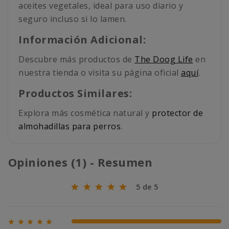
aceites vegetales, ideal para uso diario y
seguro incluso si lo lamen.
Información Adicional:
Descubre más productos de
The Doog Life
en
nuestra tienda o visita su página oficial
aquí
.
Productos Similares:
Explora más cosmética natural y
protector de
almohadillas para perros
.
Opiniones (1) - Resumen
5 de 5





100% (1)