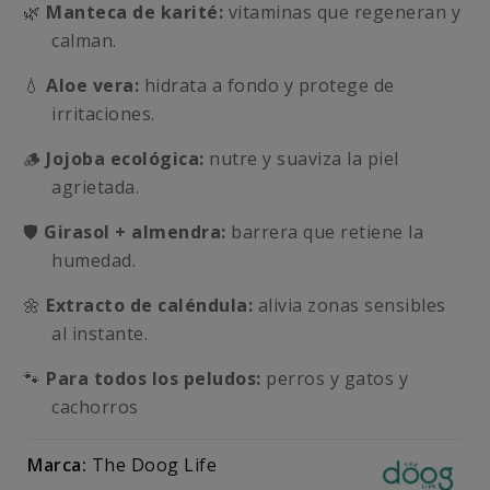
🌿
Manteca de karité:
vitaminas que regeneran y
calman.
💧
Aloe vera:
hidrata a fondo y protege de
irritaciones.
🪵
Jojoba ecológica:
nutre y suaviza la piel
agrietada.
🛡️
Girasol + almendra:
barrera que retiene la
humedad.
🌼
Extracto de caléndula:
alivia zonas sensibles
al instante.
🐾
Para todos los peludos:
perros y gatos y
cachorros
Marca:
The Doog Life