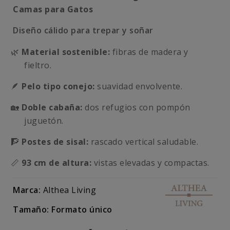
Camas para Gatos
Diseño cálido para trepar y soñar
🌿
Material sostenible:
fibras de madera y
fieltro.
🪶
Pelo tipo conejo:
suavidad envolvente.
🏡
Doble cabaña:
dos refugios con pompón
juguetón.
🧗
Postes de sisal:
rascado vertical saludable.
📏
93 cm de altura:
vistas elevadas y compactas.
Marca:
Althea Living
Tamaño: Formato único