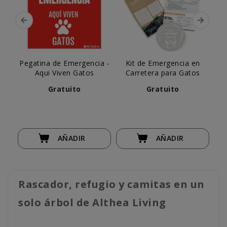
Pegatina de Emergencia -
Kit de Emergencia en
Aqui Viven Gatos
Carretera para Gatos
Pol
Gratuito
Gratuito
AÑADIR
AÑADIR
Rascador, refugio y camitas en un
solo árbol de Althea Living