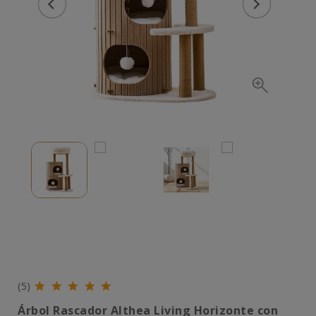
(5)
Árbol Rascador Althea Living Horizonte con