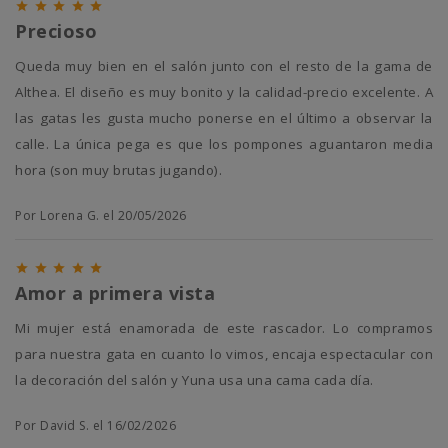





Precioso
Queda muy bien en el salón junto con el resto de la gama de
Althea. El diseño es muy bonito y la calidad-precio excelente. A
las gatas les gusta mucho ponerse en el último a observar la
calle. La única pega es que los pompones aguantaron media
hora (son muy brutas jugando).
Por Lorena G. el 20/05/2026





Amor a primera vista
Mi mujer está enamorada de este rascador. Lo compramos
para nuestra gata en cuanto lo vimos, encaja espectacular con
la decoración del salón y Yuna usa una cama cada día.
Por David S. el 16/02/2026