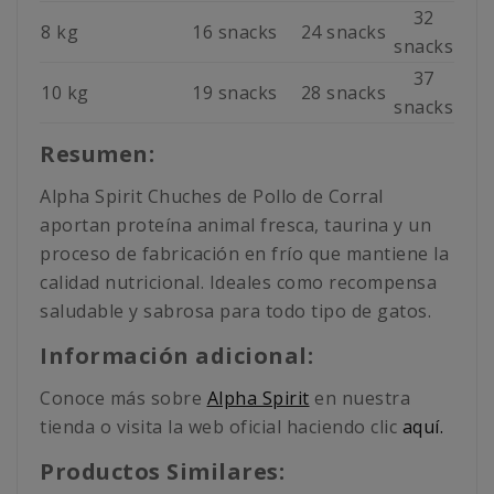
32
8 kg
16 snacks
24 snacks
snacks
37
10 kg
19 snacks
28 snacks
snacks
Resumen:
Alpha Spirit Chuches de Pollo de Corral
aportan proteína animal fresca, taurina y un
proceso de fabricación en frío que mantiene la
calidad nutricional. Ideales como recompensa
saludable y sabrosa para todo tipo de gatos.
Información adicional:
Conoce más sobre
Alpha Spirit
en nuestra
tienda o visita la web oficial haciendo clic
aquí.
Productos Similares: