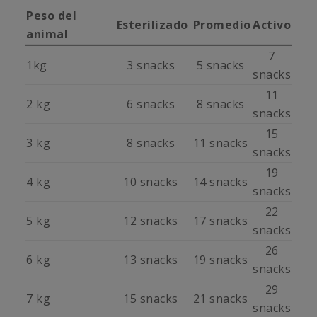
Peso del
Esterilizado
Promedio
Activo
animal
7
1kg
3 snacks
5 snacks
snacks
11
2 kg
6 snacks
8 snacks
snacks
15
3 kg
8 snacks
11 snacks
snacks
19
4 kg
10 snacks
14 snacks
snacks
22
5 kg
12 snacks
17 snacks
snacks
26
6 kg
13 snacks
19 snacks
snacks
29
7 kg
15 snacks
21 snacks
snacks