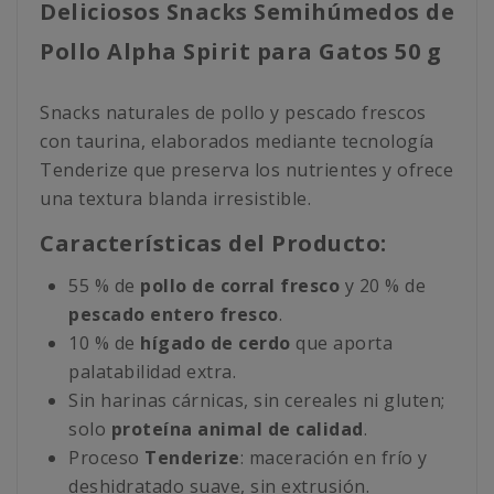
Deliciosos Snacks Semihúmedos de
Pollo Alpha Spirit para Gatos 50 g
Snacks naturales de pollo y pescado frescos
con taurina, elaborados mediante tecnología
Tenderize que preserva los nutrientes y ofrece
una textura blanda irresistible.
Características del Producto:
55 % de
pollo de corral fresco
y 20 % de
pescado entero fresco
.
10 % de
hígado de cerdo
que aporta
palatabilidad extra.
Sin harinas cárnicas, sin cereales ni gluten;
solo
proteína animal de calidad
.
Proceso
Tenderize
: maceración en frío y
deshidratado suave, sin extrusión.