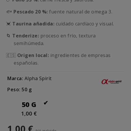
🐟
Pescado 20 %:
fuente natural de omega 3.
💓
Taurina añadida:
cuidado cardíaco y visual.
🌀
Tenderize:
proceso en frío, textura
semihúmeda.
🇪🇸
Origen local:
ingredientes de empresas
españolas.
Marca:
Alpha Spirit
Peso: 50 g
50 G
1,00 €
1,00 €
IVA incluido