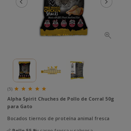
(5)
Alpha Spirit Chuches de Pollo de Corral 50g
para Gato
Bocados tiernos de proteína animal fresca
🍗
Pollo 55 %:
carne fresca y sabrosa.