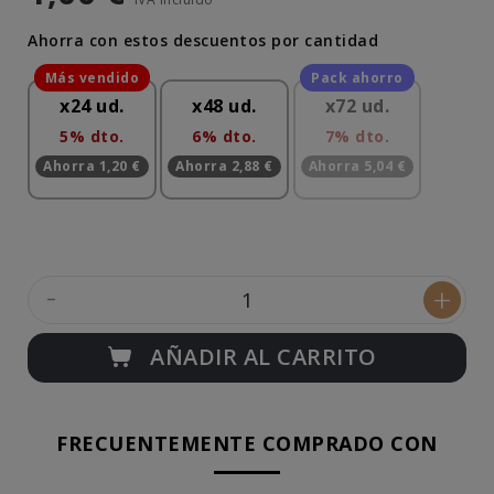
Ahorra con estos descuentos por cantidad
x24 ud.
x48 ud.
x72 ud.
5% dto.
6% dto.
7% dto.
Ahorra 1,20 €
Ahorra 2,88 €
Ahorra 5,04 €
-
+
AÑADIR AL CARRITO
FRECUENTEMENTE COMPRADO CON