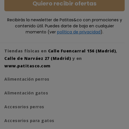
Quiero recibir ofertas
Recibirás la newsletter de Patitas&co con promociones y
contenido útil. Puedes darte de baja en cualquier
momento (ver
política de privacidad
).
Tiendas físicas en
Calle Fuencarral 156 (Madrid)
,
Calle de Narváez 27 (Madrid)
y en
www.patitasco.com
Alimentación perros
Alimentación gatos
Accesorios perros
Accesorios para gatos