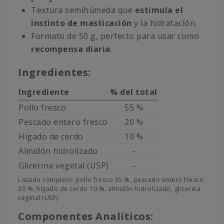
Textura semihúmeda que
estimula el
instinto de masticación
y la hidratación.
Formato de 50 g, perfecto para usar como
recompensa diaria
.
Ingredientes:
Ingrediente
% del total
Pollo fresco
55 %
Pescado entero fresco
20 %
Hígado de cerdo
10 %
Almidón hidrolizado
–
Glicerina vegetal (USP)
–
Listado completo: pollo fresco 55 %, pescado entero fresco
20 %, hígado de cerdo 10 %, almidón hidrolizado, glicerina
vegetal (USP).
Componentes Analíticos: