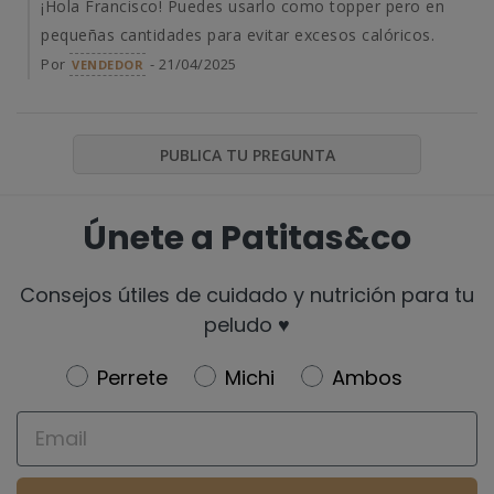
¡Hola Francisco! Puedes usarlo como topper pero en
pequeñas cantidades para evitar excesos calóricos.
Por
- 21/04/2025
VENDEDOR
PUBLICA TU PREGUNTA
Únete a Patitas&co
Consejos útiles de cuidado y nutrición para tu
peludo ♥️
Newsletter
Perrete
Michi
Ambos
Email