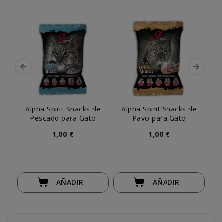
Alpha Spirit Snacks de
Alpha Spirit Snacks de
A
Pescado para Gato
Pavo para Gato
1,00 €
1,00 €
AÑADIR
AÑADIR