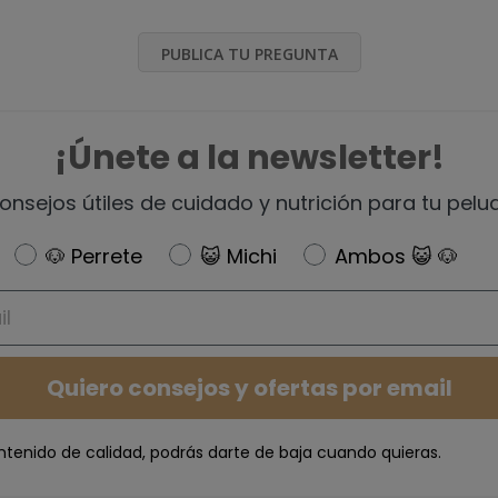
PUBLICA TU PREGUNTA
¡Únete a la newsletter!
onsejos útiles de cuidado y nutrición para tu pelu
Newsletter
🐶 Perrete
😺 Michi
Ambos 😺 🐶
Quiero consejos y ofertas por email
ntenido de calidad, podrás darte de baja cuando quieras.