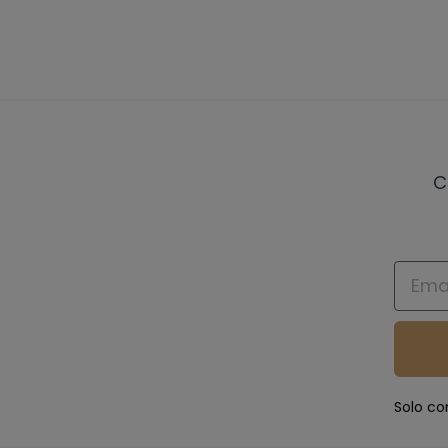
C
Email
Solo co