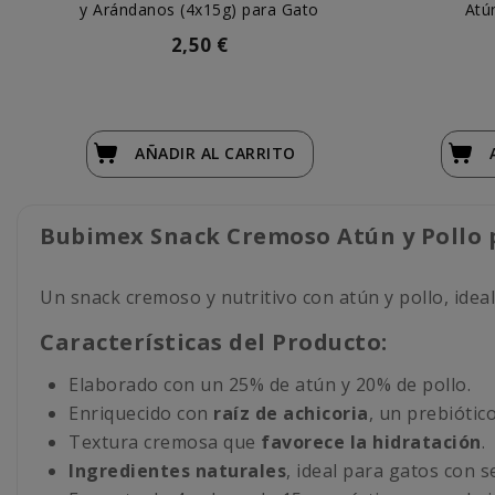
y Arándanos (4x15g) para Gato
Atú
2,50 €
AÑADIR
AL CARRITO
Bubimex Snack Cremoso Atún y Pollo 
Un snack cremoso y nutritivo con atún y pollo, ideal
Características del Producto:
Elaborado con un 25% de atún y 20% de pollo.
Enriquecido con
raíz de achicoria
, un prebiótic
Textura cremosa que
favorece la hidratación
.
Ingredientes naturales
, ideal para gatos con s