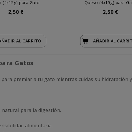
n (4x15g) para Gato
Queso (4x15g) para Ga
2,50 €
2,50 €
AÑADIR
AL CARRITO
AÑADIR
AL CARRI
para Gatos
 para premiar a tu gato mientras cuidas su hidratación y
o natural para la digestión.
ensibilidad alimentaria.