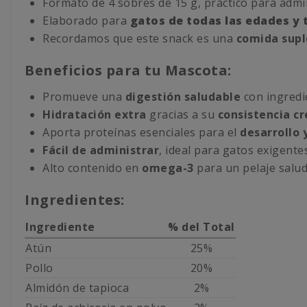
Formato de 4 sobres de 15 g, práctico para admin
Elaborado para
gatos de todas las edades y
Recordamos que este snack es una
comida sup
Beneficios para tu Mascota:
Promueve una
digestión saludable
con ingredi
Hidratación extra
gracias a su
consistencia c
Aporta proteínas esenciales para el
desarrollo 
Fácil de administrar
, ideal para gatos exigentes
Alto contenido en
omega-3
para un pelaje salud
Ingredientes:
Ingrediente
% del Total
Atún
25%
Pollo
20%
Almidón de tapioca
2%