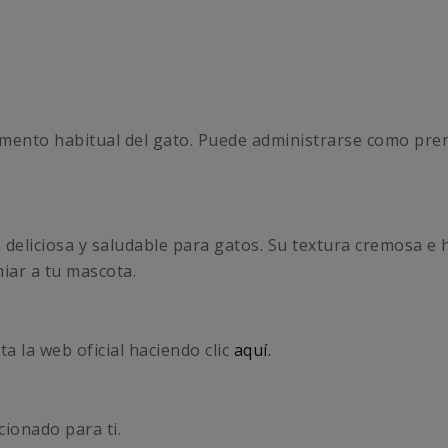
limento habitual del gato. Puede administrarse como pr
eliciosa y saludable para gatos. Su textura cremosa e 
miar a tu mascota.
ta la web oficial haciendo clic
aquí.
ionado para ti.