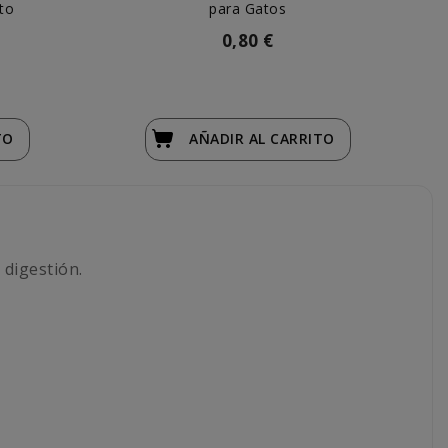
to
para Gatos
0,80 €
TO
AÑADIR
AL CARRITO
 digestión.