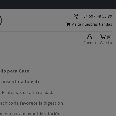
+34 697 48 53 89
Visita nuestras tiendas
(0)
Cuenta
Carrito
llo para Gato
consentir a tu gato.
:
Proteínas de alta calidad.
achicoria favorece la digestión.
emosa para mayor hidratación.