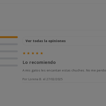





Lo recomiendo
A mis gatos les encantan estas chuches. No me perdo
Por Lorena B. el 27/02/2025