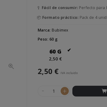
🥄
Fácil de consumir:
Perfecto para 
📦
Formato práctico:
Pack de 4 unid
Marca:
Bubimex
Peso: 60 g
60 G
2,50 €
2,50 €
IVA incluido
-
+