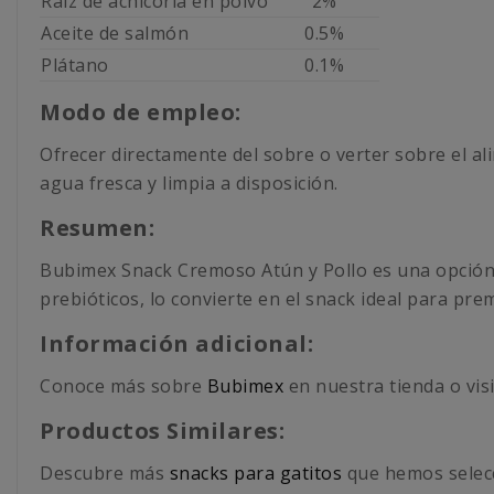
Raíz de achicoria en polvo
2%
Aceite de salmón
0.5%
Plátano
0.1%
Modo de empleo:
Ofrecer directamente del sobre o verter sobre el a
agua fresca y limpia a disposición.
Resumen:
Bubimex Snack Cremoso Atún y Pollo es una opción d
prebióticos, lo convierte en el snack ideal para pre
Información adicional:
Conoce más sobre
Bubimex
en nuestra tienda o visi
Productos Similares:
Descubre más
snacks para gatitos
que hemos selecc