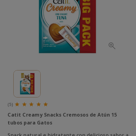
(5)
Catit Creamy Snacks Cremosos de Atún 15
tubos para Gatos
Snack natural e hidratante con delicioso sabor a