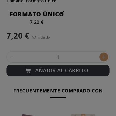
Tamaño: Formato único
FORMATO ÚNICO
7,20 €
7,20 €
IVA incluido
-
+
AÑADIR AL CARRITO
FRECUENTEMENTE COMPRADO CON