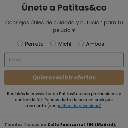
Únete a Patitas&co
Consejos útiles de cuidado y nutrición para tu
peludo ♥️
Newsletter
Perrete
Michi
Ambos
Email
Quiero recibir ofertas
Recibirás la newsletter de Patitas&co con promociones y
contenido útil. Puedes darte de baja en cualquier
momento (ver
política de privacidad
).
Tiendas físicas en
Calle Fuencarral 156 (Madrid)
,