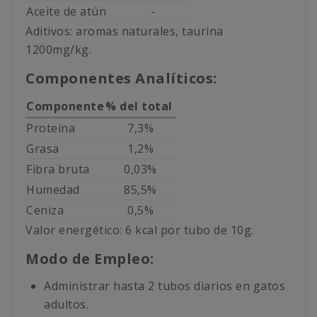
Aceite de atún
-
Aditivos: aromas naturales, taurina
1200mg/kg.
Componentes Analíticos:
Componente
% del total
Proteína
7,3%
Grasa
1,2%
Fibra bruta
0,03%
Humedad
85,5%
Ceniza
0,5%
Valor energético: 6 kcal por tubo de 10g.
Modo de Empleo:
Administrar hasta 2 tubos diarios en gatos
adultos.