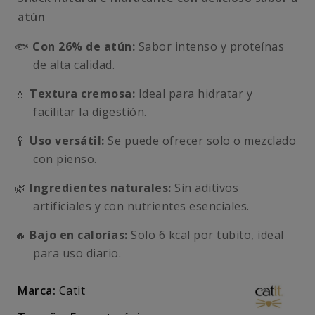
atún
🐟
Con 26% de atún:
Sabor intenso y proteínas
de alta calidad.
💧
Textura cremosa:
Ideal para hidratar y
facilitar la digestión.
🥄
Uso versátil:
Se puede ofrecer solo o mezclado
con pienso.
🌿
Ingredientes naturales:
Sin aditivos
artificiales y con nutrientes esenciales.
🔥
Bajo en calorías:
Solo 6 kcal por tubito, ideal
para uso diario.
Marca:
Catit