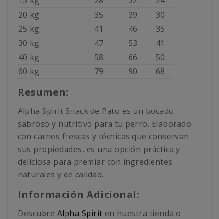
15 kg
28
32
24
20 kg
35
39
30
25 kg
41
46
35
30 kg
47
53
41
40 kg
58
66
50
60 kg
79
90
68
Resumen:
Alpha Spirit Snack de Pato es un bocado
sabroso y nutritivo para tu perro. Elaborado
con carnes frescas y técnicas que conservan
sus propiedades, es una opción práctica y
deliciosa para premiar con ingredientes
naturales y de calidad.
Información Adicional:
Descubre
Alpha Spirit
en nuestra tienda o