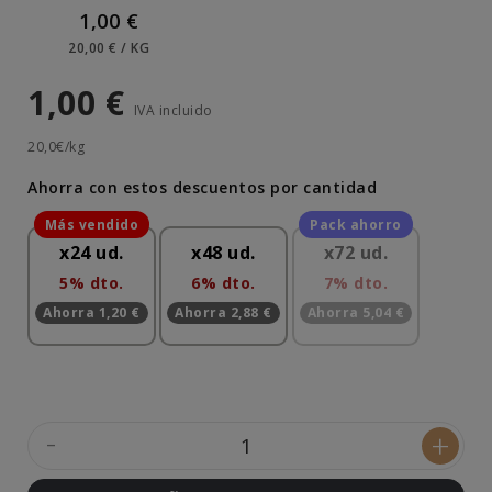
1,00 €
20,00 € / KG
1,00 €
IVA incluido
20,0€/kg
Ahorra con estos descuentos por cantidad
x24 ud.
x48 ud.
x72 ud.
5% dto.
6% dto.
7% dto.
Ahorra 1,20 €
Ahorra 2,88 €
Ahorra 5,04 €
-
+