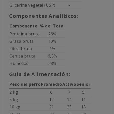
Glicerina vegetal (USP)
-
Componentes Analíticos:
Componente
% del Total
Proteína bruta
26%
Grasa bruta
10%
Fibra bruta
1%
Ceniza bruta
6,5%
Humedad
28%
Guía de Alimentación:
Peso del perro
Promedio
Activo
Senior
2 kg
6
7
5
5 kg
12
14
11
10 kg
21
23
18