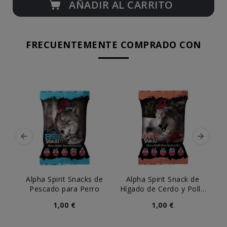
AÑADIR AL CARRITO
FRECUENTEMENTE COMPRADO CON
Alpha Spirit Snacks de
Alpha Spirit Snack de
A
Pescado para Perro
Hígado de Cerdo y Pollo
para Perro
1,00 €
1,00 €