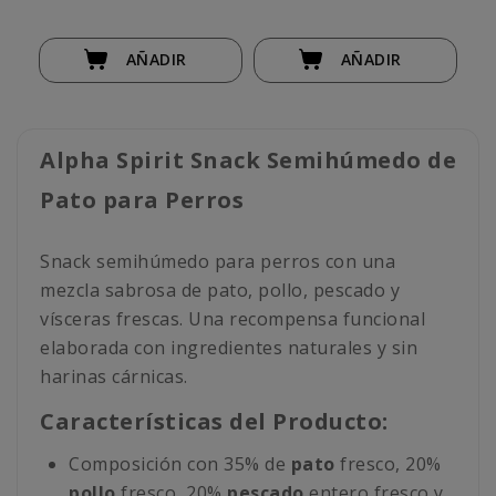
AÑADIR
AÑADIR
Alpha Spirit Snack Semihúmedo de
Pato para Perros
Snack semihúmedo para perros con una
mezcla sabrosa de pato, pollo, pescado y
vísceras frescas. Una recompensa funcional
elaborada con ingredientes naturales y sin
harinas cárnicas.
Características del Producto:
Composición con 35% de
pato
fresco, 20%
pollo
fresco, 20%
pescado
entero fresco y