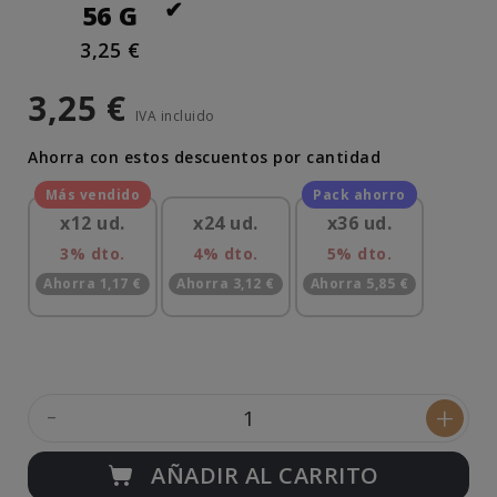
56 G
3,25 €
3,25 €
IVA incluido
Ahorra con estos descuentos por cantidad
x12 ud.
x24 ud.
x36 ud.
3% dto.
4% dto.
5% dto.
Ahorra 1,17 €
Ahorra 3,12 €
Ahorra 5,85 €
-
+
AÑADIR AL CARRITO