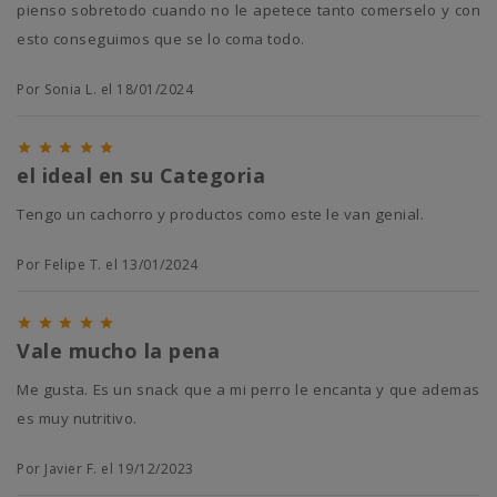
pienso sobretodo cuando no le apetece tanto comerselo y con
esto conseguimos que se lo coma todo.
Por Sonia L. el 18/01/2024





el ideal en su Categoria
Tengo un cachorro y productos como este le van genial.
Por Felipe T. el 13/01/2024





Vale mucho la pena
Me gusta. Es un snack que a mi perro le encanta y que ademas
es muy nutritivo.
Por Javier F. el 19/12/2023