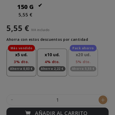
150 G
5,55 €
5,55 €
IVA incluido
Ahorra con estos descuentos por cantidad
x5 ud.
x10 ud.
x20 ud.
3% dto.
4% dto.
5% dto.
Ahorra 0,83 €
Ahorra 2,22 €
Ahorra 5,55 €
-
+
AÑADIR AL CARRITO