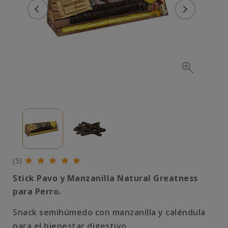
(5)
Stick Pavo y Manzanilla
Natural Greatness
para Perro.
Snack semihúmedo con manzanilla y caléndula
para el bienestar digestivo