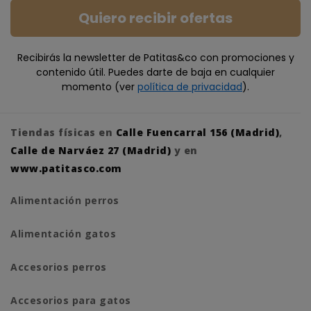
Quiero recibir ofertas
Recibirás la newsletter de Patitas&co con promociones y
contenido útil. Puedes darte de baja en cualquier
momento (ver
política de privacidad
).
Tiendas físicas en
Calle Fuencarral 156 (Madrid)
,
Calle de Narváez 27 (Madrid)
y en
www.patitasco.com
Alimentación perros
Alimentación gatos
Accesorios perros
Accesorios para gatos