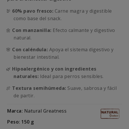
🦃
60% pavo fresco:
Carne magra y digestible
como base del snack.
🌼
Con manzanilla:
Efecto calmante y digestivo
natural.
🌸
Con caléndula:
Apoya el sistema digestivo y
bienestar intestinal.
🌿
Hipoalergénico y con ingredientes
naturales:
Ideal para perros sensibles.
🍖
Textura semihúmeda:
Suave, sabrosa y fácil
de partir.
Marca:
Natural Greatness
Peso: 150 g