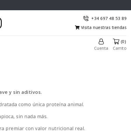
+34 697 48 53 89
Visita nuestras tiendas
(0)
Cuenta
Carrito
ve y sin aditivos.
dratada como única proteína animal.
apioca, sin nada más.
ra premiar con valor nutricional real.