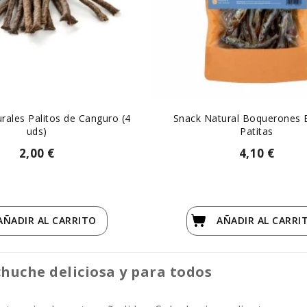
rales Palitos de Canguro (4
Snack Natural Boquerones 
uds)
Patitas
2,00 €
4,10 €
AÑADIR
AL CARRITO
AÑADIR
AL CARRI
chuche deliciosa y para todos