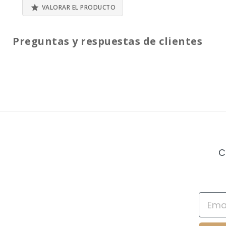

VALORAR EL PRODUCTO
Preguntas y respuestas de clientes
C
Email