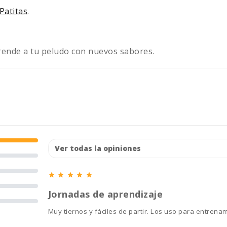
Patitas
.
ende a tu peludo con nuevos sabores.





Jornadas de aprendizaje
Muy tiernos y fáciles de partir. Los uso para entrena