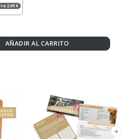
ra 2,00 €
AÑADIR AL CARRITO