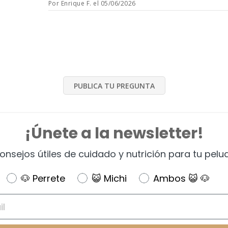
Por Enrique F. el 05/06/2026
PUBLICA TU PREGUNTA
¡Únete a la newsletter!
onsejos útiles de cuidado y nutrición para tu pelu
Newsletter
🐶 Perrete
😺 Michi
Ambos 😺 🐶