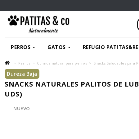
PERROS
GATOS
REFUGIO PATITAS&RE
Perros
Comida natural para perros
Snacks Saludables para P
Dureza Baja
SNACKS NATURALES PALITOS DE LUB
UDS)
NUEVO