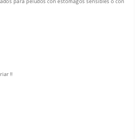
ensados para peludos con estómagos sensibles o con
iar ‼️