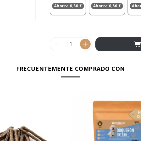
Ahorra 0,30 €
Ahorra 0,80 €
Ahor
-
+
FRECUENTEMENTE COMPRADO CON