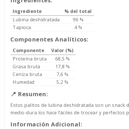
Ingredientes:
Ingrediente
% del total
Lubina deshidratada
96 %
Tapioca
4 %
Componentes Analíticos:
Componente
Valor (%)
Proteína bruta
68,5 %
Grasa bruta
17,8 %
Ceniza bruta
7,6 %
Humedad
5,2 %
📍 Resumen:
Estos palitos de lubina deshidratada son un snack d
medio-dura los hace fáciles de trocear y perfectos
Información Adicional: