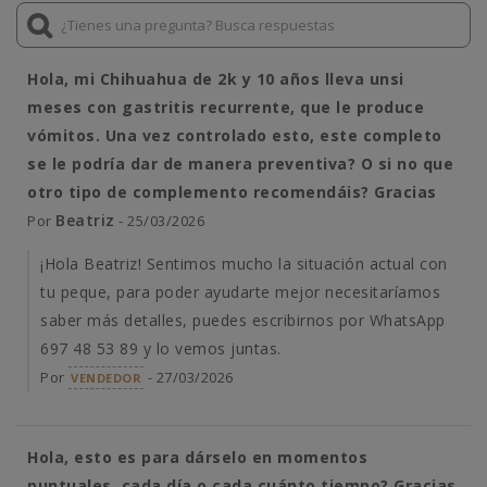
Hola, mi Chihuahua de 2k y 10 años lleva unsi
meses con gastritis recurrente, que le produce
vómitos. Una vez controlado esto, este completo
se le podría dar de manera preventiva? O si no que
otro tipo de complemento recomendáis? Gracias
Beatriz
Por
- 25/03/2026
¡Hola Beatriz! Sentimos mucho la situación actual con
tu peque, para poder ayudarte mejor necesitaríamos
saber más detalles, puedes escribirnos por WhatsApp
697 48 53 89 y lo vemos juntas.
Por
- 27/03/2026
VENDEDOR
Hola, esto es para dárselo en momentos
puntuales, cada día o cada cuánto tiempo? Gracias