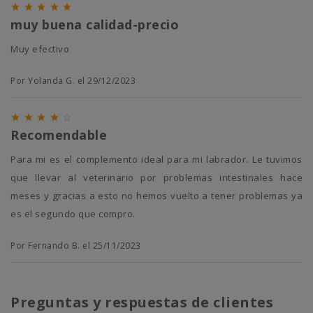





muy buena calidad-precio
Muy efectivo
Por Yolanda G. el 29/12/2023





Recomendable
Para mi es el complemento ideal para mi labrador. Le tuvimos
que llevar al veterinario por problemas intestinales hace
meses y gracias a esto no hemos vuelto a tener problemas ya
es el segundo que compro.
Por Fernando B. el 25/11/2023
Preguntas y respuestas de clientes