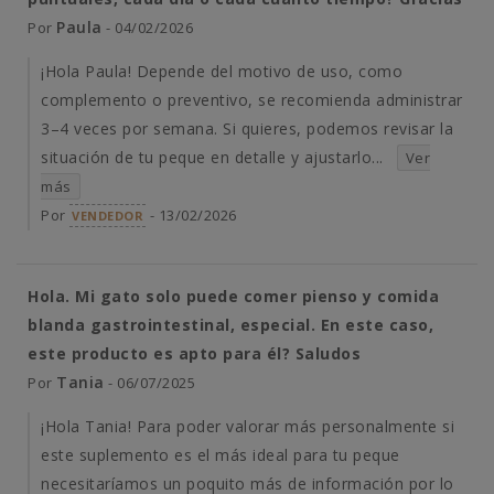
Paula
Por
- 04/02/2026
¡Hola Paula! Depende del motivo de uso, como
complemento o preventivo, se recomienda administrar
3–4 veces por semana. Si quieres, podemos revisar la
situación de tu peque en detalle y ajustarlo...
Ver
más
Por
- 13/02/2026
VENDEDOR
Hola. Mi gato solo puede comer pienso y comida
blanda gastrointestinal, especial. En este caso,
este producto es apto para él? Saludos
Tania
Por
- 06/07/2025
¡Hola Tania! Para poder valorar más personalmente si
este suplemento es el más ideal para tu peque
necesitaríamos un poquito más de información por lo