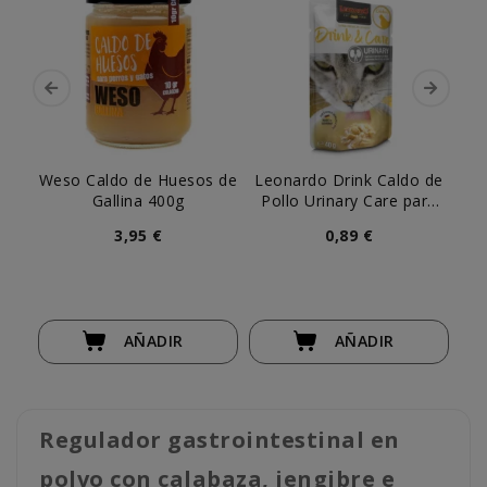
Weso Caldo de Huesos de
Leonardo Drink Caldo de
Gallina 400g
Pollo Urinary Care para
Gato
3,95 €
0,89 €
AÑADIR
AÑADIR
Regulador gastrointestinal en
polvo con calabaza, jengibre e