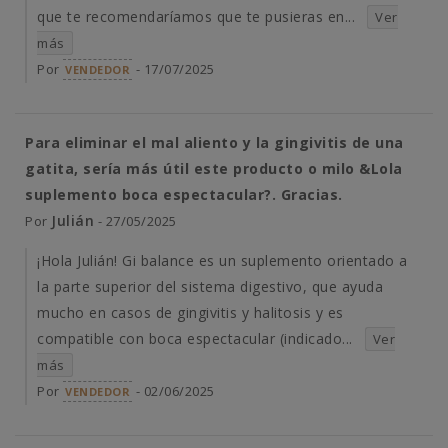
que te recomendaríamos que te pusieras en...
Ver
más
Por
- 17/07/2025
VENDEDOR
Para eliminar el mal aliento y la gingivitis de una
gatita, sería más útil este producto o milo &Lola
suplemento boca espectacular?. Gracias.
Julián
Por
- 27/05/2025
¡Hola Julián! Gi balance es un suplemento orientado a
la parte superior del sistema digestivo, que ayuda
mucho en casos de gingivitis y halitosis y es
compatible con boca espectacular (indicado...
Ver
más
Por
- 02/06/2025
VENDEDOR