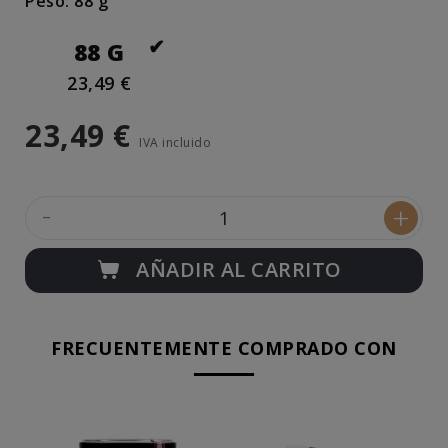
Peso: 88 g
88 G
23,49 €
23,49 €
IVA incluido
-
+
AÑADIR AL CARRITO
FRECUENTEMENTE COMPRADO CON