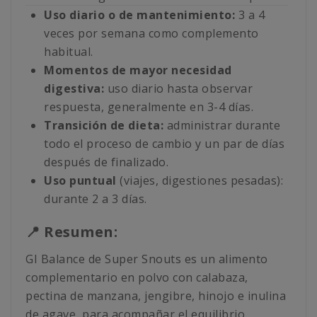
Uso diario o de mantenimiento:
3 a 4
veces por semana como complemento
habitual.
Momentos de mayor necesidad
digestiva:
uso diario hasta observar
respuesta, generalmente en 3-4 días.
Transición de dieta:
administrar durante
todo el proceso de cambio y un par de días
después de finalizado.
Uso puntual
(viajes, digestiones pesadas):
durante 2 a 3 días.
📍 Resumen:
GI Balance de Super Snouts es un alimento
complementario en polvo con calabaza,
pectina de manzana, jengibre, hinojo e inulina
de agave, para acompañar el equilibrio