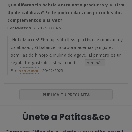
Que diferencia habría entre este producto y el Firm
Up de calabaza? Se le podria dar a un perro los dos
complementos a la vez?
Marcos G.
Por
- 17/02/2025
¡Hola Marcos! Firm up sólo lleva pectina de manzana y
calabaza, y GIbalance incorpora además jengibre,
semillas de hinojo e inulina de agave. El primero es un
regulador gastrointestinal que te...
Ver más
Por
- 20/02/2025
VENDEDOR
PUBLICA TU PREGUNTA
Únete a Patitas&co