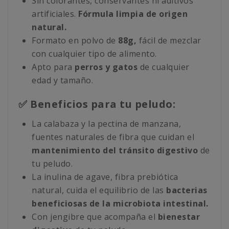
Sin colorantes, conservantes ni aditivos
artificiales.
Fórmula limpia de origen
natural.
Formato en polvo de
88g,
fácil de mezclar
con cualquier tipo de alimento.
Apto para
perros y gatos
de cualquier
edad y tamaño.
✅ Beneficios para tu peludo:
La calabaza y la pectina de manzana,
fuentes naturales de fibra que cuidan el
mantenimiento del tránsito digestivo
de
tu peludo.
La inulina de agave, fibra prebiótica
natural, cuida el equilibrio de las
bacterias
beneficiosas de la microbiota intestinal.
Con jengibre que acompaña el
bienestar