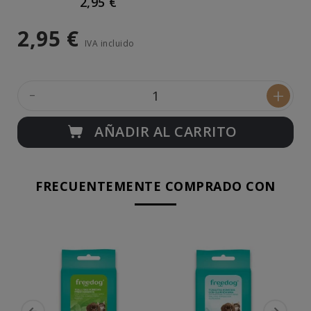
2,95 €
2,95 €
IVA incluido
-
+
AÑADIR AL CARRITO
FRECUENTEMENTE COMPRADO CON