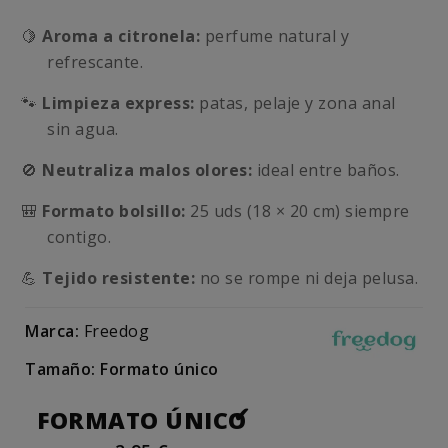
🍋
Aroma a citronela:
perfume natural y
refrescante.
🐾
Limpieza express:
patas, pelaje y zona anal
sin agua.
🚫
Neutraliza malos olores:
ideal entre baños.
🎒
Formato bolsillo:
25 uds (18 × 20 cm) siempre
contigo.
💪
Tejido resistente:
no se rompe ni deja pelusa.
Marca:
Freedog
Tamaño: Formato único
FORMATO ÚNICO