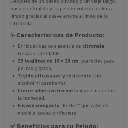
Después de un paseo lluvioso o un viaje largo,
pasa una toallita y tu peludo volverá a oler a
limpio gracias al suave aroma a limón de la
citronella.
✨ Características de Producto:
Enriquecidas con esencia de
citronela
,
fresca y agradable.
25 toallitas de 18 × 20 cm
, perfectas para
perros y gatos.
Tejido ultrasuave y resistente
, sin
alcohol ni parabenos.
Cierre adhesivo hermético
que mantiene
la humedad.
Envase compacto
“Pocket” que cabe en
mochila, coche o riñonera.
✅ Beneficios para tu Peludo: