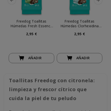
Freedog Toallitas
Freedog Toallitas
Húmedas Fresh Essence
Húmedas Clorhexidina
Aloe Vera Pocket (25 uds)
Pocket (25 ud)
2,95 €
2,95 €
AÑADIR
AÑADIR
Toallitas Freedog con citronela:
limpieza y frescor cítrico que
cuida la piel de tu peludo