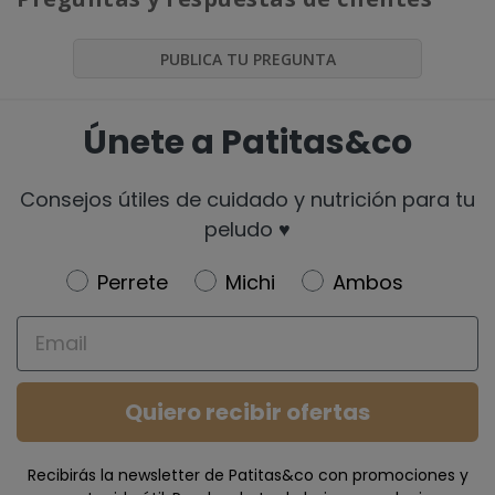
PUBLICA TU PREGUNTA
Únete a Patitas&co
Consejos útiles de cuidado y nutrición para tu
peludo ♥️
Newsletter
Perrete
Michi
Ambos
Email
Quiero recibir ofertas
Recibirás la newsletter de Patitas&co con promociones y