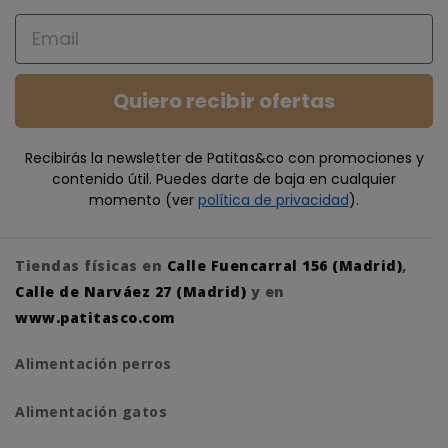
Email
Quiero recibir ofertas
Recibirás la newsletter de Patitas&co con promociones y
contenido útil. Puedes darte de baja en cualquier
momento (ver
política de privacidad
).
Tiendas físicas en
Calle Fuencarral 156 (Madrid)
,
Calle de Narváez 27 (Madrid)
y en
www.patitasco.com
Alimentación perros
Alimentación gatos