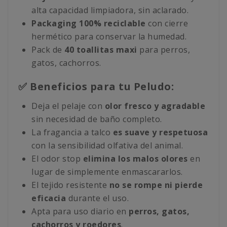
alta capacidad limpiadora, sin aclarado.
Packaging 100% reciclable
con cierre
hermético para conservar la humedad.
Pack de
40 toallitas maxi
para perros,
gatos, cachorros.
✅ Beneficios para tu Peludo:
Deja el pelaje con
olor fresco y agradable
sin necesidad de baño completo.
La fragancia a talco
es suave y respetuosa
con la sensibilidad olfativa del animal.
El odor stop
elimina los malos olores
en
lugar de simplemente enmascararlos.
El tejido resistente
no se rompe ni pierde
eficacia
durante el uso.
Apta para uso diario en
perros, gatos,
cachorros y roedores
.