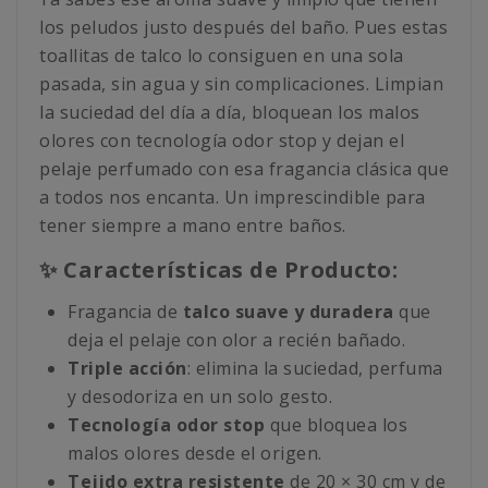
los peludos justo después del baño. Pues estas
toallitas de talco lo consiguen en una sola
pasada, sin agua y sin complicaciones. Limpian
la suciedad del día a día, bloquean los malos
olores con tecnología odor stop y dejan el
pelaje perfumado con esa fragancia clásica que
a todos nos encanta. Un imprescindible para
tener siempre a mano entre baños.
✨ Características de Producto:
Fragancia de
talco suave y duradera
que
deja el pelaje con olor a recién bañado.
Triple acción
: elimina la suciedad, perfuma
y desodoriza en un solo gesto.
Tecnología odor stop
que bloquea los
malos olores desde el origen.
Tejido extra resistente
de 20 × 30 cm y de