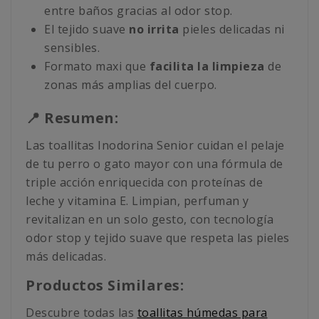
entre baños gracias al odor stop.
El tejido suave
no irrita
pieles delicadas ni
sensibles.
Formato maxi que
facilita la limpieza
de
zonas más amplias del cuerpo.
📍 Resumen:
Las toallitas Inodorina Senior cuidan el pelaje
de tu perro o gato mayor con una fórmula de
triple acción enriquecida con proteínas de
leche y vitamina E. Limpian, perfuman y
revitalizan en un solo gesto, con tecnología
odor stop y tejido suave que respeta las pieles
más delicadas.
Productos Similares:
Descubre todas las
toallitas húmedas para