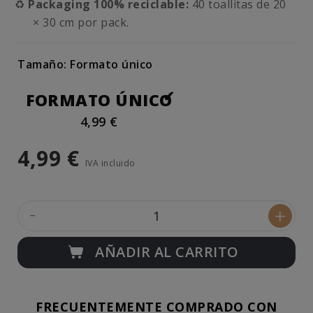
♻️
Packaging 100% reciclable:
40 toallitas de 20
× 30 cm por pack.
Tamaño: Formato único
FORMATO ÚNICO
4,99 €
4,99 €
IVA incluido
-
+
AÑADIR AL CARRITO
FRECUENTEMENTE COMPRADO CON