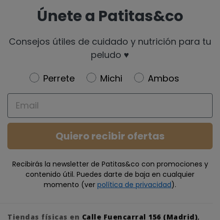
Únete a Patitas&co
Consejos útiles de cuidado y nutrición para tu
peludo ♥️
Newsletter
Perrete
Michi
Ambos
Email
Quiero recibir ofertas
Recibirás la newsletter de Patitas&co con promociones y
contenido útil. Puedes darte de baja en cualquier
momento (ver
política de privacidad
).
Tiendas físicas en
Calle Fuencarral 156 (Madrid)
,