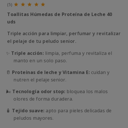
(5)
Toallitas Húmedas de Proteína de Leche 40
uds
Triple acción para limpiar, perfumar y revitalizar
el pelaje de tu peludo senior.
✨
Triple acción:
limpia, perfuma y revitaliza el
manto en un solo paso.
🥛
Proteínas de leche y Vitamina E:
cuidan y
nutren el pelaje senior.
🌬️
Tecnología odor stop:
bloquea los malos
olores de forma duradera.
🧴
Tejido suave:
apto para pieles delicadas de
peludos mayores.