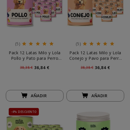
(5)
(5)
Pack 12 Latas Milo y Lola
Pack 12 Latas Milo y Lola
Pollo y Pato para Perro
Conejo y Pavo para Perro
(12x380g)
(12x380g)
36,84 €
36,84 €
38,38 €
38,38 €
AÑADIR
AÑADIR
-4% DESCUENTO