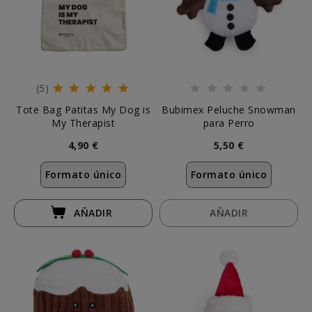
(5)
Tote Bag Patitas My Dog is
Bubimex Peluche Snowman
My Therapist
para Perro
4,90 €
5,50 €
Formato único
Formato único
AÑADIR
AÑADIR