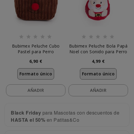
Bubimex Peluche Cubo
Bubimex Peluche Bola Papá
Pastel para Perro
Noel con Sonido para Perro
6,90 €
4,99 €
Formato único
Formato único
AÑADIR
AÑADIR
Black Friday
para Mascotas con descuentos de
HASTA el 50%
en Patitas&Co