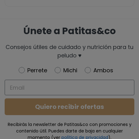
Únete a Patitas&co
Consejos útiles de cuidado y nutrición para tu
peludo ♥️
Newsletter
Perrete
Michi
Ambos
Email
Quiero recibir ofertas
Recibirás la newsletter de Patitas&co con promociones y
contenido útil. Puedes darte de baja en cualquier
momento (ver
política de privacidad
).