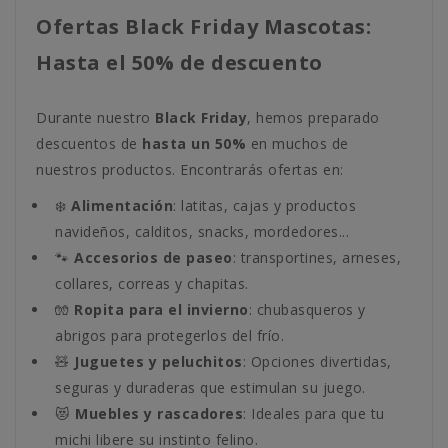
Ofertas Black Friday Mascotas:
Hasta el 50% de descuento
Durante nuestro
Black Friday
, hemos preparado
descuentos de
hasta un 50%
en muchos de
nuestros productos. Encontrarás ofertas en:
❄️
Alimentación
: latitas, cajas y productos
navideños, calditos, snacks, mordedores...
🐾
Accesorios de paseo
: transportines, arneses,
collares, correas y chapitas.
🧤
Ropita para el invierno
: chubasqueros y
abrigos para protegerlos del frío.
🧸
Juguetes y peluchitos
: Opciones divertidas,
seguras y duraderas que estimulan su juego.
😻
Muebles y rascadores
: Ideales para que tu
michi libere su instinto felino.