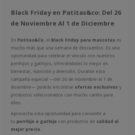
Black Friday en Patitas&co: Del 26
de Noviembre Al 1 de Diciembre
En
Patitas&Co
, el
Black Friday para mascotas
es
mucho más que una semana de descuentos. Es una
oportunidad para celebrar el vínculo con nuestros
perrhijos y gathijos, ofreciéndoles lo mejor en
bienestar, nutrición y diversión. Durante esta
campaña especial —del 26 de noviembre al 1 de
diciembre— podrás encontrar
ofertas exclusivas
y
productos seleccionados con mucho cariño para
ellos.
Aprovecha esta oportunidad para consentir a
tu
perrhijo o gathijo
con productos de
calidad al
mejor precio
.