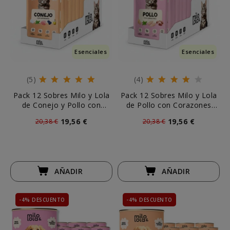
Esenciales
Esenciales
(5)
(4)
Pack 12 Sobres Milo y Lola
Pack 12 Sobres Milo y Lola
de Conejo y Pollo con
de Pollo con Corazones
Arándanos para Gato
para Gato
19,56 €
19,56 €
20,38 €
20,38 €
AÑADIR
AÑADIR
-4% DESCUENTO
-4% DESCUENTO