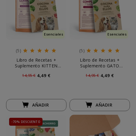
Esenciales
Esenciales
(5)
(5)
Libro de Recetas +
Libro de Recetas +
Suplemento KITTEN
Suplemento GATO
Complete It 250g
Complete It 250g
4,49 €
4,49 €
14,95 €
14,95 €
AÑADIR
AÑADIR
-70% DESCUENTO