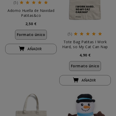
(5)
Adorno Huella de Navidad
Patitas&co
2,50 €
(5)
Formato único
Tote Bag Patitas I Work
Hard, so My Cat Can Nap
AÑADIR
4,90 €
Formato único
AÑADIR