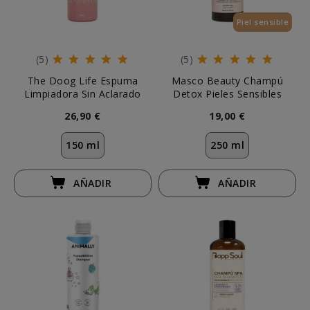
Piel sensible
(5)
(5)
The Doog Life Espuma
Masco Beauty Champú
Limpiadora Sin Aclarado
Detox Pieles Sensibles
26,90 €
19,00 €
150 ml
250 ml
AÑADIR
AÑADIR