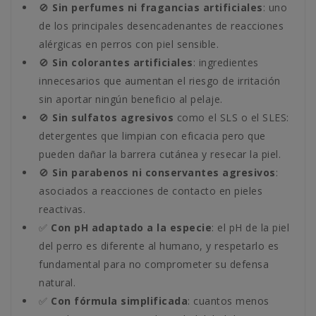
🚫
Sin perfumes ni fragancias artificiales
: uno
de los principales desencadenantes de reacciones
alérgicas en perros con piel sensible.
🚫
Sin colorantes artificiales
: ingredientes
innecesarios que aumentan el riesgo de irritación
sin aportar ningún beneficio al pelaje.
🚫
Sin sulfatos agresivos
como el SLS o el SLES:
detergentes que limpian con eficacia pero que
pueden dañar la barrera cutánea y resecar la piel.
🚫
Sin parabenos ni conservantes agresivos
:
asociados a reacciones de contacto en pieles
reactivas.
✅
Con pH adaptado a la especie
: el pH de la piel
del perro es diferente al humano, y respetarlo es
fundamental para no comprometer su defensa
natural.
✅
Con fórmula simplificada
: cuantos menos