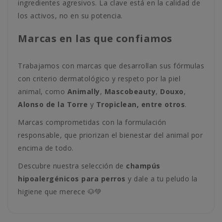
ingredientes agresivos. La clave está en la calidad de
los activos, no en su potencia.
Marcas en las que confiamos
Trabajamos con marcas que desarrollan sus fórmulas
con criterio dermatológico y respeto por la piel
animal, como
Animally
,
Mascobeauty
,
Douxo
,
Alonso de la Torre
y
Tropiclean, entre otros
.
Marcas comprometidas con la formulación
responsable, que priorizan el bienestar del animal por
encima de todo.
Descubre nuestra selección de
champús
hipoalergénicos para perros
y dale a tu peludo la
higiene que merece 🐶💚