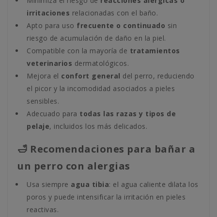
Minimiza el riesgo de
reacciones alérgicas o
irritaciones
relacionadas con el baño.
Apto para uso
frecuente o continuado
sin
riesgo de acumulación de daño en la piel.
Compatible con la mayoría de
tratamientos
veterinarios
dermatológicos.
Mejora el
confort general
del perro, reduciendo
el picor y la incomodidad asociados a pieles
sensibles.
Adecuado para
todas las razas y tipos de
pelaje
, incluidos los más delicados.
🛁 Recomendaciones para bañar a
un perro con alergias
Usa siempre
agua tibia
: el agua caliente dilata los
poros y puede intensificar la irritación en pieles
reactivas.