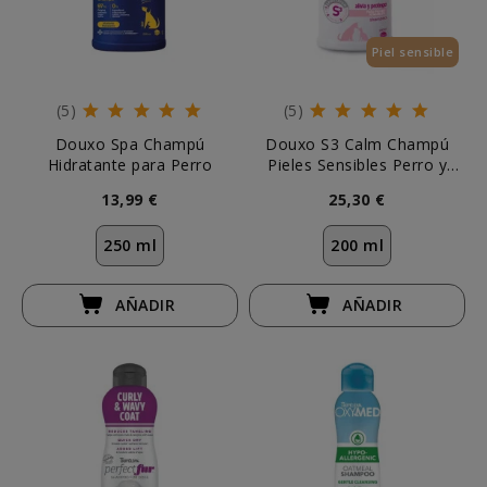
Piel sensible
(5)
(5)
Douxo Spa Champú
Douxo S3 Calm Champú
Hidratante para Perro
Pieles Sensibles Perro y
Gato
13,99 €
25,30 €
250 ml
200 ml
AÑADIR
AÑADIR