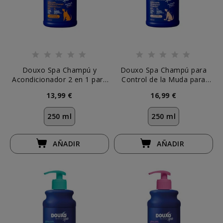
Douxo Spa Champú y
Douxo Spa Champú para
Acondicionador 2 en 1 para
Control de la Muda para
Perro
Perro
13,99 €
16,99 €
250 ml
250 ml
AÑADIR
AÑADIR