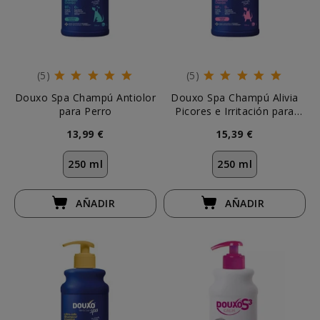
(5)
(5)
Douxo Spa Champú Antiolor
Douxo Spa Champú Alivia
para Perro
Picores e Irritación para
Perro
13,99 €
15,39 €
250 ml
250 ml
AÑADIR
AÑADIR