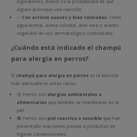
ingredientes, menor es la probabilidad de que
alguno provoque una reacción.
✅
Con activos suaves y bien tolerados
: como
agua termal, avena coloidal, aloe vera o aceites
vegetales de uso dermatológico contrastado.
¿Cuándo está indicado el champú
para alergia en perros?
El
champú para alergia en perros
es la elección
más adecuada en estos casos:
🤧 Perros con
alergias ambientales o
alimentarias
que también se manifiestan en la
piel.
🔴 Perros con
piel reactiva o sensible
que han
presentado reacciones previas a productos de
higiene convencionales.