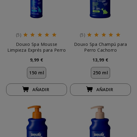
(5)
(5)
Douxo Spa Mousse
Douxo Spa Champú para
Limpieza Exprés para Perro
Perro Cachorro
9,99 €
13,99 €
150 ml
250 ml
AÑADIR
AÑADIR