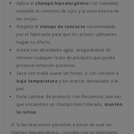
Aplica el
champú hipoalergénico
con suavidad,
evitando el contorno de ojos y la zona interna de
las orejas.
Respeta el
tiempo de contacto
recomendado
por el fabricante para que los activos calmantes
hagan su efecto.
Aclara con abundante agua, asegurándote de
eliminar cualquier resto de producto que pueda
provocar irritación posterior.
Seca con toalla suave sin frotar, o con secador a
baja temperatura
y sin acercar demasiado a la
piel.
Evita cambiar de producto con frecuencia: una vez
que encuentres un champú bien tolerado,
mantén
la rutina
.
💡 Si las reacciones persisten a pesar de usar un
champú hipoalergénico, consulta con tu veterinario.