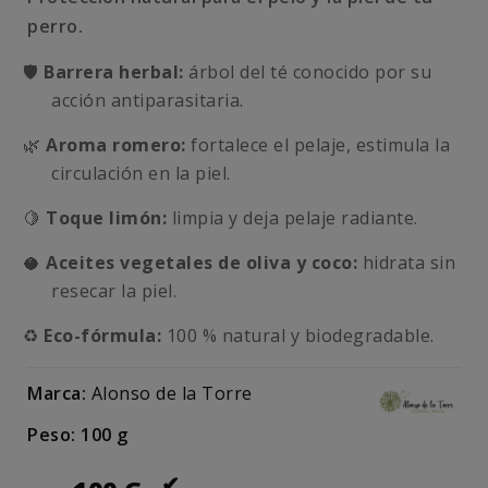
perro.
🛡️
Barrera herbal:
árbol del té conocido por su
acción antiparasitaria.
🌿
Aroma romero:
fortalece el pelaje, estimula la
circulación en la piel.
🍋
Toque limón:
limpia y deja pelaje radiante.
🥥
Aceites vegetales de oliva y coco:
hidrata sin
resecar la piel.
♻️
Eco-fórmula:
100 % natural y biodegradable.
Marca:
Alonso de la Torre
Peso: 100 g