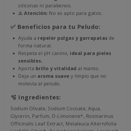
siliconas ni parabenos.
⚠️ Atención:
No es apto para gatos.
✅ Beneficios para tu Peludo:
Ayuda a
repeler pulgas y garrapatas
de
forma natural.
Respeta el pH canino,
ideal para pieles
sensibles.
Aporta
brillo y vitalidad
al manto.
Deja un
aroma suave
y limpio que no
molesta al peludo.
🫧 Ingredientes:
Sodium Olivate, Sodium Cocoate, Aqua,
Glycerin, Parfum, D-Limonene*, Rosmarinus
Officinalis Leaf Extract, Melaleuca Alternifolia