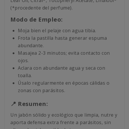
Leaf Oil, Citral*, Tocopheryl Acetate, Linalool*
(*procedente del perfume).
Modo de Empleo:
Moja bien el pelaje con agua tibia.
Frota la pastilla hasta generar espuma
abundante.
Masajea 2-3 minutos; evita contacto con
ojos.
Aclara con abundante agua y seca con
toalla.
Úsalo regularmente en épocas cálidas o
zonas con parásitos.
📍 Resumen:
Un jabón sólido y ecológico que limpia, nutre y
aporta defensa extra frente a parásitos, sin