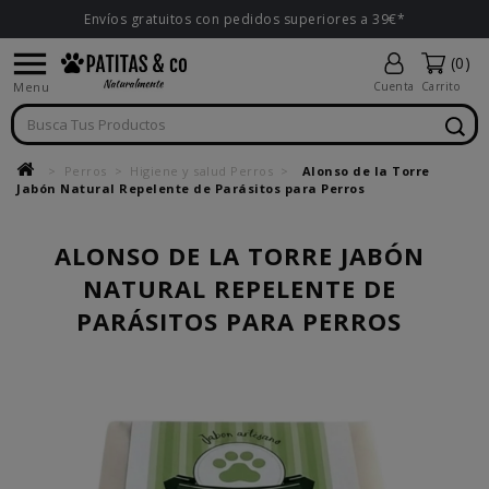
Envíos gratuitos con pedidos superiores a 39€*

(0)
Menu
Cuenta
Carrito
Perros
Higiene y salud Perros
Alonso de la Torre
Jabón Natural Repelente de Parásitos para Perros
ALONSO DE LA TORRE JABÓN
NATURAL REPELENTE DE
PARÁSITOS PARA PERROS