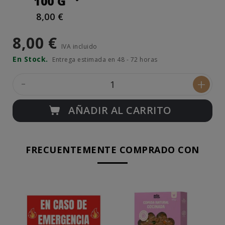
100 G
8,00 €
8,00 €
IVA incluido
En Stock.
Entrega estimada en 48 - 72 horas
-
+
AÑADIR AL CARRITO
FRECUENTEMENTE COMPRADO CON