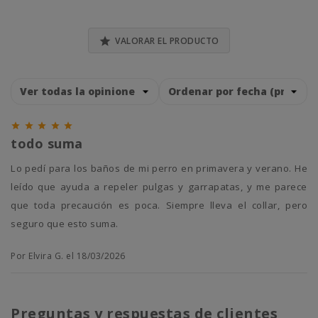
0% (0)

VALORAR EL PRODUCTO





todo suma
Lo pedí para los baños de mi perro en primavera y verano. He
leído que ayuda a repeler pulgas y garrapatas, y me parece
que toda precaución es poca. Siempre lleva el collar, pero
seguro que esto suma.
Por Elvira G. el 18/03/2026
Preguntas y respuestas de clientes