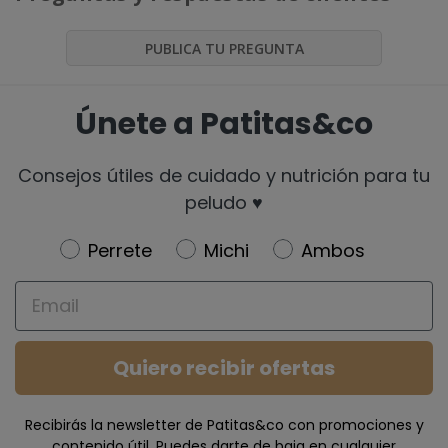
PUBLICA TU PREGUNTA
Únete a Patitas&co
Consejos útiles de cuidado y nutrición para tu
peludo ♥️
Newsletter
Perrete
Michi
Ambos
Email
Quiero recibir ofertas
Recibirás la newsletter de Patitas&co con promociones y
contenido útil. Puedes darte de baja en cualquier