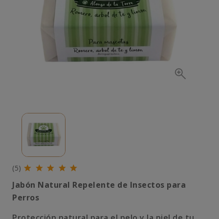
(5)
Jabón Natural Repelente de Insectos para
Perros
Protección natural para el pelo y la piel de tu