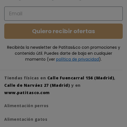
Email
Quiero recibir ofertas
Recibirás la newsletter de Patitas&co con promociones y
contenido útil. Puedes darte de baja en cualquier
momento (ver
política de privacidad
).
Tiendas físicas en
Calle Fuencarral 156 (Madrid)
,
Calle de Narváez 27 (Madrid)
y en
www.patitasco.com
Alimentación perros
Alimentación gatos