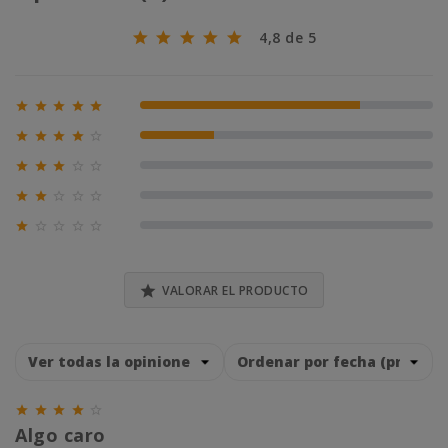
4,8 de 5





75% (6)





25% (2)





0% (0)





0% (0)





0% (0)

VALORAR EL PRODUCTO





Algo caro