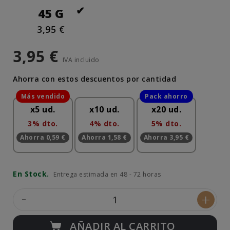
45 G
3,95 €
3,95 €
IVA incluido
Ahorra con estos descuentos por cantidad
x5 ud.
x10 ud.
x20 ud.
3% dto.
4% dto.
5% dto.
Ahorra 0,59 €
Ahorra 1,58 €
Ahorra 3,95 €
En Stock.
Entrega estimada en 48 - 72 horas
-
+
AÑADIR AL CARRITO