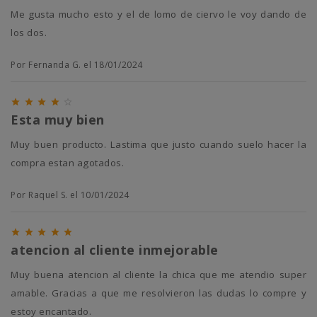
Me gusta mucho esto y el de lomo de ciervo le voy dando de
los dos.
Por Fernanda G. el 18/01/2024





Esta muy bien
Muy buen producto. Lastima que justo cuando suelo hacer la
compra estan agotados.
Por Raquel S. el 10/01/2024





atencion al cliente inmejorable
Muy buena atencion al cliente la chica que me atendio super
amable. Gracias a que me resolvieron las dudas lo compre y
estoy encantado.