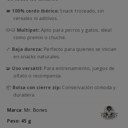
🐖
100% cerdo ibérico:
Snack troceado, sin
cereales ni aditivos.
🐶🐱
Multipet:
Apto para perros y gatos, ideal
como premio o chuche.
🦴
Baja dureza:
Perfecto para quienes se inician
en snacks naturales.
🧩
Uso versátil:
Para entrenamiento, juegos de
olfato o recompensa.
📦
Bolsa con cierre zip:
Conservación cómoda y
duradera.
Marca:
Mr. Bones
Peso: 45 g