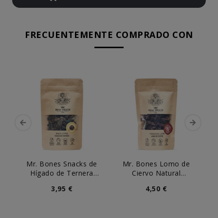
FRECUENTEMENTE COMPRADO CON
Mr. Bones Snacks de
Mr. Bones Lomo de
Hígado de Ternera
Ciervo Natural
B
Deshidratado
Deshidratado
3,95 €
4,50 €