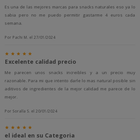
Es una de las mejores marcas para snacks naturales eso ya lo
sabia pero no me puedo permitir gastarme 4 euros cada
semana.
Por Pachi M. el 27/01/2024





Excelente calidad precio
Me parecen unos snacks increibles y a un precio muy
razonable. Para mi que intento darle lo mas natural posible sin
aditivos de ingredientes de la mejor calidad me parece de lo
mejor.
Por Soralla S. el 20/01/2024





el ideal en su Categoria