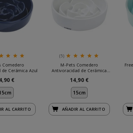
(5)
s Comedero
M-Pets Comedero
Fre
d de Cerámica Azul
Antivoracidad de Cerámica
Blanco
4,90 €
14,90 €
15cm
15cm
IR
AL CARRITO
AÑADIR
AL CARRITO