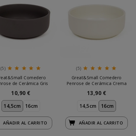
(5)
(5)
reat&Small Comedero
Great&Small Comedero
nrose de Cerámica Gris
Penrose de Cerámica Crema
10,90 €
13,90 €
14,5cm
16cm
14,5cm
16cm
AÑADIR
AL CARRITO
AÑADIR
AL CARRITO