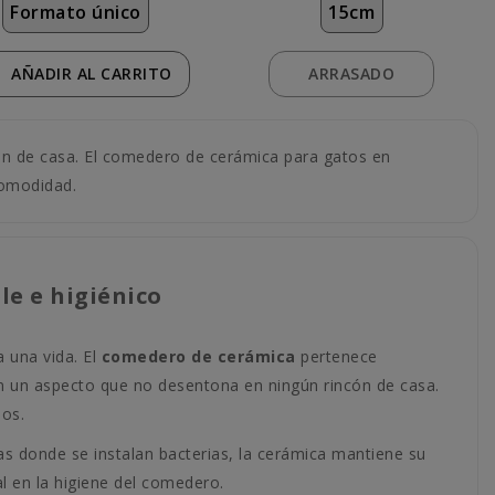
Formato único
15cm
AÑADIR
AL CARRITO
ARRASADO
cón de casa. El comedero de cerámica para gatos en
comodidad.
le e higiénico
 una vida. El
comedero de cerámica
pertenece
con un aspecto que no desentona en ningún rincón de casa.
ños.
as donde se instalan bacterias, la cerámica mantiene su
l en la higiene del comedero.