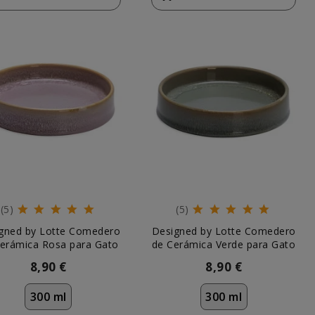
(5)
(5)
gned by Lotte Comedero
Designed by Lotte Comedero
erámica Rosa para Gato
de Cerámica Verde para Gato
8,90 €
8,90 €
300 ml
300 ml