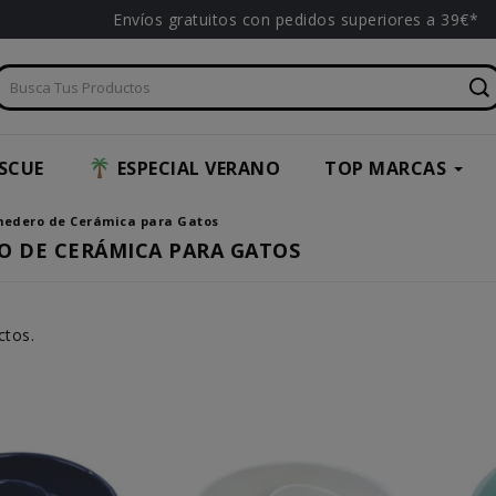
Envíos gratuitos con pedidos superiores a 39€*
SCUE
ESPECIAL VERANO
TOP MARCAS
edero de Cerámica para Gatos
 DE CERÁMICA PARA GATOS
ctos.