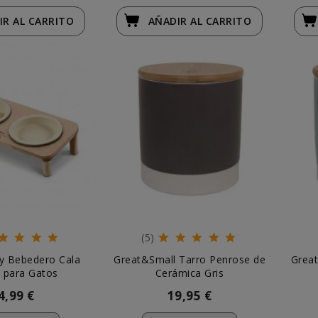
IR
AL CARRITO
AÑADIR
AL CARRITO
(5)
y Bebedero Cala
Great&Small Tarro Penrose de
Great
 para Gatos
Cerámica Gris
4,99 €
19,95 €