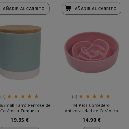
AÑADIR
AL CARRITO
AÑADIR
AL CARRITO
(5)
(5)
&Small Tarro Penrose de
M-Pets Comedero
Cerámica Turquesa
Antivoracidad de Cerámica
Rosa
19,95 €
14,90 €