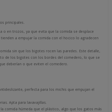
s principales.
 o en trozos, ya que evita que la comida se desplace
tienden a empujar la comida con el hocico lo agradecen
mida sin que los bigotes rocen las paredes. Este detalle,
to de los bigotes con los bordes del comedero, lo que se
ue deberían o que eviten el comedero.
ntideslizante, perfecta para los michis que empujan el
ias. Apta para lavavajillas.
 la comida húmeda que el plástico, algo que los gatos más