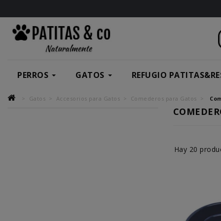
PERROS
GATOS
REFUGIO PATITAS&RE
Gatos
Accesorios para Gatos
Comederos para Gatos
Com
COMEDERO
Hay 20 produ