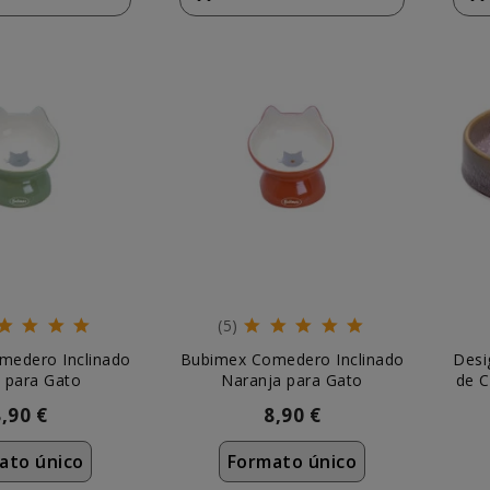
(5)
medero Inclinado
Bubimex Comedero Inclinado
Desi
 para Gato
Naranja para Gato
de C
8,90 €
8,90 €
ato único
Formato único