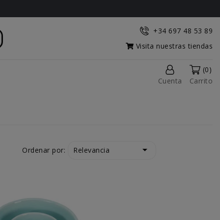
+34 697 48 53 89
Visita nuestras tiendas
(0)
Cuenta
Carrito

Relevancia
Ordenar por: