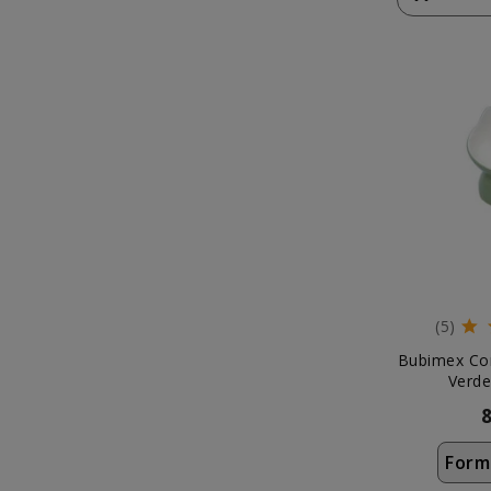
(5)
Bubimex Co
Verde
Form