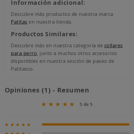
Información adicional:
Descubre más productos de nuestra marca
Patitas
en nuestra tienda.
Productos Similares:
Descubre más en nuestra categoría de
collares
para perro
, junto a muchos otros accesorios
disponibles en nuestra sección de paseo de
Patitasco.
Opiniones (1) - Resumen
5 de 5





100% (1)




