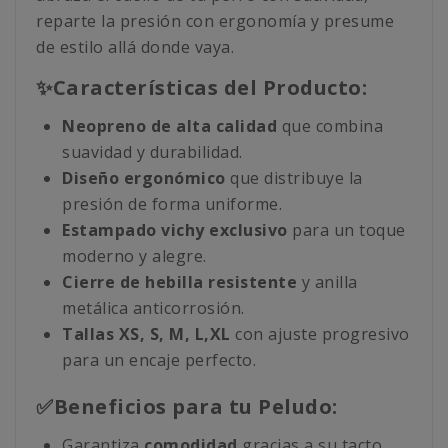
reparte la presión con ergonomía y presume
de estilo allá donde vaya.
✨Características del Producto:
Neopreno de alta calidad
que combina
suavidad y durabilidad.
Diseño ergonómico
que distribuye la
presión de forma uniforme.
Estampado vichy exclusivo
para un toque
moderno y alegre.
Cierre de hebilla resistente
y anilla
metálica anticorrosión.
Tallas XS, S, M, L,XL
con ajuste progresivo
para un encaje perfecto.
✅Beneficios para tu Peludo:
Garantiza
comodidad
gracias a su tacto