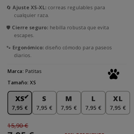
🔄
Ajuste XS-XL:
correas regulables para
cualquier raza.
🛡️
Cierre seguro:
hebilla robusta que evita
escapes.
🐾
Ergonómico:
diseño cómodo para paseos
diarios.
Marca:
Patitas
Tamaño: XS
XS
S
M
L
XL
7,95 €
7,95 €
7,95 €
7,95 €
7,95 €
15,90 €