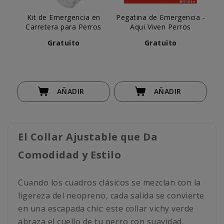
Kit de Emergencia en
Pegatina de Emergencia -
Do
Carretera para Perros
Aqui Viven Perros
T
Gratuito
Gratuito
AÑADIR
AÑADIR
El Collar Ajustable que Da
Comodidad y Estilo
Cuando los cuadros clásicos se mezclan con la
ligereza del neopreno, cada salida se convierte
en una escapada chic: este collar vichy verde
abraza el cuello de tu perro con suavidad,