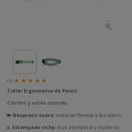
(5)
Collar Ergonómico de Paseo
Confort y estilo colorido.
🌥️
Neopreno suave:
material flexible y duradero.
🎀
Estampado vichy:
look atemporal y moderno.