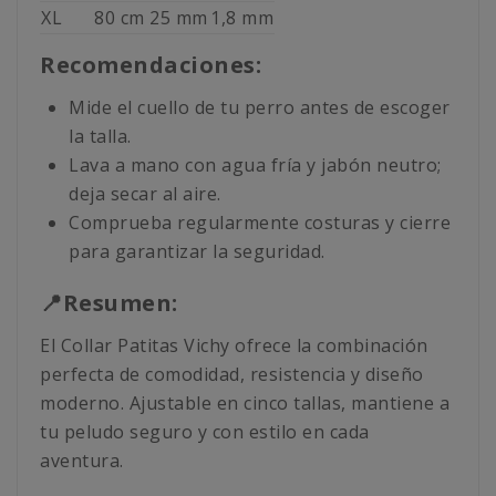
XL
80 cm
25 mm
1,8 mm
Recomendaciones:
Mide el cuello de tu perro antes de escoger
la talla.
Lava a mano con agua fría y jabón neutro;
deja secar al aire.
Comprueba regularmente costuras y cierre
para garantizar la seguridad.
📍Resumen:
El Collar Patitas Vichy ofrece la combinación
perfecta de comodidad, resistencia y diseño
moderno. Ajustable en cinco tallas, mantiene a
tu peludo seguro y con estilo en cada
aventura.