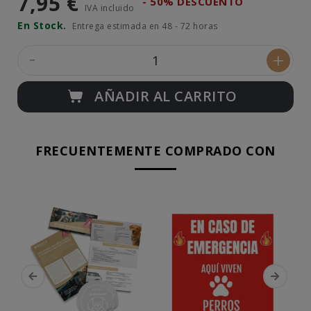
7,95 €
- 50% DESCUENTO
IVA incluido
En Stock.
Entrega estimada en 48 - 72 horas
-
+
AÑADIR AL CARRITO
FRECUENTEMENTE COMPRADO CON