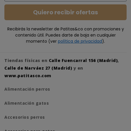
Quiero recibir ofertas
Recibirás la newsletter de Patitas&co con promociones y
contenido útil. Puedes darte de baja en cualquier
momento (ver
política de privacidad
).
Tiendas físicas en
Calle Fuencarral 156 (Madrid)
,
Calle de Narváez 27 (Madrid)
y en
www.patitasco.com
Alimentación perros
Alimentación gatos
Accesorios perros