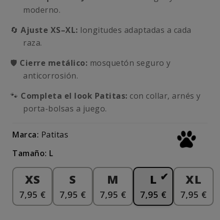
moderno.
🔄
Ajuste XS–XL:
longitudes adaptadas a cada
raza.
🛡️
Cierre metálico:
mosquetón seguro y
anticorrosión.
🐾
Completa el look Patitas:
con collar, arnés y
porta-bolsas a juego.
Marca:
Patitas
Tamaño: L
XS
S
M
L
XL
7,95 €
7,95 €
7,95 €
7,95 €
7,95 €