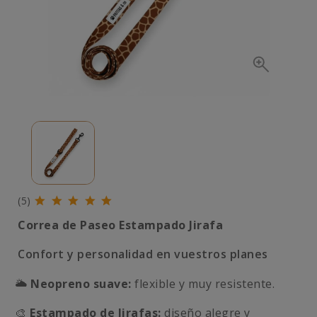
(5)
Correa de Paseo Estampado Jirafa
Confort y personalidad en vuestros planes
🌥️
Neopreno suave:
flexible y muy resistente.
🎨
Estampado de Jirafas:
diseño alegre y