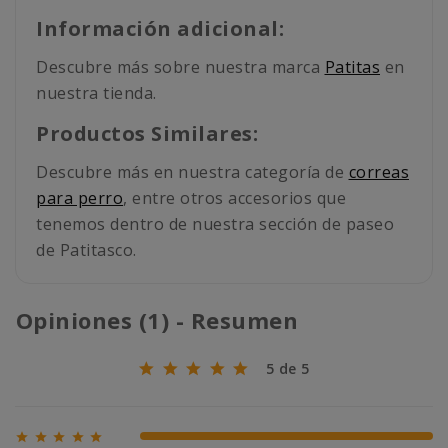
Información adicional:
Descubre más sobre nuestra marca
Patitas
en
nuestra tienda.
Productos Similares:
Descubre más en nuestra categoría de
correas
para perro
, entre otros accesorios que
tenemos dentro de nuestra sección de paseo
de Patitasco.
Opiniones (1) - Resumen
5 de 5





100% (1)