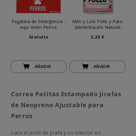
Pegatina de Emergencia -
Milo y Lola Pollo y Pato
Aqui Viven Perros
(Alimentación Natural
C
Completa) Perro
Gratuito
3,20 €
AÑADIR
AÑADIR
Correa Patitas Estampado Jirafas
de Neopreno Ajustable para
Perros
Luce el print de jirafa y su interior en