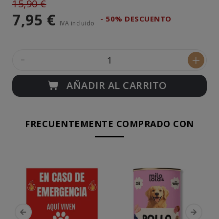
15,90 €
7,95 €
- 50% DESCUENTO
IVA incluido
-
+
AÑADIR AL CARRITO
FRECUENTEMENTE COMPRADO CON