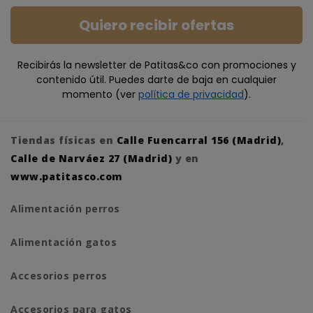
Quiero recibir ofertas
Recibirás la newsletter de Patitas&co con promociones y
contenido útil. Puedes darte de baja en cualquier
momento (ver
política de privacidad
).
Tiendas físicas en
Calle Fuencarral 156 (Madrid)
,
Calle de Narváez 27 (Madrid)
y en
www.patitasco.com
Alimentación perros
Alimentación gatos
Accesorios perros
Accesorios para gatos