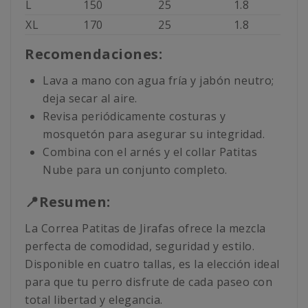
L
150
25
1.8
XL
170
25
1.8
Recomendaciones:
Lava a mano con agua fría y jabón neutro;
deja secar al aire.
Revisa periódicamente costuras y
mosquetón para asegurar su integridad.
Combina con el arnés y el collar Patitas
Nube para un conjunto completo.
📍Resumen:
La Correa Patitas de Jirafas ofrece la mezcla
perfecta de comodidad, seguridad y estilo.
Disponible en cuatro tallas, es la elección ideal
para que tu perro disfrute de cada paseo con
total libertad y elegancia.