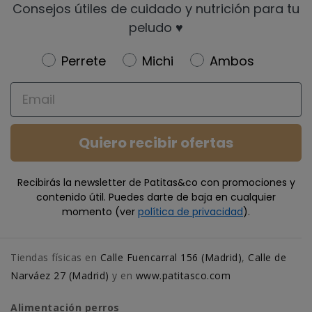
Consejos útiles de cuidado y nutrición para tu
peludo ♥️
Newsletter
Perrete
Michi
Ambos
Email
Quiero recibir ofertas
Recibirás la newsletter de Patitas&co con promociones y
contenido útil. Puedes darte de baja en cualquier
momento (ver
política de privacidad
).
Tiendas físicas en
Calle Fuencarral 156 (Madrid)
,
Calle de
Narváez 27 (Madrid)
y en
www.patitasco.com
Alimentación perros