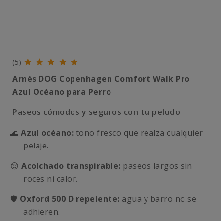
(5)
Arnés DOG Copenhagen Comfort Walk Pro
Azul Océano para Perro
Paseos cómodos y seguros con tu peludo
🌊
Azul océano:
tono fresco que realza cualquier
pelaje.
😌
Acolchado transpirable:
paseos largos sin
roces ni calor.
🛡️
Oxford 500 D repelente:
agua y barro no se
adhieren.