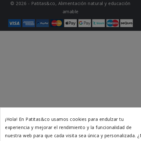
© 2026 - Patitas&co, Alimentación natural y educación
amable
¡Hola! En Patitas&co usamos cookies para endulzar tu
experiencia y mejorar el rendimiento y la funcionalidad de
nuestra web para que cada visita sea única y personalizada. 