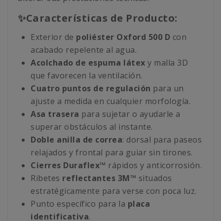
✨Características de Producto:
Exterior de
poliéster Oxford 500 D
con
acabado repelente al agua.
Acolchado de espuma látex
y malla 3D
que favorecen la ventilación.
Cuatro puntos de regulación
para un
ajuste a medida en cualquier morfología.
Asa trasera
para sujetar o ayudarle a
superar obstáculos al instante.
Doble anilla de correa
: dorsal para paseos
relajados y frontal para guiar sin tirones.
Cierres Duraflex™
rápidos y anticorrosión.
Ribetes
reflectantes 3M™
situados
estratégicamente para verse con poca luz.
Punto específico para la
placa
identificativa
.