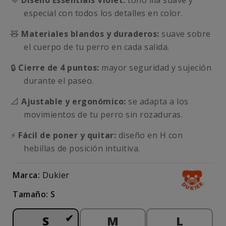
💜
Diseño Essentials Violet:
tono lila suave y
especial con todos los detalles en color.
🧸
Materiales blandos y duraderos:
suave sobre
el cuerpo de tu perro en cada salida.
🔒
Cierre de 4 puntos:
mayor seguridad y sujeción
durante el paseo.
📐
Ajustable y ergonómico:
se adapta a los
movimientos de tu perro sin rozaduras.
⚡
Fácil de poner y quitar:
diseño en H con
hebillas de posición intuitiva.
Marca:
Dukier
Tamaño: S
S
M
L