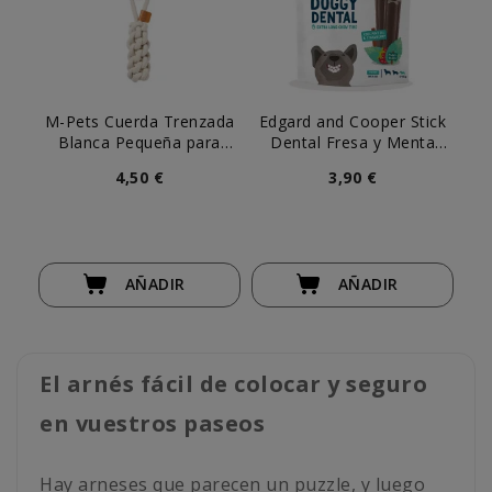
M-Pets Cuerda Trenzada
Edgard and Cooper Stick
Blanca Pequeña para
Dental Fresa y Menta
Perro
para Perro
4,50 €
3,90 €
AÑADIR
AÑADIR
El arnés fácil de colocar y seguro
en vuestros paseos
Hay arneses que parecen un puzzle, y luego