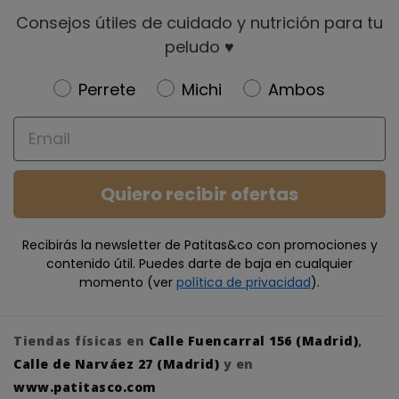
Consejos útiles de cuidado y nutrición para tu
peludo ♥️
Newsletter
Perrete
Michi
Ambos
Email
Quiero recibir ofertas
Recibirás la newsletter de Patitas&co con promociones y
contenido útil. Puedes darte de baja en cualquier
momento (ver
política de privacidad
).
Tiendas físicas en
Calle Fuencarral 156 (Madrid)
,
Calle de Narváez 27 (Madrid)
y en
www.patitasco.com