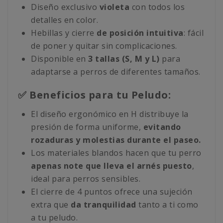
Diseño exclusivo
violeta
con todos los
detalles en color.
Hebillas y cierre
de posición intuitiva
: fácil
de poner y quitar sin complicaciones.
Disponible en
3 tallas (S, M y L)
para
adaptarse a perros de diferentes tamaños.
✅ Beneficios para tu Peludo:
El diseño ergonómico en H distribuye la
presión de forma uniforme,
evitando
rozaduras y molestias durante el paseo.
Los materiales blandos hacen que tu perro
apenas note que lleva el arnés puesto
,
ideal para perros sensibles.
El cierre de 4 puntos ofrece una sujeción
extra que
da tranquilidad
tanto a ti como
a tu peludo.