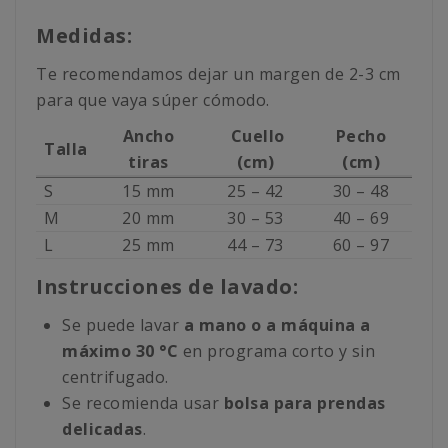
Medidas:
Te recomendamos dejar un margen de 2-3 cm
para que vaya súper cómodo.
Ancho
Cuello
Pecho
Talla
tiras
(cm)
(cm)
S
15 mm
25 – 42
30 – 48
M
20 mm
30 – 53
40 – 69
L
25 mm
44 – 73
60 – 97
Instrucciones de lavado:
Se puede lavar
a mano o a máquina a
máximo 30 °C
en programa corto y sin
centrifugado.
Se recomienda usar
bolsa para prendas
delicadas
.