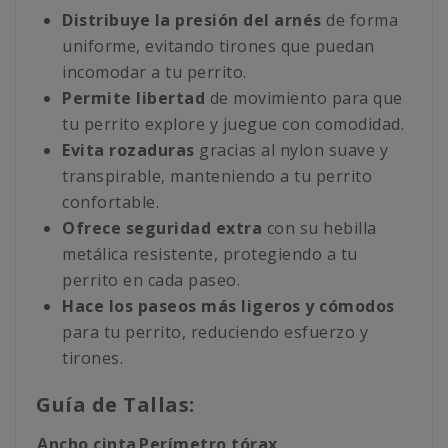
Distribuye la presión del arnés
de forma
uniforme, evitando tirones que puedan
incomodar a tu perrito.
Permite libertad
de movimiento para que
tu perrito explore y juegue con comodidad.
Evita rozaduras
gracias al nylon suave y
transpirable, manteniendo a tu perrito
confortable.
Ofrece seguridad extra
con su hebilla
metálica resistente, protegiendo a tu
perrito en cada paseo.
Hace los paseos más ligeros y cómodos
para tu perrito, reduciendo esfuerzo y
tirones.
Guía de Tallas:
Ancho cinta
Perímetro tórax