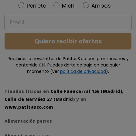
Newsletter
Perrete
Michi
Ambos
Email
Quiero recibir ofertas
Recibirás la newsletter de Patitas&co con promociones y
contenido útil. Puedes darte de baja en cualquier
momento (ver
política de privacidad
).
Tiendas físicas en
Calle Fuencarral 156 (Madrid)
,
Calle de Narváez 27 (Madrid)
y en
www.patitasco.com
Alimentación perros
Alimentación gatos