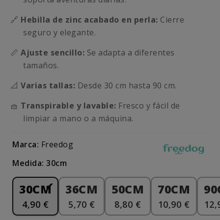
🔗
Hebilla de zinc acabado en perla:
Cierre
seguro y elegante.
📏
Ajuste sencillo:
Se adapta a diferentes
tamaños.
📐
Varias tallas:
Desde 30 cm hasta 90 cm.
🧺
Transpirable y lavable:
Fresco y fácil de
limpiar a mano o a máquina.
Marca:
Freedog
Medida: 30cm
30CM
36CM
50CM
70CM
90
4,90 €
5,70 €
8,80 €
10,90 €
12,