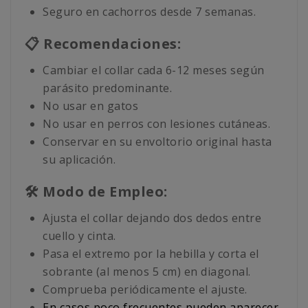
Seguro en cachorros desde 7 semanas.
📋 Recomendaciones:
Cambiar el collar cada 6-12 meses según
parásito predominante.
No usar en gatos
No usar en perros con lesiones cutáneas.
Conservar en su envoltorio original hasta
su aplicación.
🛠️ Modo de Empleo:
Ajusta el collar dejando dos dedos entre
cuello y cinta.
Pasa el extremo por la hebilla y corta el
sobrante (al menos 5 cm) en diagonal.
Comprueba periódicamente el ajuste.
En casos poco frecuentes pueden aparecer