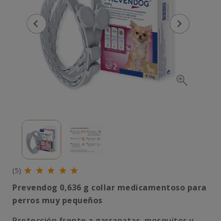
(5)
Prevendog 0,636 g collar medicamentoso para
perros muy pequeños
Protección frente a garrapatas, mosquitos y