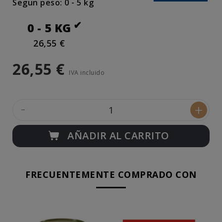
Segun peso: 0 - 5 kg
0 - 5 KG
26,55 €
26,55 €
IVA incluido
-
+
AÑADIR AL CARRITO
FRECUENTEMENTE COMPRADO CON