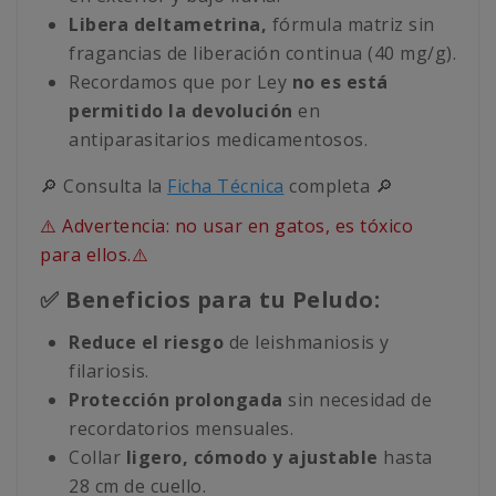
Libera deltametrina,
fórmula matriz sin
fragancias de liberación continua (40 mg/g).
Recordamos que por Ley
no es está
permitido la devolución
en
antiparasitarios medicamentosos.
🔎 Consulta la
Ficha Técnica
completa 🔎
⚠️ Advertencia: no usar en gatos, es tóxico
para ellos.⚠️
✅ Beneficios para tu Peludo:
Reduce el riesgo
de leishmaniosis y
filariosis.
Protección prolongada
sin necesidad de
recordatorios mensuales.
Collar
ligero, cómodo y ajustable
hasta
28 cm de cuello.