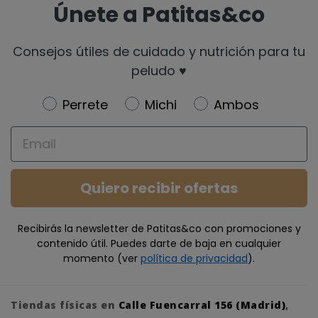
Únete a Patitas&co
Consejos útiles de cuidado y nutrición para tu
peludo ♥️
Newsletter
Perrete
Michi
Ambos
Email
Quiero recibir ofertas
Recibirás la newsletter de Patitas&co con promociones y
contenido útil. Puedes darte de baja en cualquier
momento (ver
política de privacidad
).
Tiendas físicas en
Calle Fuencarral 156 (Madrid)
,