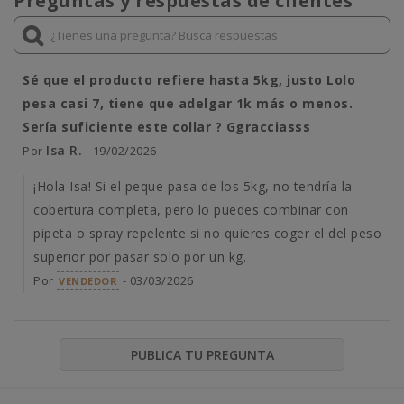
Preguntas y respuestas de clientes
Sé que el producto refiere hasta 5kg, justo Lolo
pesa casi 7, tiene que adelgar 1k más o menos.
Sería suficiente este collar ? Ggracciasss
Isa R.
Por
- 19/02/2026
¡Hola Isa! Si el peque pasa de los 5kg, no tendría la
cobertura completa, pero lo puedes combinar con
pipeta o spray repelente si no quieres coger el del peso
superior por pasar solo por un kg.
Por
- 03/03/2026
VENDEDOR
PUBLICA TU PREGUNTA