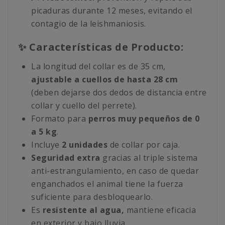
picaduras durante 12 meses, evitando el
contagio de la leishmaniosis.
✨ Características de Producto:
La longitud del collar es de 35 cm,
ajustable a cuellos de hasta 28 cm
(deben dejarse dos dedos de distancia entre
collar y cuello del perrete).
Formato para
perros muy pequeños de 0
a 5 kg
.
Incluye
2 unidades
de collar por caja.
Seguridad extra
gracias al triple sistema
anti-estrangulamiento, en caso de quedar
enganchados el animal tiene la fuerza
suficiente para desbloquearlo.
Es
resistente al agua,
mantiene eficacia
en exterior y bajo lluvia.