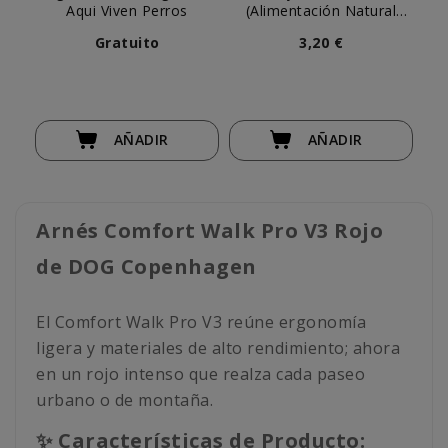
Aqui Viven Perros
(Alimentación Natural
d
Completa) Perro
Gratuito
3,20 €
AÑADIR
AÑADIR
Arnés Comfort Walk Pro V3 Rojo
de DOG Copenhagen
El Comfort Walk Pro V3 reúne ergonomía
ligera y materiales de alto rendimiento; ahora
en un rojo intenso que realza cada paseo
urbano o de montaña.
✨ Características de Producto: