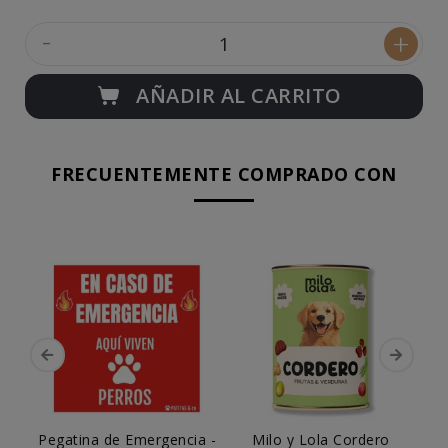
-
+
AÑADIR AL CARRITO
FRECUENTEMENTE COMPRADO CON
Pegatina de Emergencia -
Milo y Lola Cordero
Dog