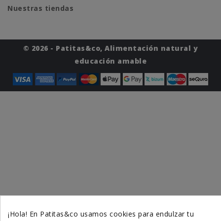
Nuestras tiendas
© 2026 - Patitas&co, Alimentación natural y
educación amable
¡Hola! En Patitas&co usamos cookies para endulzar tu