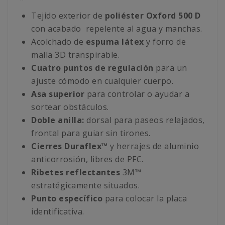
Tejido exterior de
poliéster Oxford 500 D
con acabado repelente al agua y manchas.
Acolchado de
espuma látex
y forro de
malla 3D transpirable.
Cuatro puntos de regulación
para un
ajuste cómodo en cualquier cuerpo.
Asa superior
para controlar o ayudar a
sortear obstáculos.
Doble anilla:
dorsal para paseos relajados,
frontal para guiar sin tirones.
Cierres Duraflex™
y herrajes de aluminio
anticorrosión, libres de PFC.
Ribetes reflectantes
3M™
estratégicamente situados.
Punto específico
para colocar la placa
identificativa.