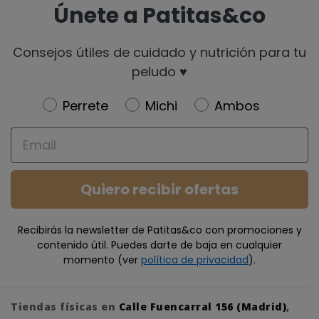
Únete a Patitas&co
Consejos útiles de cuidado y nutrición para tu
peludo ♥️
Newsletter
Perrete
Michi
Ambos
Email
Quiero recibir ofertas
Recibirás la newsletter de Patitas&co con promociones y
contenido útil. Puedes darte de baja en cualquier
momento (ver
política de privacidad
).
Tiendas físicas en
Calle Fuencarral 156 (Madrid)
,