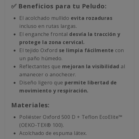
✅ Beneficios para tu Peludo:
El acolchado mullido
evita rozaduras
incluso en rutas largas.
El enganche frontal
desvía la tracción y
protege la zona cervical.
El tejido Oxford
se limpia fácilmente
con
un paño húmedo.
Reflectantes que
mejoran la visibilidad
al
amanecer o anochecer.
Diseño ligero que
permite libertad de
movimiento y respiración.
Materiales:
Poliéster Oxford 500 D + Teflon EcoElite™
(OEKO-TEX® 100).
Acolchado de espuma látex.