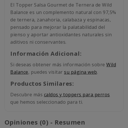
El Topper Salsa Gourmet de Ternera de Wild
Balance es un complemento natural con 97,5%
de ternera, zanahoria, calabaza y espinacas,
pensado para mejorar la palatabilidad del
pienso y aportar antioxidantes naturales sin
aditivos ni conservantes.
Información Adicional:
Si deseas obtener más información sobre
Wild
Balance
, puedes visitar
su página web
.
Productos Similares:
Descubre más
caldos y toppers para perros
que hemos seleccionado para ti.
Opiniones (0) - Resumen