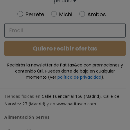
peludo ♥️
Newsletter
Perrete
Michi
Ambos
Email
Quiero recibir ofertas
Recibirás la newsletter de Patitas&co con promociones y
contenido útil. Puedes darte de baja en cualquier
momento (ver
política de privacidad
).
Tiendas físicas en
Calle Fuencarral 156 (Madrid)
,
Calle de
Narváez 27 (Madrid)
y en
www.patitasco.com
Alimentación perros