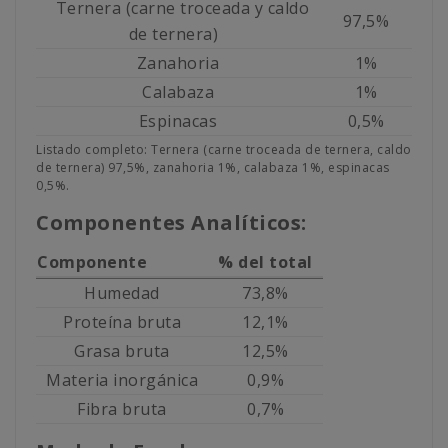
Ternera (carne troceada y caldo
97,5%
de ternera)
Zanahoria
1%
Calabaza
1%
Espinacas
0,5%
Listado completo: Ternera (carne troceada de ternera, caldo
de ternera) 97,5%, zanahoria 1%, calabaza 1%, espinacas
0,5%.
Componentes Analíticos:
Componente
% del total
Humedad
73,8%
Proteína bruta
12,1%
Grasa bruta
12,5%
Materia inorgánica
0,9%
Fibra bruta
0,7%