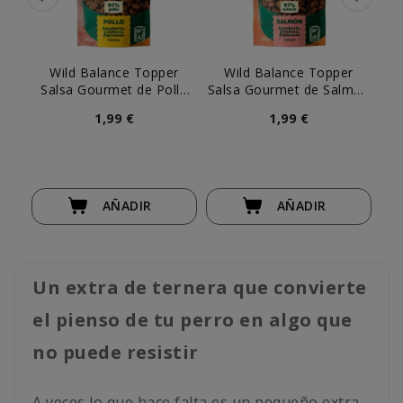
Wild Balance Topper
Wild Balance Topper
Salsa Gourmet de Pollo
Salsa Gourmet de Salmón
para Perro
para Perro
1,99 €
1,99 €
AÑADIR
AÑADIR
Un extra de ternera que convierte
el pienso de tu perro en algo que
no puede resistir
A veces lo que hace falta es un pequeño extra.