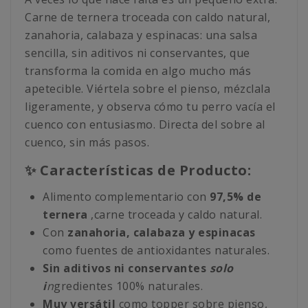
Carne de ternera troceada con caldo natural,
zanahoria, calabaza y espinacas: una salsa
sencilla, sin aditivos ni conservantes, que
transforma la comida en algo mucho más
apetecible. Viértela sobre el pienso, mézclala
ligeramente, y observa cómo tu perro vacía el
cuenco con entusiasmo. Directa del sobre al
cuenco, sin más pasos.
✨ Características de Producto:
Alimento complementario con
97,5% de
ternera
,carne troceada y caldo natural.
Con
zanahoria, calabaza y espinacas
como fuentes de antioxidantes naturales.
Sin aditivos ni conservantes
solo
i
n
gredientes 100% naturales.
Muy versátil
como topper sobre pienso,