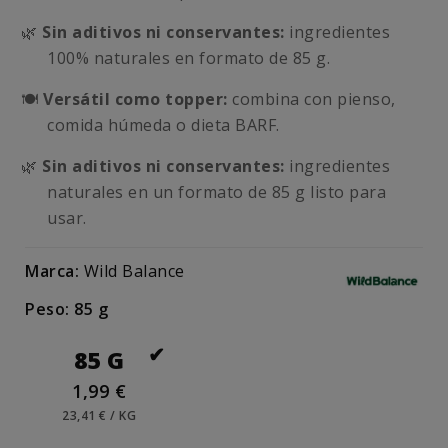
🌿
Sin aditivos ni conservantes:
ingredientes
100% naturales en formato de 85 g.
🍽️
Versátil como topper:
combina con pienso,
comida húmeda o dieta BARF.
🌿
Sin aditivos ni conservantes:
ingredientes
naturales en un formato de 85 g listo para
usar.
Marca:
Wild Balance
Peso: 85 g
85 G
1,99 €
23,41 € / KG