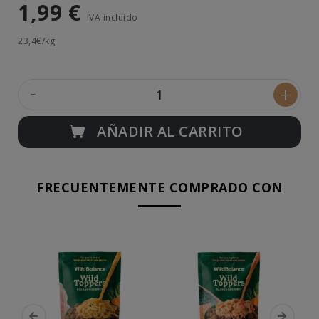
1,99 €
IVA incluido
23,4€/kg
-
+
AÑADIR AL CARRITO
FRECUENTEMENTE COMPRADO CON