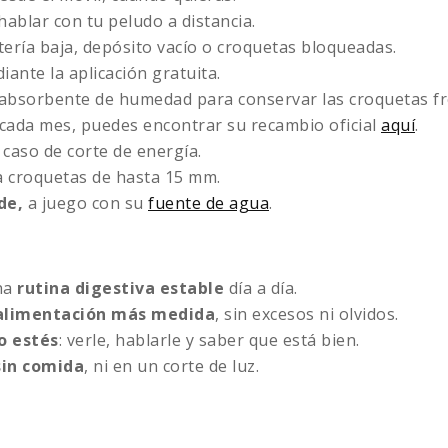
hablar con tu peludo a distancia.
ería baja, depósito vacío o croquetas bloqueadas.
ante la aplicación gratuita.
absorbente de humedad para conservar las croquetas fr
ada mes, puedes encontrar su recambio oficial
aquí
.
caso de corte de energía.
 croquetas de hasta 15 mm.
rde,
a juego con su
fuente de agua
.
una
rutina digestiva estable
día a día.
alimentación más medida
, sin excesos ni olvidos.
o estés
: verle, hablarle y saber que está bien.
sin comida
, ni en un corte de luz.