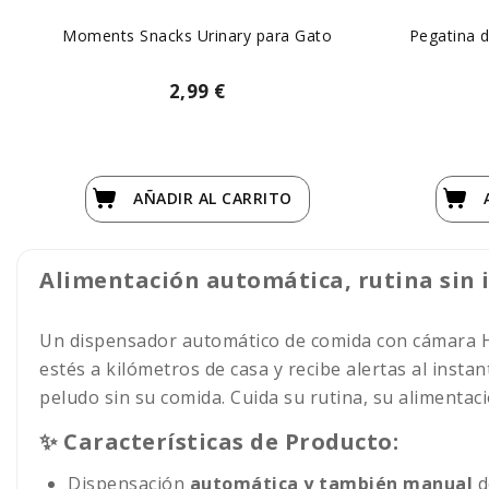
Moments Snacks Urinary para Gato
Pegatina d
2,99 €
AÑADIR
AL CARRITO
Alimentación automática, rutina sin 
Un dispensador automático de comida con cámara HD
estés a kilómetros de casa y recibe alertas al instan
peludo sin su comida. Cuida su rutina, su alimentaci
✨ Características de Producto:
Dispensación
automática y también manual
d