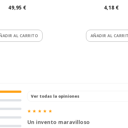
49,95 €
4,18 €
ÑADIR
AL CARRITO
AÑADIR
AL CARRI





Un invento maravilloso