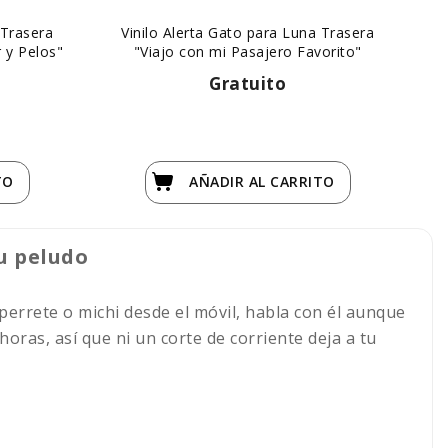
 Trasera
Vinilo Alerta Gato para Luna Trasera
To
 y Pelos"
"Viajo con mi Pasajero Favorito"
Gratuito
TO
AÑADIR
AL CARRITO
u peludo
errete o michi desde el móvil, habla con él aunque
 horas, así que ni un corte de corriente deja a tu