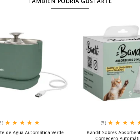
TAMBIÉN PODRÍA GUSTARTE
5)
(5)
nte de Agua Automática Verde
Bandit Sobres Absorben
Comedero Automátic