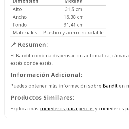
Dimensión
Medida
Alto
31,5 cm
Ancho
16,38 cm
Fondo
31,41 cm
Materiales
Plástico y acero inoxidable
📍 Resumen:
El Bandit combina dispensación automática, cámara 
estés donde estés.
Información Adicional:
Puedes obtener más información sobre
Bandit
en n
Productos Similares:
Explora más
comederos para perros
y
comederos p