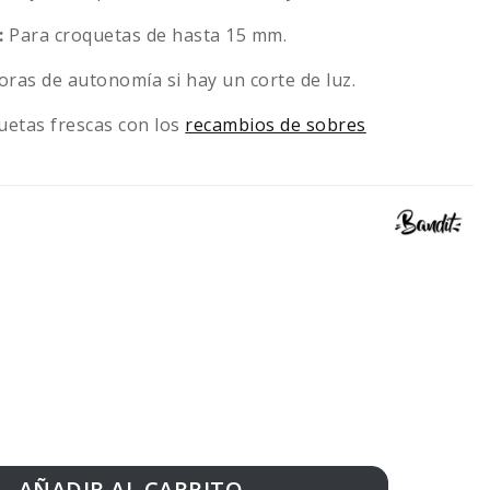
:
Para croquetas de hasta 15 mm.
ras de autonomía si hay un corte de luz.
etas frescas con los
recambios de sobres
AÑADIR AL CARRITO