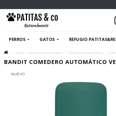
PERROS
GATOS
REFUGIO PATITAS&RE
Gatos
Accesorios para Gatos
Comederos para Gatos
Come
BANDIT COMEDERO AUTOMÁTICO V
NUEVO