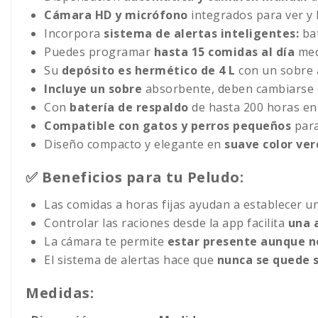
Cámara HD y micrófono
integrados para ver y 
Incorpora
sistema de alertas inteligentes:
bat
Puedes programar
hasta 15 comidas al día
medi
Su
depósito es hermético de 4 L
con un sobre 
Incluye un sobre
absorbente, deben cambiarse c
Con
batería de respaldo
de hasta 200 horas en 
Compatible con gatos y perros pequeños
para
Diseño compacto y elegante en
suave color ve
✅ Beneficios para tu Peludo:
Las comidas a horas fijas ayudan a establecer 
Controlar las raciones desde la app facilita
una 
La cámara te permite
estar presente aunque n
El sistema de alertas hace que
nunca se quede 
Medidas: