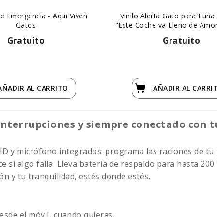
e Emergencia - Aqui Viven
Vinilo Alerta Gato para Luna
Gatos
"Este Coche va Lleno de Amor
Gratuito
Gratuito
AÑADIR
AL CARRITO
AÑADIR
AL CARRI
interrupciones y siempre conectado con t
 y micrófono integrados: programa las raciones de tu p
te si algo falla. Lleva batería de respaldo para hasta 200
ón y tu tranquilidad, estés donde estés.
esde el móvil, cuando quieras.