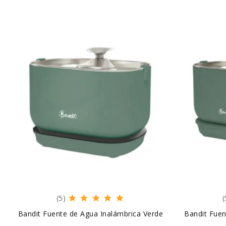
(5)
(
Bandit Fuente de Agua Inalámbrica Verde
Bandit Fue