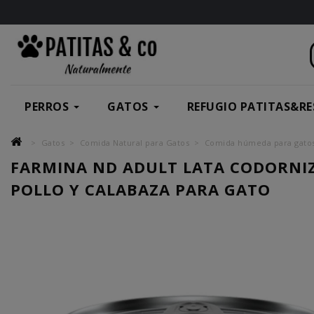
PERROS
GATOS
REFUGIO PATITAS&RE
Gatos
Comida Natural para Gatos
Comida húmeda para gato
FARMINA ND ADULT LATA CODORNI
POLLO Y CALABAZA PARA GATO