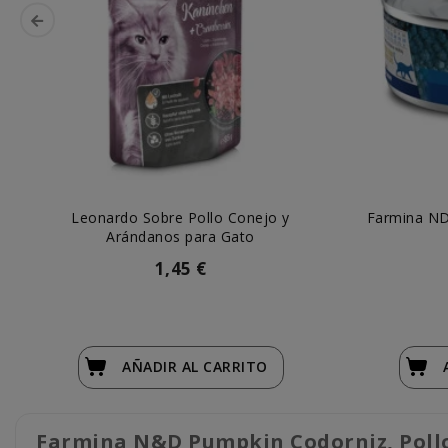
Leonardo Sobre Pollo Conejo y
Farmina ND
Arándanos para Gato
1,45 €
AÑADIR
AL CARRITO
Farmina N&D Pumpkin Codorniz, Poll