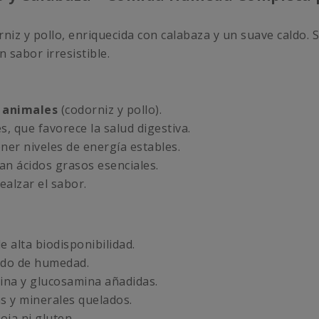
iz y pollo, enriquecida con calabaza y un suave caldo. Sin
 sabor irresistible.
 animales
(codorniz y pollo).
s, que favorece la salud digestiva.
er niveles de energía estables.
n ácidos grasos esenciales.
ealzar el sabor.
e alta biodisponibilidad.
ido de humedad.
ina y glucosamina añadidas.
s y minerales quelados.
oja ni gluten.