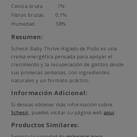
Ceniza bruta
1%
Fibras brutas
0,1%
Humedad
58%
Resumen:
Schesir Baby Thrive Hígado de Pollo es una
crema energética pensada para apoyar el
crecimiento y la recuperación de gatitos desde
sus primeras semanas, con ingredientes
naturales y un formato práctico.
Información Adicional:
Si deseas obtener más información sobre
Schesir
, puedes visitar su página web
aquí
.
Productos Similares:
Explora la variedad de
golosinas para