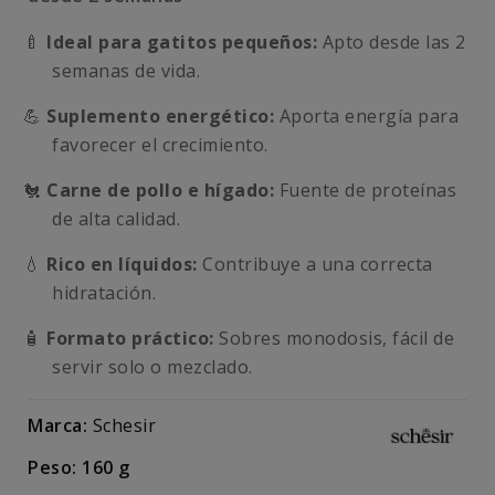
🍼
Ideal para gatitos pequeños:
Apto desde las 2
semanas de vida.
💪
Suplemento energético:
Aporta energía para
favorecer el crecimiento.
🐔
Carne de pollo e hígado:
Fuente de proteínas
de alta calidad.
💧
Rico en líquidos:
Contribuye a una correcta
hidratación.
🧴
Formato práctico:
Sobres monodosis, fácil de
servir solo o mezclado.
Marca:
Schesir
Peso: 160 g