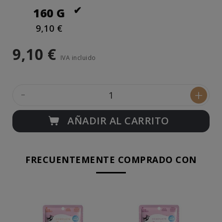
160 G
9,10 €
9,10 €
IVA incluido
-
+
AÑADIR AL CARRITO
FRECUENTEMENTE COMPRADO CON