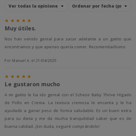





Muy útiles.
Nos han venido genial para sacar adelante a un gatito que
encontramos y que apenas quería comer. Recomendadísimo
Por Manuel A. el 21/04/2025





Le gustaron mucho
A mi gatito le ha ido genial con el Schesir Baby Thrive Hígado
de Pollo en Crema. La textura cremosa le encanta y le ha
ayudado a ganar peso de forma saludable. Es un buen extra
para su dieta y me da mucha tranquilidad saber que es de
buena calidad. ¡Sin duda, seguiré comprándolo!