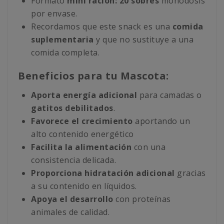
Formato
mini ración: 20 sobres
monodosis
por envase.
Recordamos que este snack es una
comida
suplementaria
y que no sustituye a una
comida completa.
Beneficios para tu Mascota:
Aporta energía adicional
para camadas o
gatitos debilitados
.
Favorece el crecimiento
aportando un
alto contenido energético
Facilita la alimentación
con una
consistencia delicada.
Proporciona hidratación adicional
gracias
a su contenido en líquidos.
Apoya el desarrollo
con proteínas
animales de calidad.