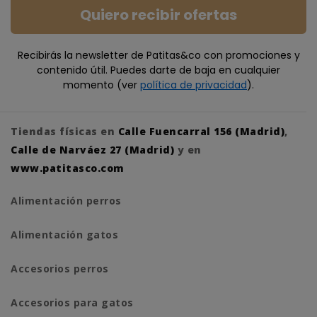
Quiero recibir ofertas
Recibirás la newsletter de Patitas&co con promociones y
contenido útil. Puedes darte de baja en cualquier
momento (ver
política de privacidad
).
Tiendas físicas en
Calle Fuencarral 156 (Madrid)
,
Calle de Narváez 27 (Madrid)
y en
www.patitasco.com
Alimentación perros
Alimentación gatos
Accesorios perros
Accesorios para gatos