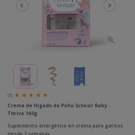
(5)
Crema de Hígado de Pollo
Schesir Baby
Thrive
160g
Suplemento energético en crema para gatitos
desde 2 semanas