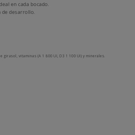
deal en cada bocado.
 de desarrollo.
girasol, vitaminas (A 1 800 UI, D3 1 100 UI) y minerales.