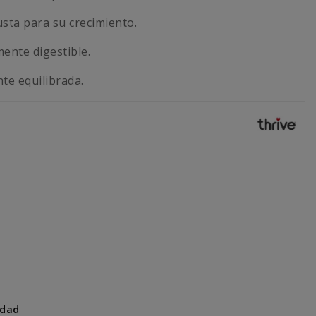
sta para su crecimiento.
ente digestible.
te equilibrada.
idad