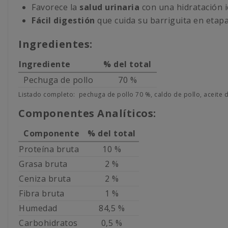
Favorece la
salud urinaria
con una hidratación i
Fácil digestión
que cuida su barriguita en etapa
Ingredientes:
Ingrediente
% del total
Pechuga de pollo
70 %
Listado completo: pechuga de pollo 70 %, caldo de pollo, aceite de 
Componentes Analíticos:
Componente
% del total
Proteína bruta
10 %
Grasa bruta
2 %
Ceniza bruta
2 %
Fibra bruta
1 %
Humedad
84,5 %
Carbohidratos
0,5 %