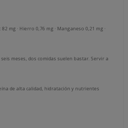
Zinc 82 mg · Hierro 0,76 mg · Manganeso 0,21 mg ·
 seis meses, dos comidas suelen bastar. Servir a
a de alta calidad, hidratación y nutrientes