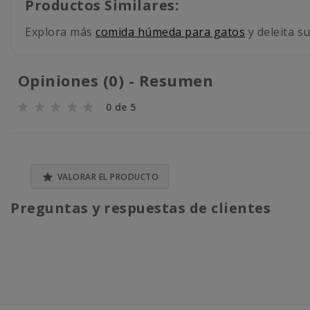
Productos Similares:
Explora más
comida húmeda para gatos
y deleita su
Opiniones (0) - Resumen
0 de 5

VALORAR EL PRODUCTO
Preguntas y respuestas de clientes