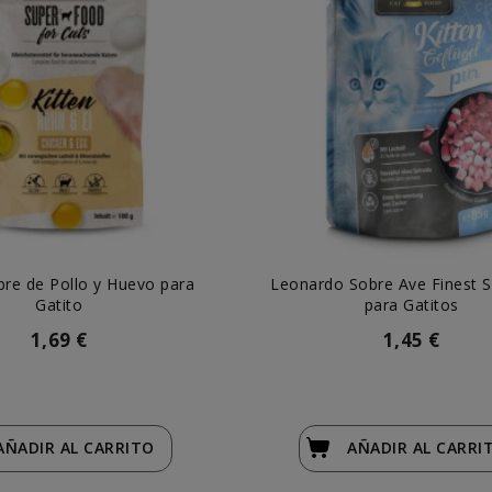
re de Pollo y Huevo para
Leonardo Sobre Ave Finest S
Gatito
para Gatitos
1,69 €
1,45 €
AÑADIR
AL CARRITO
AÑADIR
AL CARRI