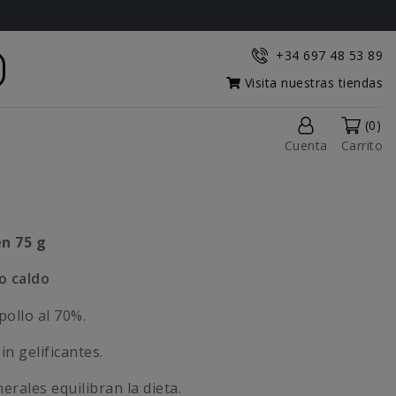
+34 697 48 53 89
Visita nuestras tiendas
(0)
Cuenta
Carrito
n 75 g
o caldo
ollo al 70%.
in gelificantes.
erales equilibran la dieta.