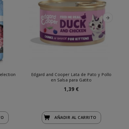
election
Edgard and Cooper Lata de Pato y Pollo
Na
en Salsa para Gatito
1,39 €
TO
AÑADIR
AL CARRITO