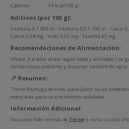
Calorías
54 kcal/100 g
Aditivos (por 100 g):
Vitamina A 1 800 UI · Vitamina D3 1 100 UI · Calcio 0
Cobre 0,04 mg · Yodo 0,03 mg · Taurina 63 mg.
Recomendaciones de Alimentación:
Ofrece 3-4 latas al día según edad y actividad. Los
temperatura ambiente y disponer siempre de agua 
📍 Resumen:
Thrive Pechuga de Pollo para Gatito es un alimento
esenciales para un crecimiento saludable.
Información Adicional:
Descubre más recetas de
Thrive
o visita su sitio ofi