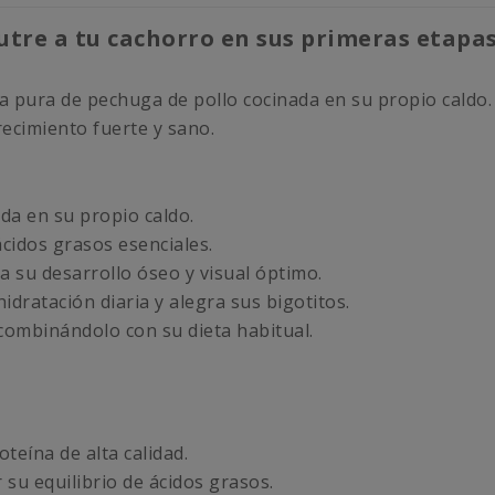
tre a tu cachorro en sus primeras etapas
 pura de pechuga de pollo cocinada en su propio caldo. S
ecimiento fuerte y sano.
da en su propio caldo.
ácidos grasos esenciales.
 su desarrollo óseo y visual óptimo.
idratación diaria y alegra sus bigotitos.
combinándolo con su dieta habitual.
oteína de alta calidad.
 su equilibrio de ácidos grasos.