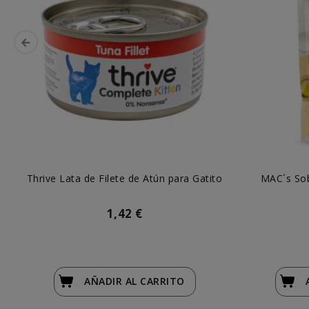
Thrive Lata de Filete de Atún para Gatito
MAC´s Sob
1,42 €
AÑADIR
AL CARRITO