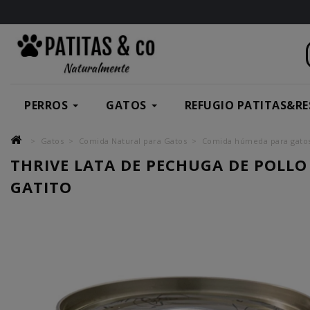
PERROS
GATOS
REFUGIO PATITAS&RE
Gatos
Comida Natural para Gatos
Comida húmeda para gato
THRIVE LATA DE PECHUGA DE POLLO
GATITO