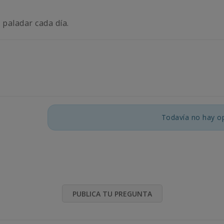
 paladar cada día.
Todavía no hay op
PUBLICA TU PREGUNTA