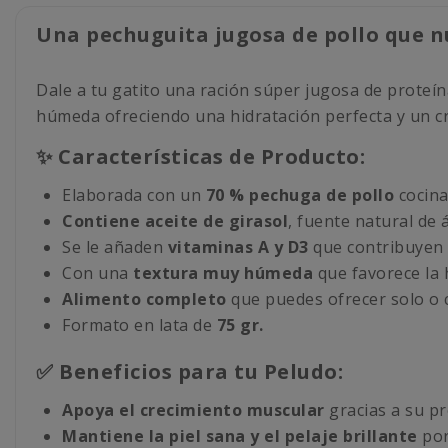
Una pechuguita jugosa de pollo que nu
Dale a tu gatito una ración súper jugosa de proteína
húmeda ofreciendo una hidratación perfecta y un cr
✨ Características de Producto:
Elaborada con un
70 % pechuga de pollo
cocina
Contiene aceite de girasol
, fuente natural de 
Se le añaden
vitaminas A y D3
que contribuyen a
Con una
textura muy húmeda
que favorece la h
Alimento completo
que puedes ofrecer solo o 
Formato en lata de
75 gr.
✅ Beneficios para tu Peludo:
Apoya el crecimiento muscular
gracias a su pr
Mantiene la piel sana y el pelaje brillante
por