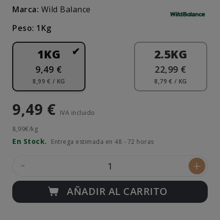
Marca:
Wild Balance
Peso: 1Kg
1KG
2.5KG
9,49 €
22,99 €
8,99 € / KG
8,79 € / KG
9,49 €
IVA incluido
8,99€/kg
En Stock.
Entrega estimada en 48 - 72 horas
-
+
AÑADIR AL CARRITO