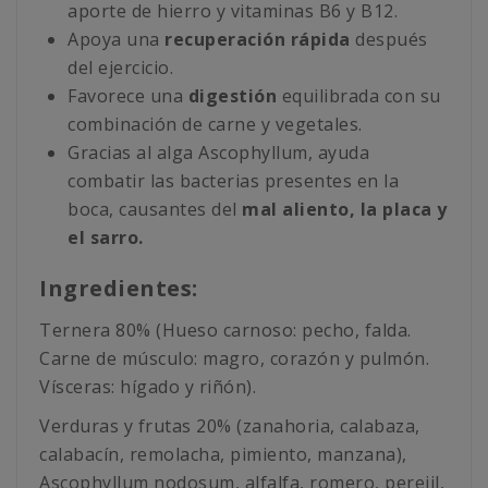
aporte de hierro y vitaminas B6 y B12.
Apoya una
recuperación rápida
después
del ejercicio.
Favorece una
digestión
equilibrada con su
combinación de carne y vegetales.
Gracias al alga Ascophyllum, ayuda
combatir las bacterias presentes en la
boca, causantes del
mal aliento, la placa y
el sarro.
Ingredientes:
Ternera 80% (Hueso carnoso: pecho, falda.
Carne de músculo: magro, corazón y pulmón.
Vísceras: hígado y riñón).
Verduras y frutas 20% (zanahoria, calabaza,
calabacín, remolacha, pimiento, manzana),
Ascophyllum nodosum, alfalfa, romero, perejil,