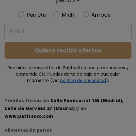
peludo ♥️
Newsletter
Perrete
Michi
Ambos
Email
Quiero recibir ofertas
Recibirás la newsletter de Patitas&co con promociones y
contenido útil. Puedes darte de baja en cualquier
momento (ver
política de privacidad
).
Tiendas físicas en
Calle Fuencarral 156 (Madrid)
,
Calle de Narváez 27 (Madrid)
y en
www.patitasco.com
Alimentación perros