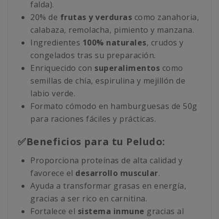
falda).
20% de
frutas y verduras
como zanahoria,
calabaza, remolacha, pimiento y manzana.
Ingredientes
100% naturales
, crudos y
congelados tras su preparación.
Enriquecido con
superalimentos
como
semillas de chía, espirulina y mejillón de
labio verde.
Formato cómodo en hamburguesas de 50g
para raciones fáciles y prácticas.
✅Beneficios para tu Peludo:
Proporciona proteínas de alta calidad y
favorece el
desarrollo muscular
.
Ayuda a transformar grasas en energía,
gracias a ser rico en carnitina.
Fortalece el
sistema inmune
gracias al