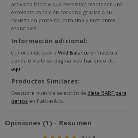
actividad física o que necesitan mantener una
excelente condición corporal gracias a su
riqueza en proteína, carnitina y nutrientes
esenciales.
Información adicional:
Conoce más sobre
Wild Balance
en nuestra
tienda o visita su página web haciendo clic
aquí
.
Productos Similares:
Descubre nuestra selección de
dieta BARF para
perros
en Patitas&co.
Opiniones (1) - Resumen
5 de 5