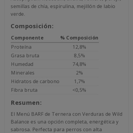
semillas de chía, espirulina, mejillón de labio
verde.
Composición:
Componente
% Composición
Proteína
12,8%
Grasa bruta
8,5%
Humedad
74,8%
Minerales
2%
Hidratos de carbono
1,7%
Fibra bruta
<0,5%
Resumen:
El Menú BARF de Ternera con Verduras de Wild
Balance es una opción completa, energética y
sabrosa. Perfecta para perros con alta