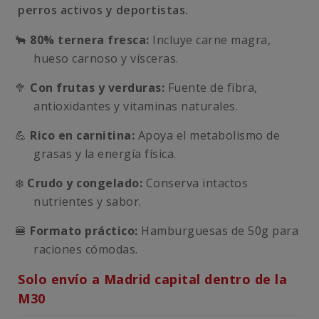
perros activos y deportistas.
🐂
80% ternera fresca:
Incluye carne magra,
hueso carnoso y vísceras.
🥦
Con frutas y verduras:
Fuente de fibra,
antioxidantes y vitaminas naturales.
💪
Rico en carnitina:
Apoya el metabolismo de
grasas y la energía física.
❄️
Crudo y congelado:
Conserva intactos
nutrientes y sabor.
🍔
Formato práctico:
Hamburguesas de 50g para
raciones cómodas.
Solo envío a Madrid capital dentro de la
M30