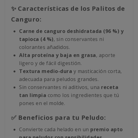
✨ Características de los Palitos de
Canguro:
Carne de canguro deshidratada (96 %) y
tapioca (4 %)
, sin conservantes ni
colorantes añadidos.
Alta proteína y baja en grasa
, aporte
ligero y de fácil digestión.
Textura medio-dura
y masticación corta,
adecuada para peludos grandes.
Sin conservantes ni aditivos, una
receta
tan limpia
como los ingredientes que tú
pones en el molde.
✅ Beneficios para tu Peludo:
Convierte cada helado en un
premio apto
para peludos con sensibilidades