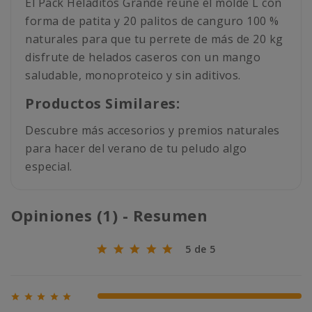
El Pack Heladitos Grande reúne el molde L con
forma de patita y 20 palitos de canguro 100 %
naturales para que tu perrete de más de 20 kg
disfrute de helados caseros con un mango
saludable, monoproteico y sin aditivos.
Productos Similares:
Descubre más accesorios y premios naturales
para hacer del verano de tu peludo algo
especial.
Opiniones (1) - Resumen
5 de 5





100% (1)