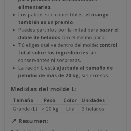
alimentarias
.
Los palitos son comestibles,
el mango
también es un premio
.
Puedes partirlos por la mitad para
sacar el
doble de helados
con el mismo pack.
Tú eliges qué va dentro del molde:
control
total sobre los ingredientes
sin
conservantes ni sorpresas.
La ración L está
ajustada al tamaño de
peludos de más de 20 kg
, sin excesos.
Medidas del molde L:
Tamaño
Peso
Color
Unidades
Grande (L)
> 20 kg
Lila
3 helados
📍 Resumen: