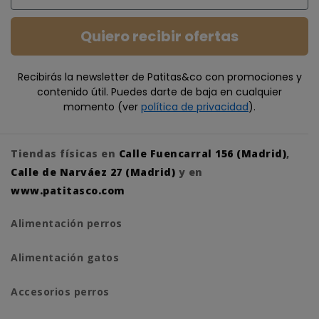
Quiero recibir ofertas
Recibirás la newsletter de Patitas&co con promociones y
contenido útil. Puedes darte de baja en cualquier
momento (ver
política de privacidad
).
Tiendas físicas en
Calle Fuencarral 156 (Madrid)
,
Calle de Narváez 27 (Madrid)
y en
www.patitasco.com
Alimentación perros
Alimentación gatos
Accesorios perros