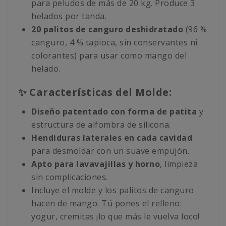
para peludos de más de 20 kg. Produce 3
helados por tanda.
20 palitos de canguro deshidratado
(96 %
canguro, 4 % tapioca, sin conservantes ni
colorantes) para usar como mango del
helado.
✨ Características del Molde:
Diseño patentado con forma de patita
y
estructura de alfombra de silicona.
Hendiduras laterales en cada cavidad
para desmoldar con un suave empujón.
Apto para lavavajillas y horno
, limpieza
sin complicaciones.
Incluye el molde y los palitos de canguro
hacen de mango. Tú pones el relleno:
yogur, cremitas ¡lo que más le vuelva loco!