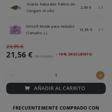
Snacks Naturales Palitos de
2,00 €
x 5
Canguro (4 uds)
Smoofl Molde para Helados
13,95 €
x 1
(Tamaño: L)
23,95 €
21,56 €
- 10% DESCUENTO
IVA incluido
-
+
AÑADIR AL CARRITO
FRECUENTEMENTE COMPRADO CON