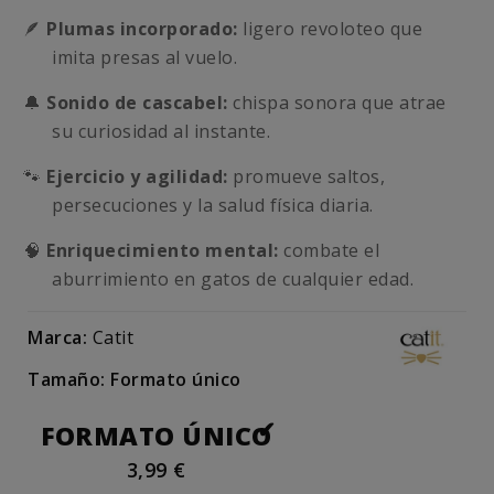
🪶
Plumas incorporado:
ligero revoloteo que
imita presas al vuelo.
🔔
Sonido de cascabel:
chispa sonora que atrae
su curiosidad al instante.
🐾
Ejercicio y agilidad:
promueve saltos,
persecuciones y la salud física diaria.
🧠
Enriquecimiento mental:
combate el
aburrimiento en gatos de cualquier edad.
Marca:
Catit
Tamaño: Formato único
FORMATO ÚNICO
3,99 €