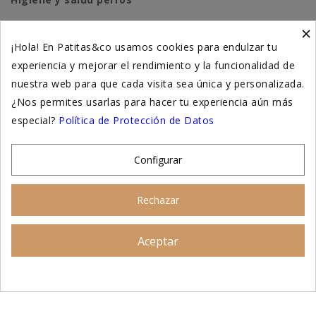
×
Higiene y salud gatos
¡Hola! En Patitas&co usamos cookies para endulzar tu
experiencia y mejorar el rendimiento y la funcionalidad de
Suplementación natural
nuestra web para que cada visita sea única y personalizada.
Otros
¿Nos permites usarlas para hacer tu experiencia aún más
especial?
Política de Protección de Datos
Nuestras tiendas
Configurar
© 2026 - Patitas&co, Alimentación natural y
Rechazar
educación amable
Aceptar
Asesoramiento personalizado
AÑADIR AL CARRITO