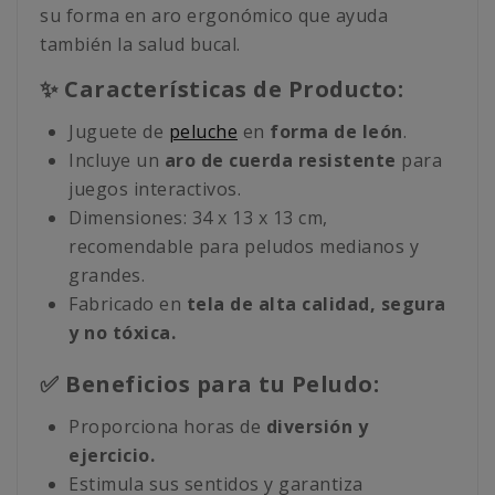
su forma en aro ergonómico que ayuda
también la salud bucal.
✨ Características de Producto:
Juguete de
peluche
en
forma de león
.
Incluye un
aro de cuerda resistente
para
juegos interactivos.
Dimensiones: 34 x 13 x 13 cm,
recomendable para peludos medianos y
grandes.
Fabricado en
tela de alta calidad, segura
y no tóxica.
✅ Beneficios para tu Peludo:
Proporciona horas de
diversión y
ejercicio.
Estimula sus sentidos y garantiza