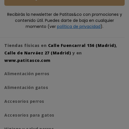
Recibirás la newsletter de Patitas&co con promociones y
contenido útil. Puedes darte de baja en cualquier
momento (ver
política de privacidad
).
Tiendas físicas en
Calle Fuencarral 156 (Madrid)
,
Calle de Narváez 27 (Madrid)
y en
www.patitasco.com
Alimentación perros
Alimentación gatos
Accesorios perros
Accesorios para gatos
Higiene y salud perros