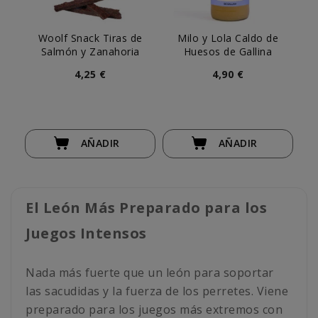
Woolf Snack Tiras de
Milo y Lola Caldo de
Pe
Salmón y Zanahoria
Huesos de Gallina
4,25 €
4,90 €
AÑADIR
AÑADIR
El León Más Preparado para los
Juegos Intensos
Nada más fuerte que un león para soportar
las sacudidas y la fuerza de los perretes. Viene
preparado para los juegos más extremos con