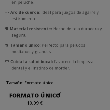
en peluche.
🪢
Aro de cuerda:
Ideal para juegos de agarre y
estiramiento.
🛡️
Material resistente:
Hecho de tela duradera y
segura.
🐕
Tamaño único:
Perfecto para peludos
medianos y grandes.
🦷
Cuida la salud bucal:
Favorece la limpieza
dental y el instinto de morder.
Tamaño: Formato único
FORMATO ÚNICO
10,99 €