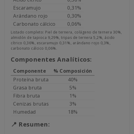
Escaramujo
0,31%
Arándano rojo
0,30%
Carbonato cálcico
0,06%
Listado completo: Piel de ternera, colágeno de ternera 30%,
almidón de tapioca 9,29%, tripas de ternera 5,2%, ácido
cítrico 0,36%, escaramujo 0,31%, arándano rojo 0,3%,
carbonato cálcico 0,06%.
Componentes Analíticos:
Componente
% Composición
Proteína bruta
40%
Grasa bruta
5%
Fibra bruta
1%
Cenizas brutas
3%
Humedad
18%
📍 Resumen: