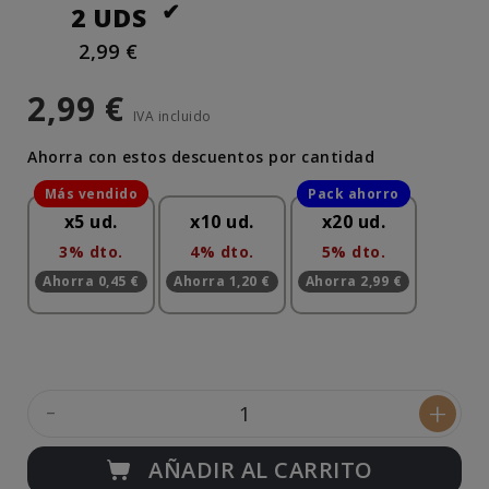
2 UDS
2,99 €
2,99 €
IVA incluido
Ahorra con estos descuentos por cantidad
x5 ud.
x10 ud.
x20 ud.
3% dto.
4% dto.
5% dto.
Ahorra 0,45 €
Ahorra 1,20 €
Ahorra 2,99 €
-
+
AÑADIR AL CARRITO