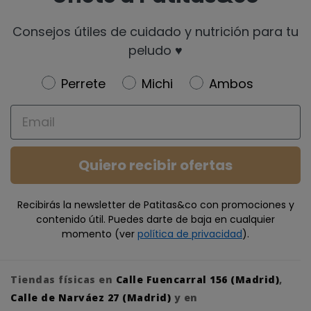
Consejos útiles de cuidado y nutrición para tu
peludo ♥️
Newsletter
Perrete
Michi
Ambos
Email
Quiero recibir ofertas
Recibirás la newsletter de Patitas&co con promociones y
contenido útil. Puedes darte de baja en cualquier
momento (ver
política de privacidad
).
Tiendas físicas en
Calle Fuencarral 156 (Madrid)
,
Calle de Narváez 27 (Madrid)
y en