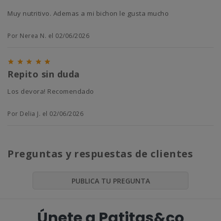
Muy nutritivo. Ademas a mi bichon le gusta mucho
Por Nerea N. el 02/06/2026





Repito sin duda
Los devora! Recomendado
Por Delia J. el 02/06/2026
Preguntas y respuestas de clientes
PUBLICA TU PREGUNTA
Únete a Patitas&co