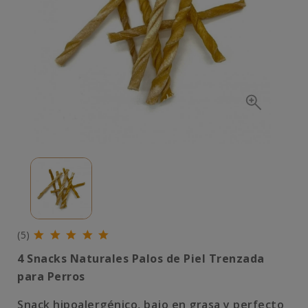
(5)
4 Snacks Naturales Palos de Piel Trenzada
para Perros
Snack hipoalergénico, bajo en grasa y perfecto