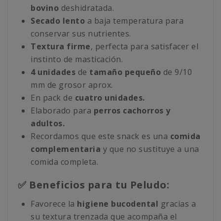
bovino
deshidratada.
Secado lento
a baja temperatura para
conservar sus nutrientes.
Textura firme
, perfecta para satisfacer el
instinto de masticación.
4 unidades
de
tamaño pequeño
de 9/10
mm de grosor aprox.
En pack de
cuatro unidades.
Elaborado para
perros cachorros y
adultos.
Recordamos que este snack es una
comida
complementaria
y que no sustituye a una
comida completa.
✅ Beneficios para tu Peludo:
Favorece la
higiene bucodental
gracias a
su textura trenzada que acompaña el