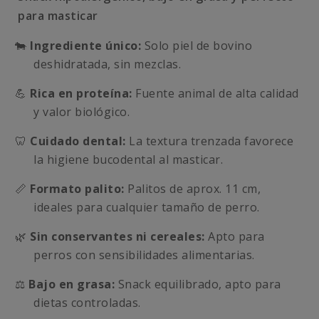
para masticar
🐄
Ingrediente único:
Solo piel de bovino
deshidratada, sin mezclas.
💪
Rica en proteína:
Fuente animal de alta calidad
y valor biológico.
🦷
Cuidado dental:
La textura trenzada favorece
la higiene bucodental al masticar.
📏
Formato palito:
Palitos de aprox. 11 cm,
ideales para cualquier tamaño de perro.
🌿
Sin conservantes ni cereales:
Apto para
perros con sensibilidades alimentarias.
⚖️
Bajo en grasa:
Snack equilibrado, apto para
dietas controladas.