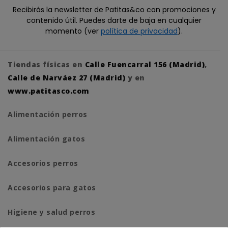
Recibirás la newsletter de Patitas&co con promociones y
contenido útil. Puedes darte de baja en cualquier
momento (ver
política de privacidad
).
Tiendas físicas en
Calle Fuencarral 156 (Madrid)
,
Calle de Narváez 27 (Madrid)
y en
www.patitasco.com
Alimentación perros
Alimentación gatos
Accesorios perros
Accesorios para gatos
Higiene y salud perros