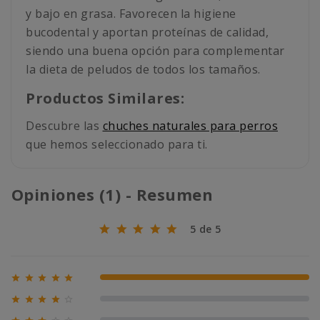
y bajo en grasa. Favorecen la higiene
bucodental y aportan proteínas de calidad,
siendo una buena opción para complementar
la dieta de peludos de todos los tamaños.
Productos Similares:
Descubre las
chuches naturales para perros
que hemos seleccionado para ti.
Opiniones (1) - Resumen
5 de 5





100% (1)





0% (0)