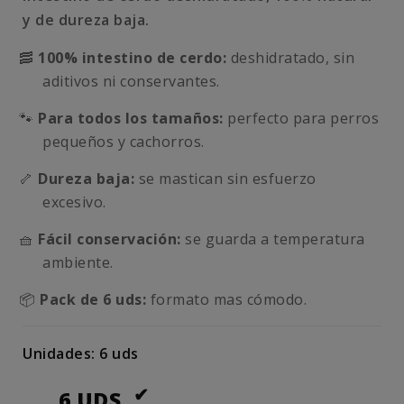
y de dureza baja.
🥓
100% intestino de cerdo:
deshidratado, sin
aditivos ni conservantes.
🐾
Para todos los tamaños:
perfecto para perros
pequeños y cachorros.
🦴
Dureza baja:
se mastican sin esfuerzo
excesivo.
🧺
Fácil conservación:
se guarda a temperatura
ambiente.
📦
Pack de 6 uds:
formato mas cómodo.
Unidades: 6 uds
6 UDS