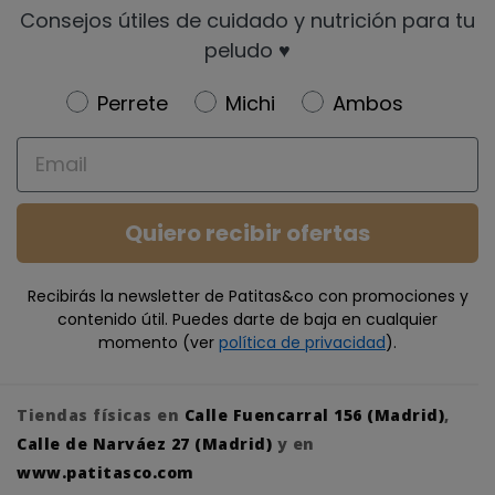
Consejos útiles de cuidado y nutrición para tu
peludo ♥️
Newsletter
Perrete
Michi
Ambos
Email
Quiero recibir ofertas
Recibirás la newsletter de Patitas&co con promociones y
contenido útil. Puedes darte de baja en cualquier
momento (ver
política de privacidad
).
Tiendas físicas en
Calle Fuencarral 156 (Madrid)
,
Calle de Narváez 27 (Madrid)
y en
www.patitasco.com