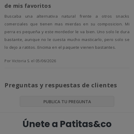
de mis favoritos
Buscaba una alternativa natural frente a otros snacks
comerciales que tienen mas mierdas en su composicion. Mi
perra es pequeña y este mordedor le va bien. Uno solo le dura
bastante, aunque no le cuesta mucho masticarlo, pero solo se
lo dejo a ratitos. Encima en el paquete vienen bastantes.
Por Victoria S. el 05/06/2026
Preguntas y respuestas de clientes
PUBLICA TU PREGUNTA
Únete a Patitas&co