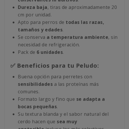
Dureza baja
, tiras de aproximadamente 20
cm por unidad.
Apto para perros de
todas las razas,
tamaños y edades
.
Se conserva
a temperatura ambiente
, sin
necesidad de refrigeración.
Pack de
6 unidades
.
✅ Beneficios para tu Peludo:
Buena opción para perretes con
sensibilidades
a las proteínas más
comunes.
Formato largo y fino que
se adapta a
bocas pequeñas
.
Su textura blanda y el sabor natural del
cerdo hacen que
sea muy