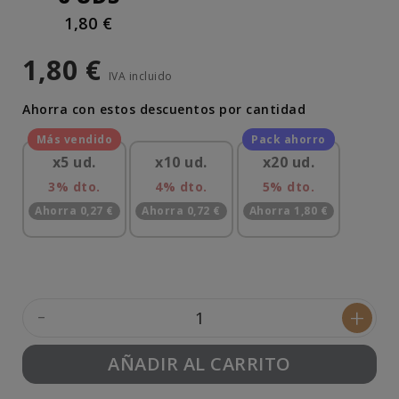
1,80 €
1,80 €
IVA incluido
Ahorra con estos descuentos por cantidad
x5 ud.
x10 ud.
x20 ud.
3% dto.
4% dto.
5% dto.
Ahorra 0,27 €
Ahorra 0,72 €
Ahorra 1,80 €
-
+
AÑADIR AL CARRITO