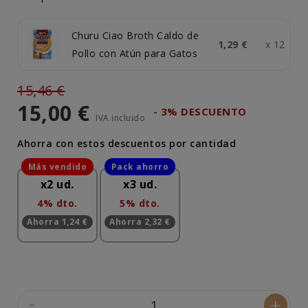
Churu Ciao Broth Caldo de
1,29 €
x 12
Pollo con Atún para Gatos
15,46 €
15,00 €
- 3% DESCUENTO
IVA incluido
Ahorra con estos descuentos por cantidad
x2 ud.
x3 ud.
4% dto.
5% dto.
Ahorra 1,24 €
Ahorra 2,32 €
-
+