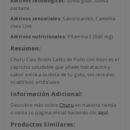
Aditivos tecnológicos:
Goma guar, Goma
xantana
Aditivos sensoriales:
Saborizantes, Camellia
thea Link
Aditivos nutricionales:
Vitamina E (560 mg)
Resumen:
Churu Ciao Broth Caldo de Pollo con Atún es el
capricho saludable que añade hidratación y
sabor extra a la dieta de tu gato, sin cereales
ni aditivos artificiales.
Información Adicional:
Descubre más sobre
Churu
en nuestra tienda
o visita su página oficial haciendo clic
aquí.
Productos Similares: