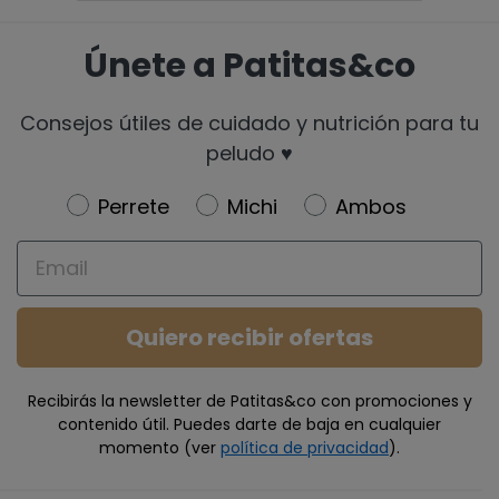
Únete a Patitas&co
Consejos útiles de cuidado y nutrición para tu
peludo ♥️
Newsletter
Perrete
Michi
Ambos
Email
Quiero recibir ofertas
Recibirás la newsletter de Patitas&co con promociones y
contenido útil. Puedes darte de baja en cualquier
momento (ver
política de privacidad
).