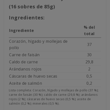
(16 sobres de 85g)
Ingredientes:
% del
Ingrediente
total
Corazón, hígado y mollejas de
37
pollo
Carne de faisán
30
Caldo de carne
29,8
Arándanos rojos
2
Cáscaras de huevo secas
0,5
Aceite de salmón
0,2
Lista completa: Corazón, hígado y mollejas de pollo (37 %);
carne de faisán (30 %); caldo de carne (29,8 %); arándanos
rojos (2 %); cáscaras de huevo secas (0,5 %); aceite de
salmón (0,2 %); minerales (0,5 %).