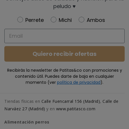
peludo ♥️
Newsletter
Perrete
Michi
Ambos
Email
Quiero recibir ofertas
Recibirás la newsletter de Patitas&co con promociones y
contenido útil. Puedes darte de baja en cualquier
momento (ver
política de privacidad
).
Tiendas físicas en
Calle Fuencarral 156 (Madrid)
,
Calle de
Narváez 27 (Madrid)
y en
www.patitasco.com
Alimentación perros