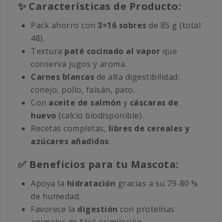
✨ Características de Producto:
Pack ahorro con
3×16 sobres
de 85 g (total
48).
Textura
paté cocinado al vapor
que
conserva jugos y aroma.
Carnes blancas
de alta digestibilidad:
conejo, pollo, faisán, pato.
Con
aceite de salmón
y
cáscaras de
huevo
(calcio biodisponible).
Recetas completas,
libres de cereales y
azúcares añadidos
.
✅ Beneficios para tu Mascota:
Apoya la
hidratación
gracias a su 79-80 %
de humedad.
Favorece la
digestión
con proteínas