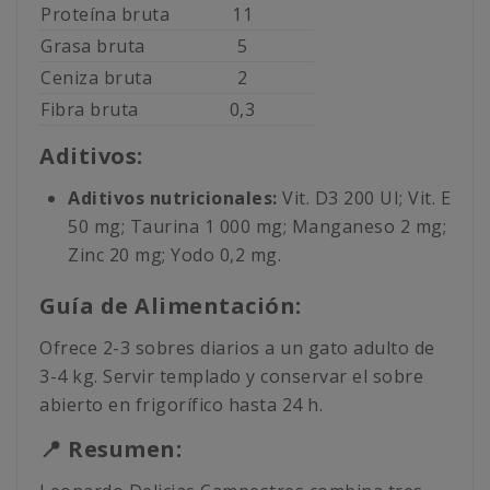
Proteína bruta
11
Grasa bruta
5
Ceniza bruta
2
Fibra bruta
0,3
Aditivos:
Aditivos nutricionales:
Vit. D3 200 UI; Vit. E
50 mg; Taurina 1 000 mg; Manganeso 2 mg;
Zinc 20 mg; Yodo 0,2 mg.
Guía de Alimentación:
Ofrece 2-3 sobres diarios a un gato adulto de
3-4 kg. Servir templado y conservar el sobre
abierto en frigorífico hasta 24 h.
📍 Resumen: