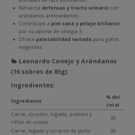
animales de fácil asimilación.
Refuerza
defensas y tracto urinario
con
arándanos antioxidantes.
Contribuye a
piel sana y pelaje brillante
por su aporte de omega-3.
Ofrece
palatabilidad variada
para gatos
exigentes.
🐇 Leonardo Conejo y Arándanos
(16 sobres de 85g)
Ingredientes:
% del
Ingrediente
total
Carne, corazón, hígado, pulmón y
30
riñón de conejo
Carne, hígado y corazón de pollo
30