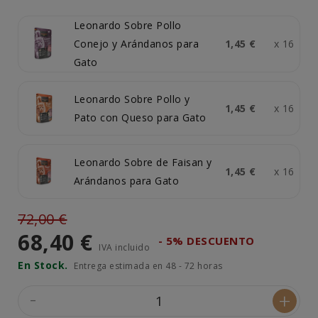
Leonardo Sobre Pollo
Conejo y Arándanos para
1,45 €
x 16
Gato
Leonardo Sobre Pollo y
1,45 €
x 16
Pato con Queso para Gato
Leonardo Sobre de Faisan y
1,45 €
x 16
Arándanos para Gato
72,00 €
68,40 €
- 5% DESCUENTO
IVA incluido
En Stock.
Entrega estimada en 48 - 72 horas
-
+