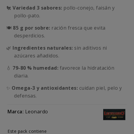
🐔
Variedad 3 sabores:
pollo-conejo, faisán y
pollo-pato.
🍽️
85 g por sobre:
ración fresca que evita
desperdicios.
🌿
Ingredientes naturales:
sin aditivos ni
azúcares añadidos.
💧
79-80 % humedad:
favorece la hidratación
diaria.
✨
Omega-3 y antioxidantes:
cuidan piel, pelo y
defensas.
Marca:
Leonardo
Este pack contiene