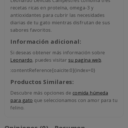
Leonardo Delicias Campestres combina tres
recetas ricas en proteína, omega-3 y
antioxidantes para cubrir las necesidades
diarias de tu gato mientras disfrutan de sus
sabores favoritos.
Información adicional:
Si deseas obtener más información sobre
Leonardo
, puedes visitar
su pagina web
.
:contentReference[oaicite:0]{index=0}
Productos Similares:
Descubre más opciones de
comida húmeda
para gato
que seleccionamos con amor para tu
felino.
Opiniones (0) - Resumen