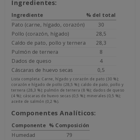
Ingredientes:
Ingrediente
% del total
Pato (carne, hígado, corazón)
30
Pollo (corazón, hígado)
28,5
Caldo de pato, pollo y ternera
28,3
Pulmón de ternera
8
Dados de queso
4
Cáscaras de huevo secas
0,5
Lista completa: Carne, hígado y corazón de pato (30 %);
corazón e hígado de pollo (28,5 %); caldo de pato, pollo y
ternera (28,3 %); pulmón de ternera (8 %); dados de queso
(4 %); cáscaras de huevo secas (0,5 %); minerales (0,5 %);
aceite de salmón (0,2 %).
Componentes Analíticos:
Componente
% Composición
Humedad
79