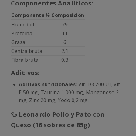
Componentes Analíticos:
Componente
% Composición
Humedad
79
Proteína
11
Grasa
6
Ceniza bruta
2,1
Fibra bruta
0,3
Aditivos:
Aditivos nutricionales:
Vit. D3 200 UI, Vit.
E 50 mg, Taurina 1 000 mg, Manganeso 2
mg, Zinc 20 mg, Yodo 0,2 mg.
🦆 Leonardo Pollo y Pato con
Queso (16 sobres de 85g)