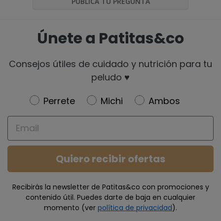
PUBLICA TU PREGUNTA
Únete a Patitas&co
Consejos útiles de cuidado y nutrición para tu
peludo ♥️
Newsletter
Perrete
Michi
Ambos
Email
Quiero recibir ofertas
Recibirás la newsletter de Patitas&co con promociones y
contenido útil. Puedes darte de baja en cualquier
momento (ver
política de privacidad
).