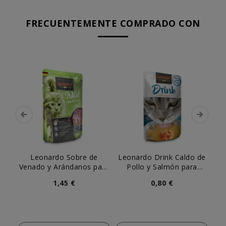
FRECUENTEMENTE COMPRADO CON
Leonardo Sobre de
Leonardo Drink Caldo de
Ch
Venado y Arándanos para
Pollo y Salmón para
de
Gato
Gatos
1,45 €
0,80 €