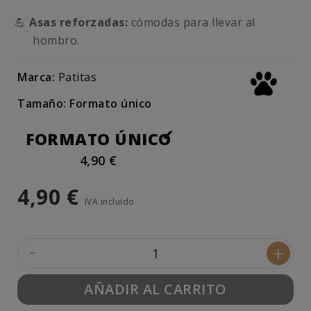
💪
Asas reforzadas:
cómodas para llevar al
hombro.
Marca:
Patitas
Tamaño: Formato único
FORMATO ÚNICO
4,90 €
4,90 €
IVA incluido
-
+
AÑADIR AL CARRITO