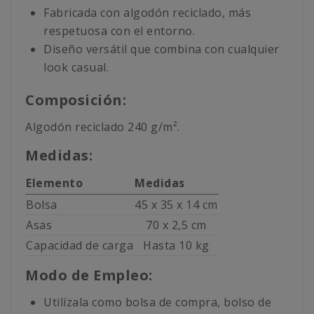
Fabricada con algodón reciclado, más
respetuosa con el entorno.
Diseño versátil que combina con cualquier
look casual.
Composición:
Algodón reciclado 240 g/m².
Medidas:
Elemento
Medidas
Bolsa
45 x 35 x 14 cm
Asas
70 x 2,5 cm
Capacidad de carga
Hasta 10 kg
Modo de Empleo:
Utilízala como bolsa de compra, bolso de