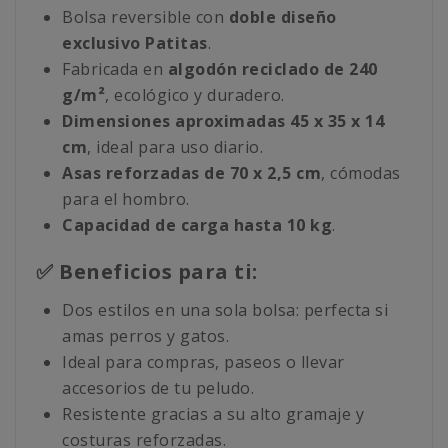
Bolsa reversible con
doble diseño
exclusivo Patitas
.
Fabricada en
algodón reciclado de 240
g/m²
, ecológico y duradero.
Dimensiones aproximadas 45 x 35 x 14
cm
, ideal para uso diario.
Asas reforzadas de 70 x 2,5 cm
, cómodas
para el hombro.
Capacidad de carga hasta 10 kg
.
✅ Beneficios para ti:
Dos estilos en una sola bolsa: perfecta si
amas perros y gatos.
Ideal para compras, paseos o llevar
accesorios de tu peludo.
Resistente gracias a su alto gramaje y
costuras reforzadas.