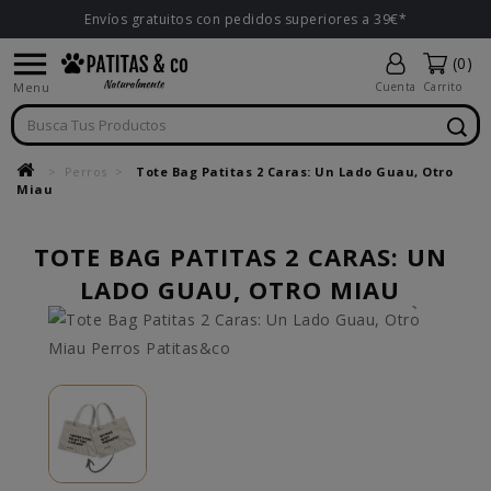
Envíos gratuitos con pedidos superiores a 39€*

(0)
Menu
Cuenta
Carrito
Perros
Tote Bag Patitas 2 Caras: Un Lado Guau, Otro
Miau
TOTE BAG PATITAS 2 CARAS: UN
LADO GUAU, OTRO MIAU