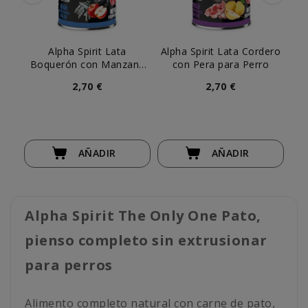
Alpha Spirit Lata
Alpha Spirit Lata Cordero
Alp
Boquerón con Manzana
con Pera para Perro
Roja para Perro
2,70 €
2,70 €
AÑADIR
AÑADIR
Alpha Spirit The Only One Pato,
pienso completo sin extrusionar
para perros
Alimento completo natural con carne de pato,