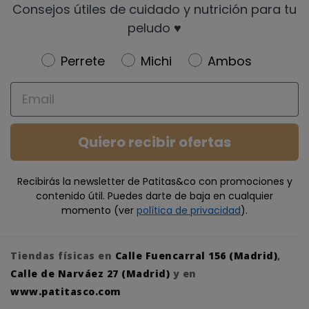
Consejos útiles de cuidado y nutrición para tu
peludo ♥️
Newsletter
Perrete
Michi
Ambos
Email
Quiero recibir ofertas
Recibirás la newsletter de Patitas&co con promociones y
contenido útil. Puedes darte de baja en cualquier
momento (ver
política de privacidad
).
Tiendas físicas en
Calle Fuencarral 156 (Madrid)
,
Calle de Narváez 27 (Madrid)
y en
www.patitasco.com