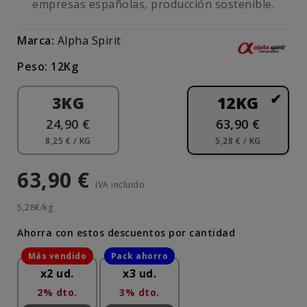
empresas españolas, producción sostenible.
Marca:
Alpha Spirit
Peso: 12Kg
3KG
12KG
24,90 €
63,90 €
8,25 € / KG
5,28 € / KG
63,90 €
IVA incluido
5,28€/kg
Ahorra con estos descuentos por cantidad
x2 ud.
x3 ud.
2% dto.
3% dto.