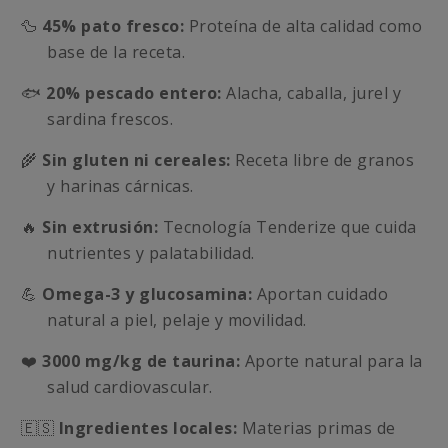
🦆
45% pato fresco:
Proteína de alta calidad como
base de la receta.
🐟
20% pescado entero:
Alacha, caballa, jurel y
sardina frescos.
🌾
Sin gluten ni cereales:
Receta libre de granos
y harinas cárnicas.
🔥
Sin extrusión:
Tecnología Tenderize que cuida
nutrientes y palatabilidad.
💪
Omega-3 y glucosamina:
Aportan cuidado
natural a piel, pelaje y movilidad.
❤️
3000 mg/kg de taurina:
Aporte natural para la
salud cardiovascular.
🇪🇸
Ingredientes locales:
Materias primas de