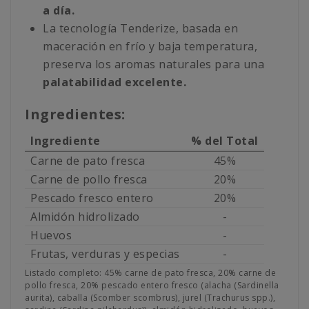
a día.
La tecnología Tenderize, basada en
maceración en frío y baja temperatura,
preserva los aromas naturales para una
palatabilidad excelente.
Ingredientes:
Ingrediente
% del Total
Carne de pato fresca
45%
Carne de pollo fresca
20%
Pescado fresco entero
20%
Almidón hidrolizado
-
Huevos
-
Frutas, verduras y especias
-
Listado completo: 45% carne de pato fresca, 20% carne de
pollo fresca, 20% pescado entero fresco (alacha (Sardinella
aurita), caballa (Scomber scombrus), jurel (Trachurus spp.),