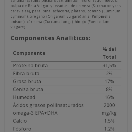
sardina (Sardina pilchardus)), almidón hidrolizado, huevos,
pulpa de Beta Vulgaris, levadura de cerveza (Saccharomyces
cerevisiae), pera, piña, achicoria, plátano, comino (Cuminum
cyminum), orégano (Origanum vulgare) anís (Pimpinella
anisum), cúrcuma (Curcuma longa), hinojo (Foeniculum
vulgare)
Componentes Analíticos:
% del
Componente
Total
Proteína bruta
31,5%
Fibra bruta
2%
Grasa bruta
17%
Ceniza bruta
8%
Humedad
16%
Ácidos grasos poliinsaturados
2000
omega-3 EPA+DHA
mg/kg
Calcio
1,5%
Fósforo
1,2%