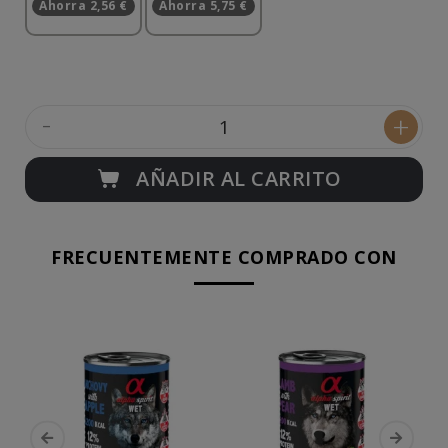
Ahorra 2,56 €
Ahorra 5,75 €
-
+
AÑADIR AL CARRITO
FRECUENTEMENTE COMPRADO CON